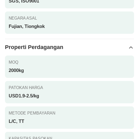
SGS, ISO9001
NEGARA ASAL
Fujian, Tiongkok
Properti Perdagangan
MOQ
2000kg
PATOKAN HARGA
USD1.9-2.5/kg
METODE PEMBAYARAN
L/C, TT
KAPASITAS PASOKAN