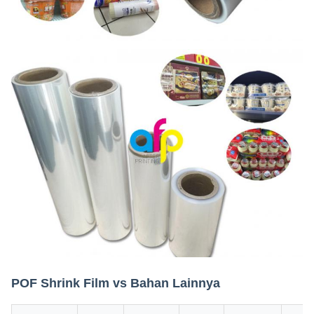
POF Shrink Film vs Bahan Lainnya