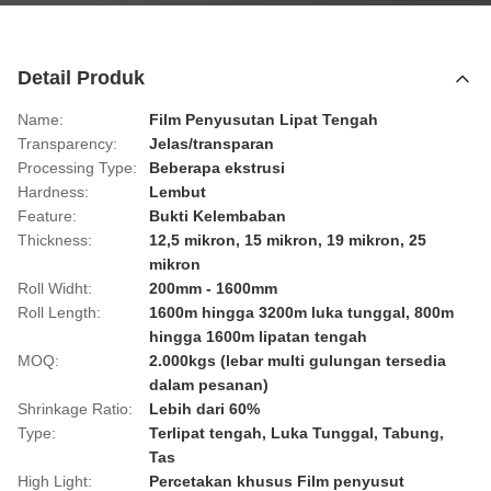
Detail Produk
Name:
Film Penyusutan Lipat Tengah
Transparency:
Jelas/transparan
Processing Type:
Beberapa ekstrusi
Hardness:
Lembut
Feature:
Bukti Kelembaban
Thickness:
12,5 mikron, 15 mikron, 19 mikron, 25
mikron
Roll Widht:
200mm - 1600mm
Roll Length:
1600m hingga 3200m luka tunggal, 800m
hingga 1600m lipatan tengah
MOQ:
2.000kgs (lebar multi gulungan tersedia
dalam pesanan)
Shrinkage Ratio:
Lebih dari 60%
Type:
Terlipat tengah, Luka Tunggal, Tabung,
Tas
High Light:
Percetakan khusus Film penyusut