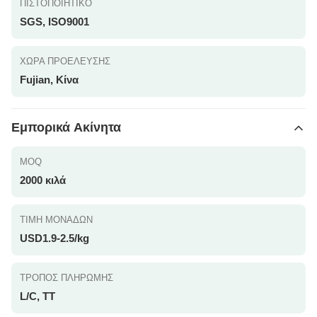
ΠΙΣΤΟΠΟΙΗΤΙΚΌ
SGS, ISO9001
ΧΏΡΑ ΠΡΟΈΛΕΥΣΗΣ
Fujian, Κίνα
Εμπορικά Ακίνητα
MOQ
2000 κιλά
ΤΙΜΉ ΜΟΝΆΔΩΝ
USD1.9-2.5/kg
ΤΡΌΠΟΣ ΠΛΗΡΩΜΉΣ
L/C, TT