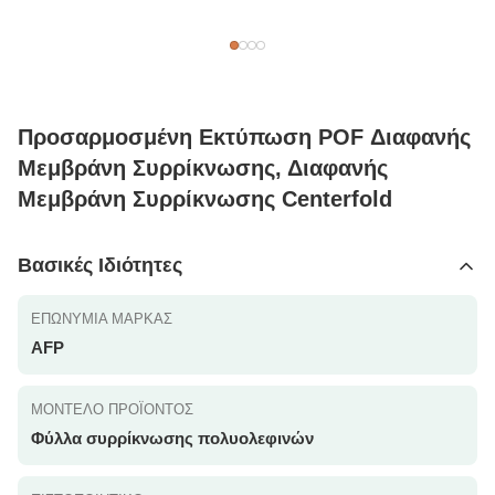
Προσαρμοσμένη Εκτύπωση POF Διαφανής
Μεμβράνη Συρρίκνωσης, Διαφανής
Μεμβράνη Συρρίκνωσης Centerfold
Βασικές Ιδιότητες
ΕΠΩΝΥΜΊΑ ΜΆΡΚΑΣ
AFP
ΜΟΝΤΈΛΟ ΠΡΟΪΌΝΤΟΣ
Φύλλα συρρίκνωσης πολυολεφινών