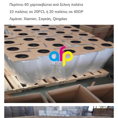
Περίπου 60 χαρτοκιβώτια ανά ξύλινη παλέτα
10 παλέτες σε 20FCL ή 20 παλέτες σε 40GP
Λιμάνια: Xiamen, Σαγκάη, Qingdao