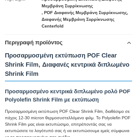
Μεμβράνη Συρρίκνωσης
,
POF Διαφανής Μεμβράνη Συρρίκνωσης
,
Διαφανής Μεμβράνη Συρρίκνωσης
Centerfold
Περιγραφή προϊόντος
Προσαρμοσμένη εκτύπωση POF Clear
Shrink Film, Διαφανές κεντρικά διπλωμένο
Shrink Film
Προσαρμοσμένο κεντρικά διπλωμένο ρολό POF
Polyolefin Shrink Film με εκτύπωση
Προσαρμοσμένη εκτύπωση POF Clear Shrink Film, διαθέσιμο σε
πάχος 12-30 micron θερμοσυστελλόμενο φιλμ. Το Polyolefin POF
Shrink Film μας είναι εκτυπώσιμο, επιτρέποντάς σας να
εκτυπώσετε το λογότυπό σας ή να εκτυπώσουμε εμείς σύμφωνα