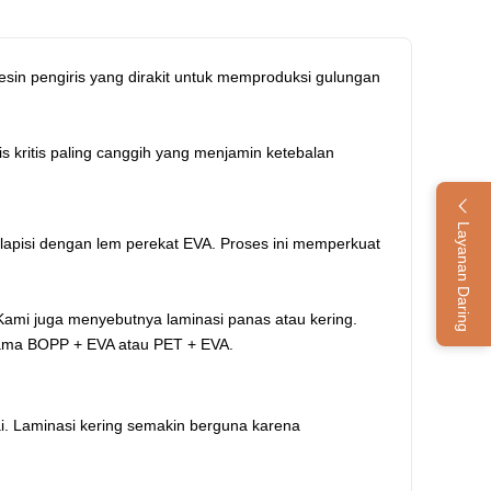
mesin pengiris yang dirakit untuk memproduksi gulungan
is kritis paling canggih yang menjamin ketebalan
Layanan Daring
ilapisi dengan lem perekat EVA. Proses ini memperkuat
. Kami juga menyebutnya laminasi panas atau kering.
erutama BOPP + EVA atau PET + EVA.
ai. Laminasi kering semakin berguna karena