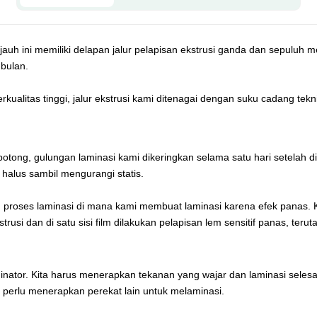
jauh ini memiliki delapan jalur pelapisan ekstrusi ganda dan sepuluh 
 bulan.
kualitas tinggi, jalur ekstrusi kami ditenagai dengan suku cadang tekn
otong, gulungan laminasi kami dikeringkan selama satu hari setelah d
 halus sambil mengurangi statis.
dalah proses laminasi di mana kami membuat laminasi karena efek panas
kstrusi dan di satu sisi film dilakukan pelapisan lem sensitif panas, t
minator. Kita harus menerapkan tekanan yang wajar dan laminasi seles
 perlu menerapkan perekat lain untuk melaminasi.