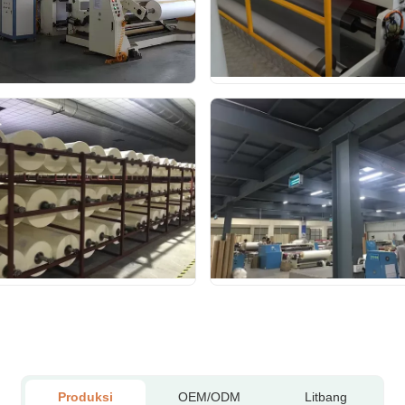
Produksi
OEM/ODM
Litbang