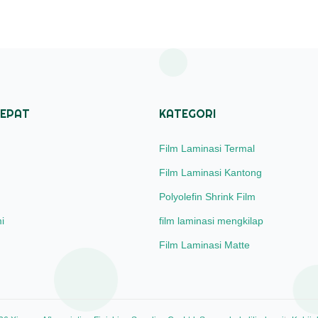
CEPAT
KATEGORI
Film Laminasi Termal
Film Laminasi Kantong
Polyolefin Shrink Film
i
film laminasi mengkilap
Film Laminasi Matte