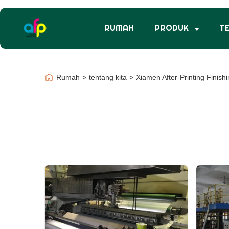
RUMAH
PRODUK
T
Rumah
>
tentang kita
>
Xiamen After-Printing Finish