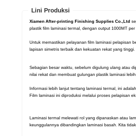
Lini Produksi
Xiamen After-printing Finishing Supplies Co.,Ltd
se
plastik film laminasi termal, dengan output 1000MT per
Untuk memastikan pelayanan film laminasi pelapisan ber
lapisan simetris terbaik dan kekuatan rekat yang tinggi.
Sebagian besar waktu, sebelum digulung ulang atau dip
nilai rekat dan membuat gulungan plastik laminasi lebih
Informasi lebih lanjut tentang laminasi termal, ini a
Film laminasi ini diproduksi melalui proses pelapisan e
Laminasi termal melewati rol yang dipanaskan atau la
keunggulannya dibandingkan laminasi basah. Kita tidak