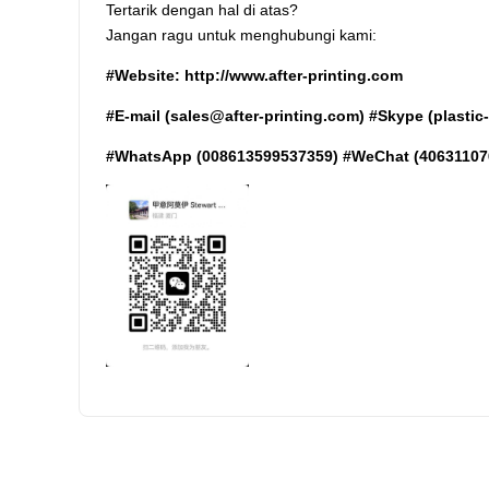
Tertarik dengan hal di atas?
Jangan ragu untuk menghubungi kami:
#Website: http://www.after-printing.com
#E-mail (sales@after-printing.com) #Skype (plastic-
#WhatsApp (008613599537359) #WeChat (40631107