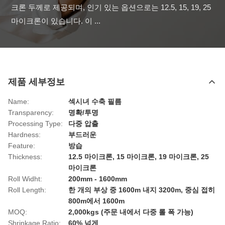
크론 두께로 제공되며, 인기 있는 옵션으로는 12.5, 15, 19, 25 
마이크론이 있습니다. 이 ...
제품 세부정보
Name:
섹시녀 수축 필름
Transparency:
명확/투명
Processing Type:
다중 압출
Hardness:
부드러운
Feature:
방습
Thickness:
12.5 마이크론, 15 마이크론, 19 마이크론, 25
마이크론
Roll Widht:
200mm - 1600mm
Roll Length:
한 개의 부상 중 1600m 내지 3200m, 중심 접히
800m에서 1600m
MOQ:
2,000kgs (주문 내에서 다중 롤 폭 가능)
Shrinkage Ratio:
60% 넘게