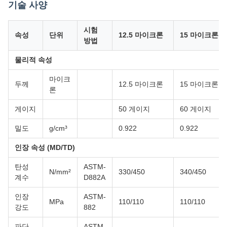
기술 사양
시험
속성
단위
12.5 마이크론
15 마이크론
방법
물리적 속성
마이크
두께
12.5 마이크론
15 마이크론
론
게이지
50 게이지
60 게이지
밀도
g/cm³
0.922
0.922
인장 속성 (MD/TD)
탄성
ASTM-
N/mm²
330/450
340/450
계수
D882A
인장
ASTM-
MPa
110/110
110/110
강도
882
파단
ASTM-