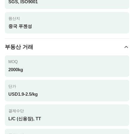
SGS, ISO9001
원산지
중국 푸젠성
부동산 거래
MOQ
2000kg
단가
USD1.9-2.5/kg
결제수단
L/C (신용장), TT