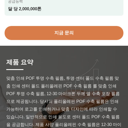
공급능력
달 당 2,000,000톤
지금 문의
제품 요약
맞춤 인쇄 POF 투명 수축 필름, 투명 센터 폴드 수축 필름 맞
춤 인쇄 센터 폴드 폴리올레핀 POF 수축 필름 롤 맞춤 인쇄 
POF 투명 수축 필름, 12-30 마이크론 두께 열 수축 포장 필름
으로 제공됩니다. 당사의 폴리올레핀 POF 수축 필름은 인쇄 
가능하여 로고를 인쇄하거나 맞춤 디자인에 따라 인쇄할 수 
있습니다. 일반적으로 인쇄 용도로 센터 폴드 POF 수축 필름
을 공급합니다. 제품 사양 폴리올레핀 수축 필름은 12-30 마이