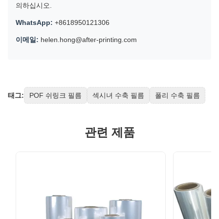
의하십시오.
WhatsApp:
+8618950121306
이메일:
helen.hong@after-printing.com
태그:
POF 쉬링크 필름
섹시녀 수축 필름
폴리 수축 필름
관련 제품