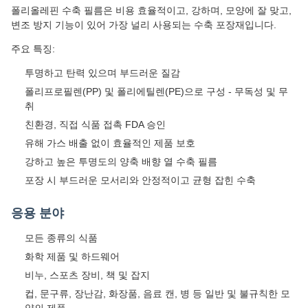
폴리올레핀 수축 필름은 비용 효율적이고, 강하며, 모양에 잘 맞고,
변조 방지 기능이 있어 가장 널리 사용되는 수축 포장재입니다.
주요 특징:
투명하고 탄력 있으며 부드러운 질감
폴리프로필렌(PP) 및 폴리에틸렌(PE)으로 구성 - 무독성 및 무
취
친환경, 직접 식품 접촉 FDA 승인
유해 가스 배출 없이 효율적인 제품 보호
강하고 높은 투명도의 양축 배향 열 수축 필름
포장 시 부드러운 모서리와 안정적이고 균형 잡힌 수축
응용 분야
모든 종류의 식품
화학 제품 및 하드웨어
비누, 스포츠 장비, 책 및 잡지
컵, 문구류, 장난감, 화장품, 음료 캔, 병 등 일반 및 불규칙한 모
양의 제품