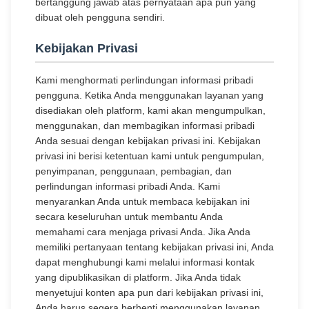
bertanggung jawab atas pernyataan apa pun yang
dibuat oleh pengguna sendiri.
Kebijakan Privasi
Kami menghormati perlindungan informasi pribadi
pengguna. Ketika Anda menggunakan layanan yang
disediakan oleh platform, kami akan mengumpulkan,
menggunakan, dan membagikan informasi pribadi
Anda sesuai dengan kebijakan privasi ini. Kebijakan
privasi ini berisi ketentuan kami untuk pengumpulan,
penyimpanan, penggunaan, pembagian, dan
perlindungan informasi pribadi Anda. Kami
menyarankan Anda untuk membaca kebijakan ini
secara keseluruhan untuk membantu Anda
memahami cara menjaga privasi Anda. Jika Anda
memiliki pertanyaan tentang kebijakan privasi ini, Anda
dapat menghubungi kami melalui informasi kontak
yang dipublikasikan di platform. Jika Anda tidak
menyetujui konten apa pun dari kebijakan privasi ini,
Anda harus segera berhenti menggunakan layanan