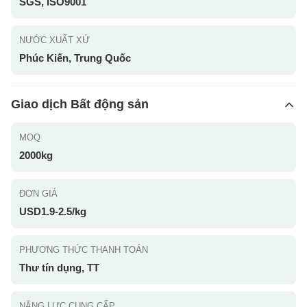
SGS, ISO9001
NƯỚC XUẤT XỨ
Phúc Kiến, Trung Quốc
Giao dịch Bất động sản
MOQ
2000kg
ĐƠN GIÁ
USD1.9-2.5/kg
PHƯƠNG THỨC THANH TOÁN
Thư tín dụng, TT
NĂNG LỰC CUNG CẤP