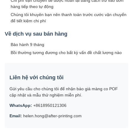
Chi phí vận chuyển sẽ được hoàn lại bằng cách trừ vào đơn
hàng tiếp theo tự động
Chúng tôi khuyên bạn nên thanh toán trước cước vận chuyển
để tiết kiệm chi phí
Về dịch vụ sau bán hàng
Bảo hành 9 tháng
Bồi thường tương đương cho bất kỳ vấn đề chất lượng nào
Liên hệ với chúng tôi
Gửi yêu cầu cho chúng tôi để nhận báo giá màng co POF
cập nhật và mẫu thử nghiệm miễn phí.
WhatsApp:
+8618950121306
Email:
helen.hong@after-printing.com