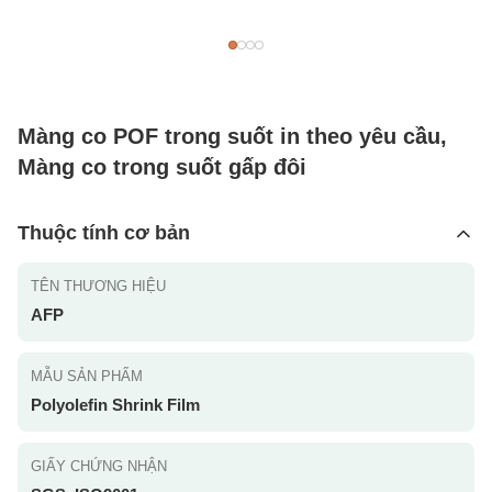
Màng co POF trong suốt in theo yêu cầu,
Màng co trong suốt gấp đôi
Thuộc tính cơ bản
TÊN THƯƠNG HIỆU
AFP
MẪU SẢN PHẨM
Polyolefin Shrink Film
GIẤY CHỨNG NHẬN