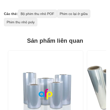
Các thẻ:
Bộ phim thu nhỏ POF
Phim co lại ở giữa
Phim thu nhỏ poly
Sản phẩm liên quan