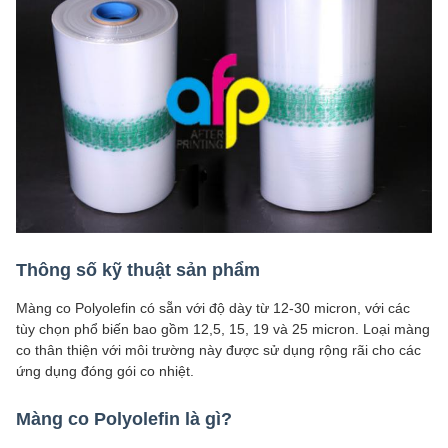
Thông số kỹ thuật sản phẩm
Màng co Polyolefin có sẵn với độ dày từ 12-30 micron, với các
tùy chọn phổ biến bao gồm 12,5, 15, 19 và 25 micron. Loại màng
co thân thiện với môi trường này được sử dụng rộng rãi cho các
ứng dụng đóng gói co nhiệt.
Màng co Polyolefin là gì?