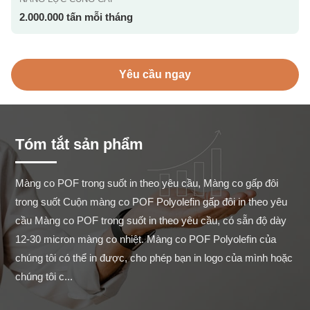
2.000.000 tấn mỗi tháng
Yêu cầu ngay
Tóm tắt sản phẩm
Màng co POF trong suốt in theo yêu cầu, Màng co gấp đôi 
trong suốt Cuộn màng co POF Polyolefin gấp đôi in theo yêu 
cầu Màng co POF trong suốt in theo yêu cầu, có sẵn độ dày 
12-30 micron màng co nhiệt. Màng co POF Polyolefin của 
chúng tôi có thể in được, cho phép bạn in logo của mình hoặc 
chúng tôi c...