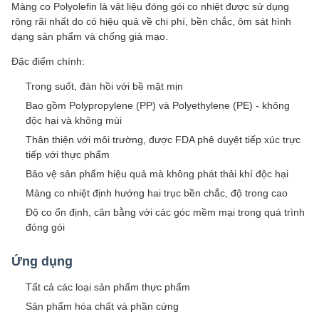
Màng co Polyolefin là vật liệu đóng gói co nhiệt được sử dụng
rộng rãi nhất do có hiệu quả về chi phí, bền chắc, ôm sát hình
dạng sản phẩm và chống giả mạo.
Đặc điểm chính:
Trong suốt, đàn hồi với bề mặt mịn
Bao gồm Polypropylene (PP) và Polyethylene (PE) - không
độc hại và không mùi
Thân thiện với môi trường, được FDA phê duyệt tiếp xúc trực
tiếp với thực phẩm
Bảo vệ sản phẩm hiệu quả mà không phát thải khí độc hại
Màng co nhiệt định hướng hai trục bền chắc, độ trong cao
Độ co ổn định, cân bằng với các góc mềm mại trong quá trình
đóng gói
Ứng dụng
Tất cả các loại sản phẩm thực phẩm
Sản phẩm hóa chất và phần cứng