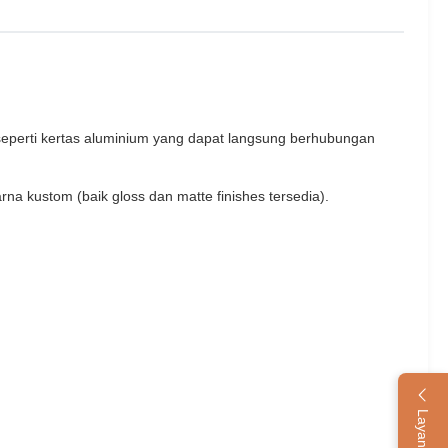
 seperti kertas aluminium yang dapat langsung berhubungan
a kustom (baik gloss dan matte finishes tersedia).