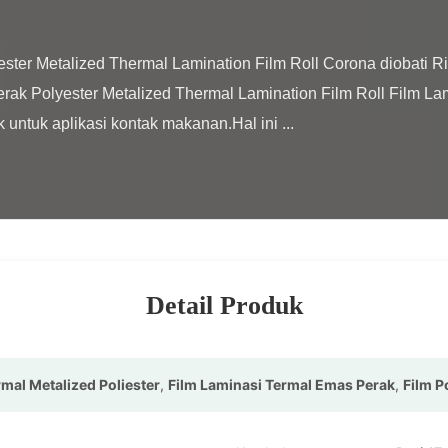
erak Polyester Metalized Thermal Lamination Film Roll Film La
 untuk aplikasi kontak makanan.Hal ini ...

Detail Produk
mal Metalized Poliester
,
Film Laminasi Termal Emas Perak
,
Film P