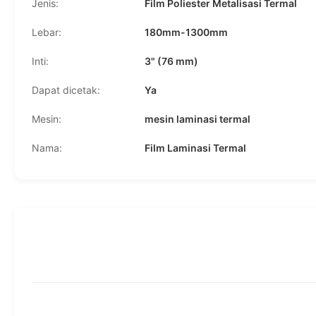
Jenis:
Film Poliester Metalisasi Termal
Lebar:
180mm-1300mm
Inti:
3" (76 mm)
Dapat dicetak:
Ya
Mesin:
mesin laminasi termal
Nama:
Film Laminasi Termal