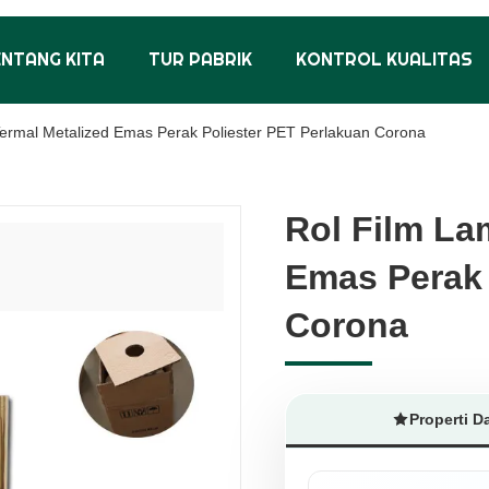
ENTANG KITA
TUR PABRIK
KONTROL KUALITAS
Termal Metalized Emas Perak Poliester PET Perlakuan Corona
Rol Film La
Rol Film La
Emas Perak 
Emas Perak 
Corona
Corona
Properti D