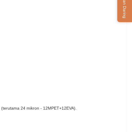
Layanan Daring
ron (terutama 24 mikron - 12MPET+12EVA).