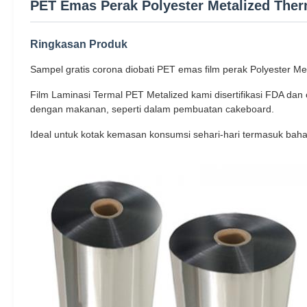
PET Emas Perak Polyester Metalized Therm
Ringkasan Produk
Sampel gratis corona diobati PET emas film perak Polyester Me
Film Laminasi Termal PET Metalized kami disertifikasi FDA da
dengan makanan, seperti dalam pembuatan cakeboard.
Ideal untuk kotak kemasan konsumsi sehari-hari termasuk baha