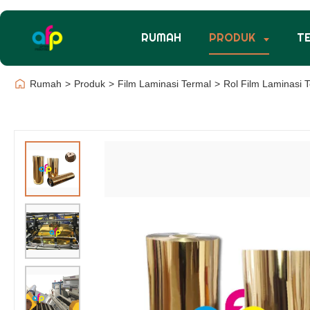
RUMAH
PRODUK
T
Rumah
>
Produk
>
Film Laminasi Termal
>
Rol Film Laminasi 