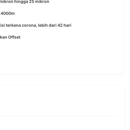
 mikron hingga 25 mikron
-4000m
isi terkena corona, lebih dari 42 hari
kan Offset