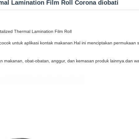
al Lamination Film Roll Corona diobati
talized Thermal Lamination Film Roll
n cocok untuk aplikasi kontak makanan.Hal ini menciptakan permukaan
n makanan, obat-obatan, anggur, dan kemasan produk lainnya.dan warn