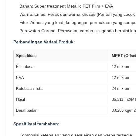
Bahan: Super treatment Metallic PET Film + EVA
Warna: Emas, Perak dan warna khusus (Panton yang cocok 
Fitur: Adhesi yang kuat, ketegangan permukaan yang sempu
Perawatan Corona: Perawatan corona sisi ganda bernilai lebi
Perbandingan Variasi Produk:
Spesifikasi
MPET (Offset
Film dasar
12 mikron
EVA
12 mikron
Ketebalan Total
24 mikron
Hasil
35,311 m2/M
Berat badan
0.0283 kg/m2
Spesifikasi tambahan:
Komposisi ketebalan yang disesuaikan dan warna tersedia