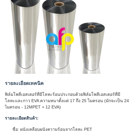
รายละเอียดเทคนิค
ฟิล์มโพลีเอสเตอร์ที่มีโลหะร้อนประกอบด้วยฟิล์มโพลีเอสเตอร์ที่มี
โลหะและกาว EVA ความหนาตั้งแต่ 17 ถึง 25 ไมครอน (มักจะเป็น 24
ไมครอน - 12MPET + 12 EVA)
รายละเอียดสินค้า:
ชื่อ: ผนังเคลือบผนังความร้อนจากโลหะ PET