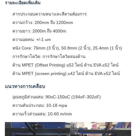
รายละเอียดเพิ่มเติม
สารประกอบความหนาและสีตามต้องการ
ความกว้าง: 200mm ถึง 1200mm
ความยาว: 2000m ถึง 4000m
ความอดทน: +/-1 um
หนัง Core: 76mm (3 นิ้ว), 50.8mm (2 นิ้ว), 25.4mm (1 นิ้ว)
การรักษาโควิด: การรักษาโควิดสองด้าน
ด้าน MPET (Offset Printing) ≥52 ไดน์ ด้าน EVA ≥52 ไดน์
ด้าน MPET (screen printing) ≥42 ไดน์ ด้าน EVA ≥52 ไดน์
แนวทางการเคลือบ
อุณหภูมิส่วนผสม: 90oC-150oC (194oF-302oF)
ความดันประกอบ: 10-18 mpa
ความเร็วส่วนผสม: 10-60 m/min