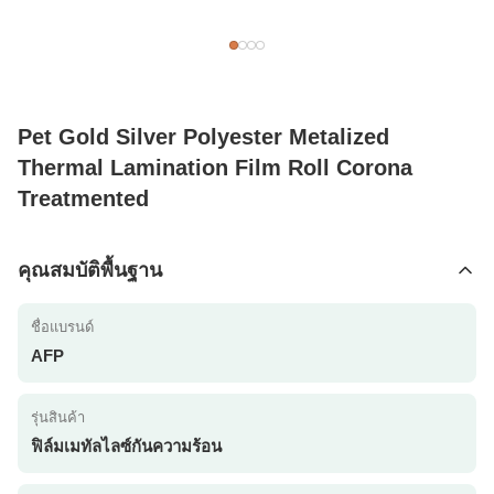
Pet Gold Silver Polyester Metalized
Thermal Lamination Film Roll Corona
Treatmented
คุณสมบัติพื้นฐาน
ชื่อแบรนด์
AFP
รุ่นสินค้า
ฟิล์มเมทัลไลซ์กันความร้อน