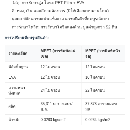
วัสดุ: การรักษาสูง โลหะ PET Film + EVA
สี: ทอง, เงิน และสีตามต้องการ (มีให้เลือกแบบพานโตน)
คุณสมบัติ: ความแน่นแข็งแรง ความยืดผิวที่สมบูรณ์แบบ
การรักษาโควิด: การรักษาโควิดสองด้าน มูลค่าสูงกว่า 52 ดิน
การเปรียบเทียบรุ่นสินค้า:
MPET (การพิมพ์ออฟ
MPET (การพิมพ์หน้า
รายละเอียด
เซต)
จอ)
ฟิล์มพื้นฐาน
12 ไมครอน
12 ไมครอน
EVA
12 ไมครอน
10 ไมครอน
ความหนา
24 ไมครอน
22 ไมครอน
ทั้งหมด
35,311 ตารางเมตร/
37,878 ตารางเมตร/
ผลิต
ม.ต.
มล
น้ําหนัก
0.0283 kgs/m2
0.0264 kgs/m2