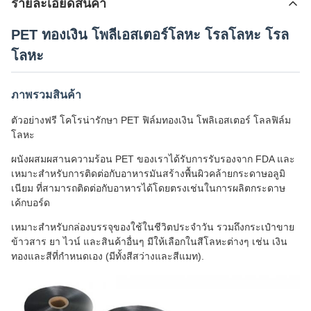
รายละเอียดสินค้า
PET ทองเงิน โพลีเอสเตอร์โลหะ โรลโลหะ โรล
โลหะ
ภาพรวมสินค้า
ตัวอย่างฟรี โคโรน่ารักษา PET ฟิล์มทองเงิน โพลิเอสเตอร์ โลลฟิล์ม
โลหะ
ผนังผสมผสานความร้อน PET ของเราได้รับการรับรองจาก FDA และ
เหมาะสําหรับการติดต่อกับอาหารมันสร้างพื้นผิวคล้ายกระดาษอลูมิ
เนียม ที่สามารถติดต่อกับอาหารได้โดยตรงเช่นในการผลิตกระดาษ
เค้กบอร์ด
เหมาะสําหรับกล่องบรรจุของใช้ในชีวิตประจําวัน รวมถึงกระเป๋าขาย
ข้าวสาร ยา ไวน์ และสินค้าอื่นๆ มีให้เลือกในสีโลหะต่างๆ เช่น เงิน
ทองและสีที่กําหนดเอง (มีทั้งสีสว่างและสีแมท).