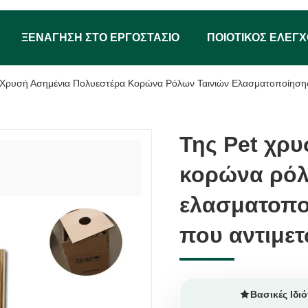
ΞΕΝΆΓΗΣΗ ΣΤΟ ΕΡΓΟΣΤΆΣΙΟ
ΠΟΙΟΤΙΚΌΣ ΈΛΕΓ
 Χρυσή Ασημένια Πολυεστέρα Κορώνα Ρόλων Ταινιών Ελασματοποίησης 
Της Pet χρ
Της Pet χρ
κορώνα ρόλ
κορώνα ρόλ
ελασματοπο
ελασματοπο
που αντιμετ
που αντιμετ
Βασικές Ιδιό