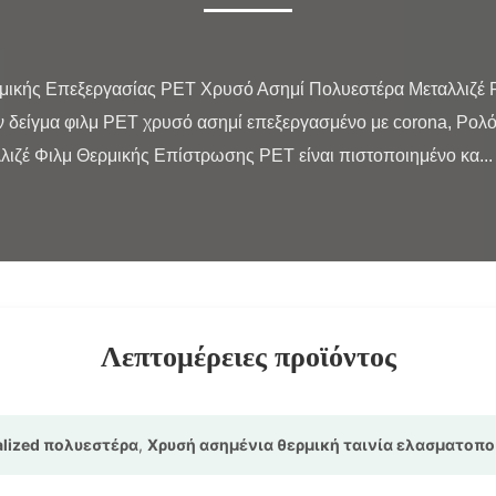
δείγμα φιλμ PET χρυσό ασημί επεξεργασμένο με corona, Ρολό
λιζέ Φιλμ Θερμικής Επίστρωσης PET είναι πιστοποιημένο κα...

Λεπτομέρειες προϊόντος
alized πολυεστέρα
,
Χρυσή ασημένια θερμική ταινία ελασματοπο