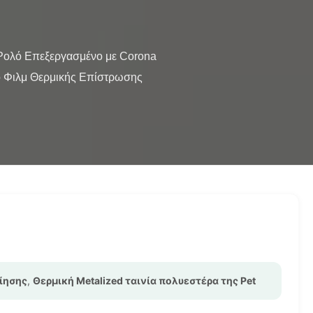
 Φιλμ Θερμικής Επίστρωσης 
ίησης
,
Θερμική Metalized ταινία πολυεστέρα της Pet