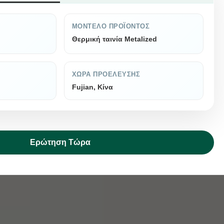
ΜΟΝΤΈΛΟ ΠΡΟΪΌΝΤΟΣ
Θερμική ταινία Metalized
ΧΏΡΑ ΠΡΟΈΛΕΥΣΗΣ
Fujian, Κίνα
Ερώτηση Τώρα