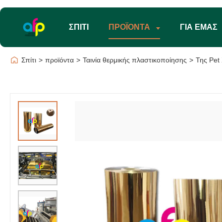
ΣΠΊΤΙ
ΠΡΟΪΌΝΤΑ
ΓΙΑ ΕΜΆΣ
Σπίτι
>
προϊόντα
>
Ταινία θερμικής πλαστικοποίησης
>
Της Pet