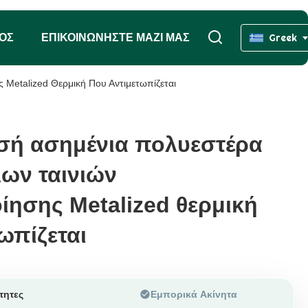
ΧΟΣ
ΕΠΙΚΟΙΝΩΝΉΣΤΕ ΜΑΖΊ ΜΑΣ
Greek
Metalized Θερμική Που Αντιμετωπίζεται
υσή ασημένια πολυεστέρα
υσή ασημένια πολυεστέρα
ων ταινιών
ων ταινιών
ίησης Metalized θερμική
ίησης Metalized θερμική
ωπίζεται
ωπίζεται
τητες
Εμπορικά Ακίνητα