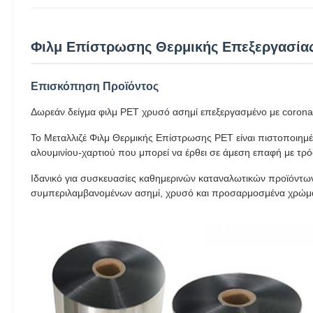
Φιλμ Επίστρωσης Θερμικής Επεξεργασίας
Επισκόπηση Προϊόντος
Δωρεάν δείγμα φιλμ PET χρυσό ασημί επεξεργασμένο με coron
Το Μεταλλιζέ Φιλμ Θερμικής Επίστρωσης PET είναι πιστοποιημέν
αλουμινίου-χαρτιού που μπορεί να έρθει σε άμεση επαφή με τρό
Ιδανικό για συσκευασίες καθημερινών καταναλωτικών προϊόντω
συμπεριλαμβανομένων ασημί, χρυσό και προσαρμοσμένα χρώματα 