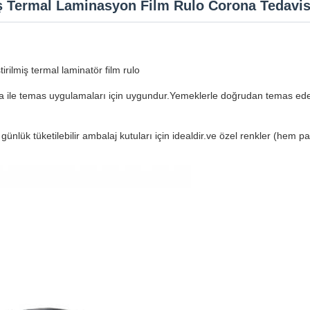
iş Termal Laminasyon Film Rulo Corona Tedavis
rilmiş termal laminatör film rulo
a ile temas uygulamaları için uygundur.Yemeklerle doğrudan temas edeb
günlük tüketilebilir ambalaj kutuları için idealdir.ve özel renkler (hem 