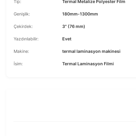
Tip:
Termal Metalize Polyester Film
Genişlik:
180mm-1300mm
Çekirdek:
3" (76 mm)
Yazdırılabilir:
Evet
Makine:
termal laminasyon makinesi
İsim:
Termal Laminasyon Filmi