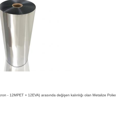
mikron - 12MPET + 12EVA) arasında değişen kalınlığı olan Metalize Polies