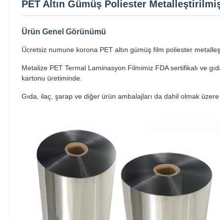
PET Altın Gümüş Poliester Metalleştirilm
Ürün Genel Görünümü
Ücretsiz numune korona PET altın gümüş film poliester metalleşti
Metalize PET Termal Laminasyon Filmimiz FDA sertifikalı ve gıd
kartonu üretiminde.
Gıda, ilaç, şarap ve diğer ürün ambalajları da dahil olmak üzere 