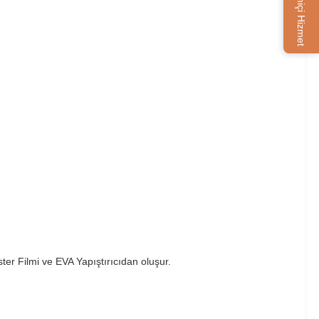
Çevrimiçi Hizmet
ter Filmi ve EVA Yapıştırıcıdan oluşur.