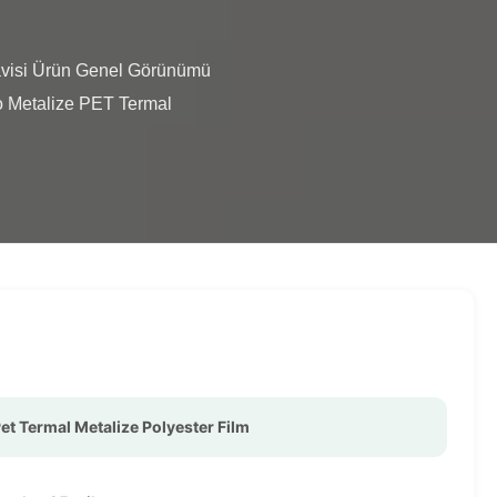
lo Metalize PET Termal 
et Termal Metalize Polyester Film