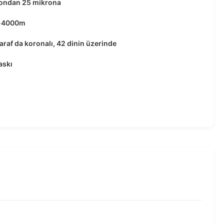
rondan 25 mikrona
-4000m
taraf da koronalı, 42 dinin üzerinde
askı