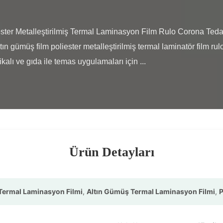
 gümüş film poliester metalleştirilmiş termal laminatör film ru
lı ve gıda ile temas uygulamaları için ...

Ürün Detayları
 Termal Laminasyon Filmi
,
Altın Gümüş Termal Laminasyon Filmi
,
P