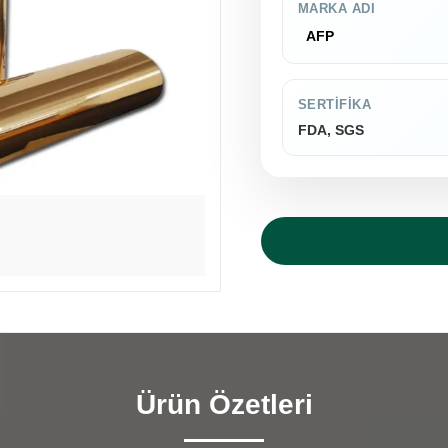
MARKA ADI
AFP
SERTIFIKA
FDA, SGS
Ürün Özetleri