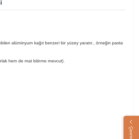
i
ilen alüminyum kağıt benzeri bir yüzey yaratır., örneğin pasta
parlak hem de mat bitirme mevcut).