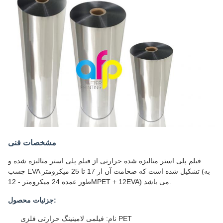
مشخصات فنی
فیلم پلی استر متالیزه شده حرارتی از فیلم پلی استر متالیزه شده و
چسب EVA تشکیل شده است که ضخامت آن از 17 تا 25 میکرومتر (به
طور عمده 24 میکرومتر - 12MPET + 12EVA) می باشد.
جزئیات محصول:
نام: فیلمی لامینینگ حرارتی فلزی PET