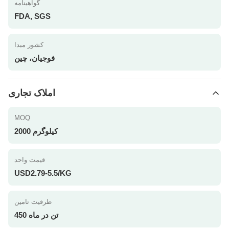
گواهینامه
FDA, SGS
کشور مبدا
فوجیان، چین
املاک تجاری
MOQ
2000 کیلوگرم
قیمت واحد
USD2.79-5.5/KG
ظرفیت تامین
450 تن در ماه