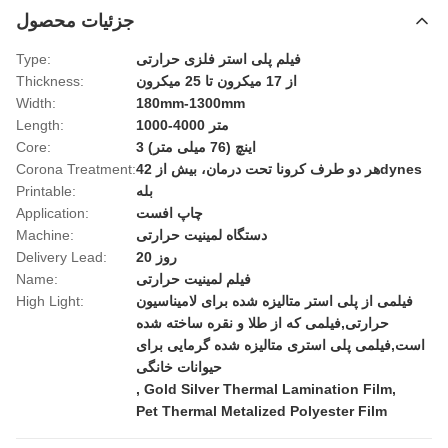
جزئیات محصول
فیلم پلی استر فلزی حرارتی
Type:
از 17 میکرون تا 25 میکرون
Thickness:
Width:
180mm-1300mm
1000-4000 متر
Length:
3 اینچ (76 میلی متر)
Core:
هر دو طرف کرونا تحت درمان، بیش از 42dynes
Corona Treatment:
بله
Printable:
چاپ افست
Application:
دستگاه لمینیت حرارتی
Machine:
20 روز
Delivery Lead:
فیلم لمینیت حرارتی
Name:
فیلمی از پلی استر متالیزه شده برای لامیناسیون
High Light:
حرارتی,فیلمی که از طلا و نقره ساخته شده
است,فیلمی پلی استری متالیزه شده گرمایی برای
حیوانات خانگی
,
Gold Silver Thermal Lamination Film
,
Pet Thermal Metalized Polyester Film