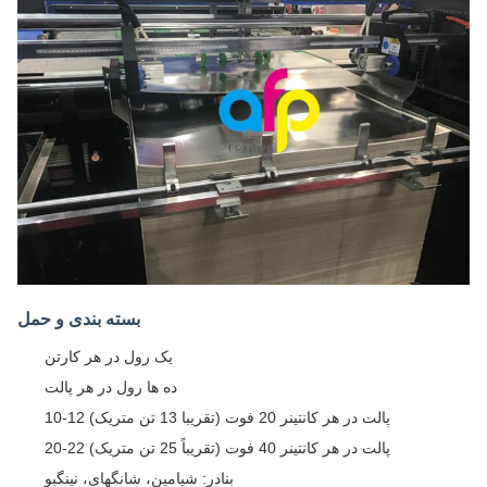
بسته بندی و حمل
یک رول در هر کارتن
ده ها رول در هر پالت
10-12 پالت در هر کانتینر 20 فوت (تقریبا 13 تن متریک)
20-22 پالت در هر کانتینر 40 فوت (تقریباً 25 تن متریک)
بنادر: شیامین، شانگهای، نینگبو