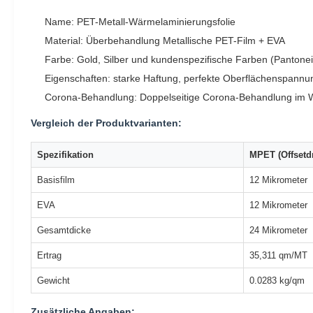
Name: PET-Metall-Wärmelaminierungsfolie
Material: Überbehandlung Metallische PET-Film + EVA
Farbe: Gold, Silber und kundenspezifische Farben (Pantonei
Eigenschaften: starke Haftung, perfekte Oberflächenspann
Corona-Behandlung: Doppelseitige Corona-Behandlung im 
Vergleich der Produktvarianten:
Spezifikation
MPET (Offsetd
Basisfilm
12 Mikrometer
EVA
12 Mikrometer
Gesamtdicke
24 Mikrometer
Ertrag
35,311 qm/MT
Gewicht
0.0283 kg/qm
Zusätzliche Angaben: