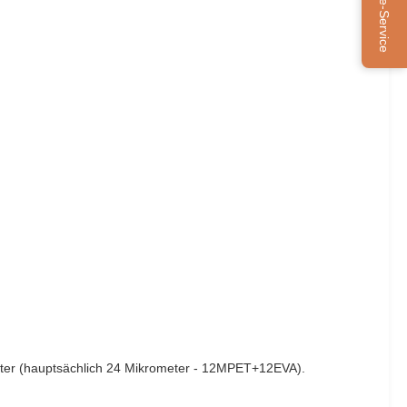
Online-Service
rometer (hauptsächlich 24 Mikrometer - 12MPET+12EVA).