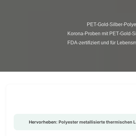
                PET-Gold-Silber-Polyester-Metallisierte Wärmelaminierungsfolie Roll Corona behandelt Produktübersicht Kostenlose 
Korona-Proben mit PET-Gold-Silb
FDA-zertifiziert und für Lebens
Hervorheben:
Polyester metallisierte thermischen