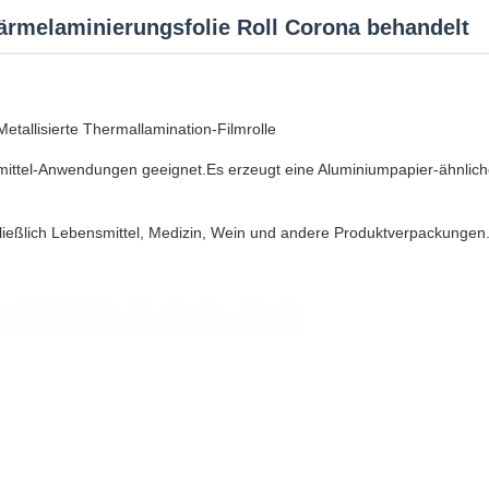
Wärmelaminierungsfolie Roll Corona behandelt
tallisierte Thermallamination-Filmrolle
smittel-Anwendungen geeignet.Es erzeugt eine Aluminiumpapier-ähnliche
.
chließlich Lebensmittel, Medizin, Wein und andere Produktverpackunge