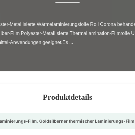
er-Film Polyester-Metallisierte Thermallamination-Filmrolle Un
mittel-Anwendungen geeignet.Es ...

Produktdetails
 Laminierungs-Film
,
Goldsilberner thermischer Laminierungs-Film