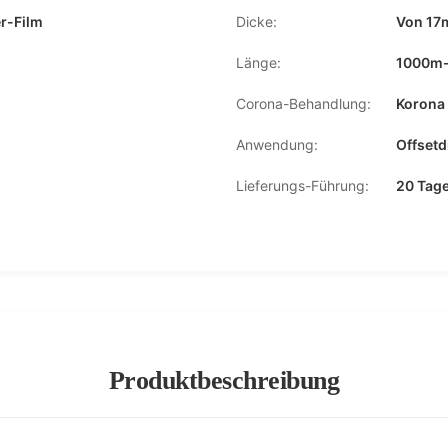
er-Film
Dicke:
Von 17
Länge:
1000m
Corona-Behandlung:
Korona 
Anwendung:
Offset
Lieferungs-Führung:
20 Tag
Produktbeschreibung