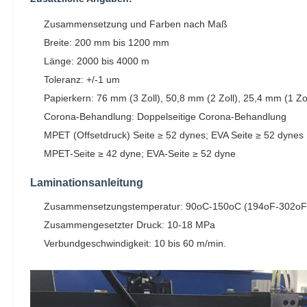
Zusammensetzung und Farben nach Maß
Breite: 200 mm bis 1200 mm
Länge: 2000 bis 4000 m
Toleranz: +/-1 um
Papierkern: 76 mm (3 Zoll), 50,8 mm (2 Zoll), 25,4 mm (1 Zol
Corona-Behandlung: Doppelseitige Corona-Behandlung
MPET (Offsetdruck) Seite ≥ 52 dynes; EVA Seite ≥ 52 dynes
MPET-Seite ≥ 42 dyne; EVA-Seite ≥ 52 dyne
Laminationsanleitung
Zusammensetzungstemperatur: 90oC-150oC (194oF-302oF
Zusammengesetzter Druck: 10-18 MPa
Verbundgeschwindigkeit: 10 bis 60 m/min.