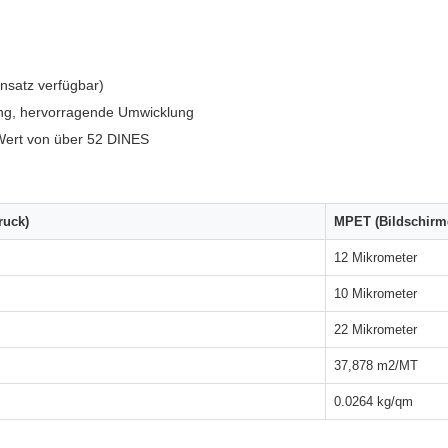
nsatz verfügbar)
ung, hervorragende Umwicklung
Wert von über 52 DINES
ruck)
MPET (Bildschirm
12 Mikrometer
10 Mikrometer
22 Mikrometer
37,878 m2/MT
0.0264 kg/qm