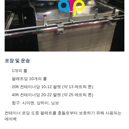
포장 및 운송
1개의 롤
팔레트당 10개의 롤
20ft 컨테이너당 10-12 팔렛 (약 13 메트릭 톤)
40ft 컨테이너당 20-22 팔렛 (약 25 메트릭 톤)
항구: 시아멘, 상하이, 닝보
컨테이너 로딩 도중 팔레트를 충돌로부터 보호하기 위해 사용되는
에어백