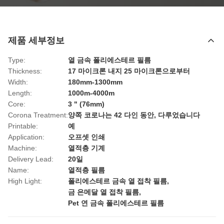
제품 세부정보
Type:
열 금속 폴리에스테르 필름
Thickness:
17 마이크론 내지 25 마이크론으로부터
Width:
180mm-1300mm
Length:
1000m-4000m
Core:
3 " (76mm)
Corona Treatment:
양쪽 코로나는 42 다인 동안, 다루었습니다
Printable:
예
Application:
오프셋 인쇄
Machine:
열적층 기계
Delivery Lead:
20일
Name:
열적층 필름
High Light:
폴리에스테르 금속 열 접착 필름
,
금 은메달 열 접착 필름
,
Pet 연 금속 폴리에스테르 필름