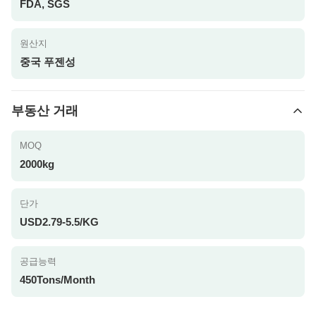
FDA, SGS
원산지
중국 푸젠성
부동산 거래
MOQ
2000kg
단가
USD2.79-5.5/KG
공급능력
450Tons/Month