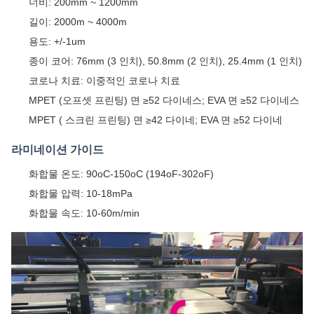
너비: 200mm ~ 1200mm
길이: 2000m ~ 4000m
용도: +/-1um
종이 코어: 76mm (3 인치), 50.8mm (2 인치), 25.4mm (1 인치)
코로나 치료: 이중적인 코로나 치료
MPET (오프셋 프린팅) 면 ≥52 다이네스; EVA 면 ≥52 다이네스
MPET ( 스크린 프린팅) 면 ≥42 다이네; EVA 면 ≥52 다이네
라미네이션 가이드
화합물 온도: 90oC-150oC (194oF-302oF)
화합물 압력: 10-18mPa
화합물 속도: 10-60m/min