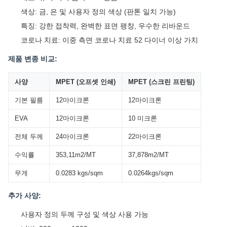
색상: 금, 은 및 사용자 정의 색상 (판톤 일치 가능)
특징: 강한 접착력, 완벽한 표면 팽창, 우수한 리바운드
코로나 치료: 이중 측면 코로나 치료 52 다이너 이상 가치
제품 변종 비교:
사양
MPET (오프셋 인쇄)
MPET (스크린 프린팅)
기본 필름
12마이크론
12마이크론
EVA
12마이크론
10 미크론
전체 두께
24마이크론
22마이크론
수익률
353,11m2/MT
37,878m2/MT
무게
0.0283 kgs/sqm
0.0264kgs/sqm
추가 사양:
사용자 정의 두께 구성 및 색상 사용 가능