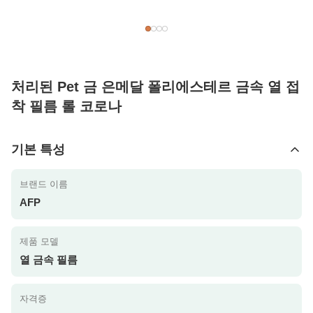
처리된 Pet 금 은메달 폴리에스테르 금속 열 접
착 필름 롤 코로나
기본 특성
브랜드 이름
AFP
제품 모델
열 금속 필름
자격증