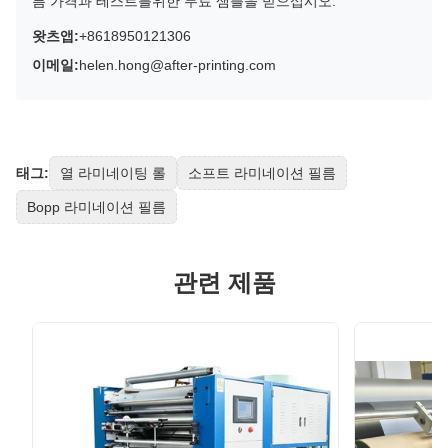
름 가격과 테스트를위한 무료 샘플을 받으십시오.
왓츠앱:
+8618950121306
이메일:
helen.hong@after-printing.com
태그:
열 라미네이팅 롤
소프트 라미네이션 필름
Bopp 라미네이션 필름
관련 제품