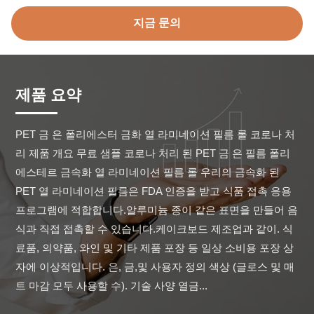
지금 문의
제품 요약
PET 금 은 폴리에스터 금화 열 라미네이션 필름 롤 코로나 처
리 제품 개요 무료 샘플 코로나 처리 된 PET 금 은 필름 폴리
에스테르 금속화 열 라미네이션 필름 롤 우리의 금속화 된 
PET 열 라미네이션 필름은 FDA 인증을 받고 식품 접촉 응용 
프로그램에 적합합니다.알루미늄 종이 같은 표면을 만들어 음
식과 직접 접촉할 수 있습니다.케이크보드 제조업과 같이. 식
료품, 의약품, 와인 및 기타 제품 포장 등 일상 소비용 포장 상
자에 이상적입니다. 은, 금,및 사용자 정의 색상 (글로스 및 매
트 마감 모두 사용할 수). 기술 사양 열금...