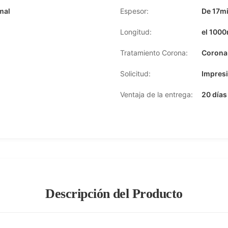
mal
Espesor:
De 17m
Longitud:
el 100
Tratamiento Corona:
Corona 
Solicitud:
Impresi
Ventaja de la entrega:
20 días
Descripción del Producto