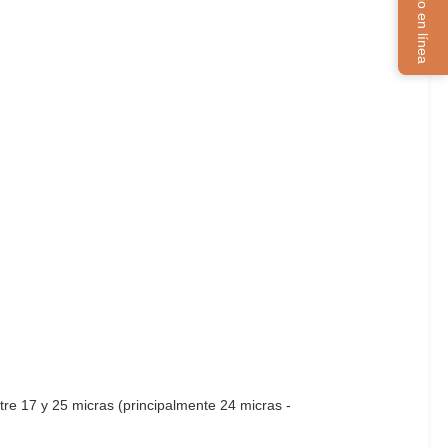
Servicio en línea
tre 17 y 25 micras (principalmente 24 micras -