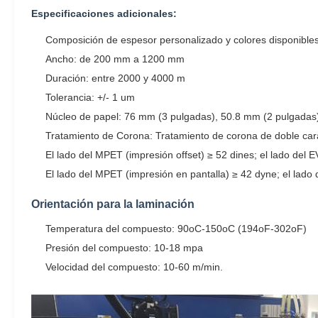
Especificaciones adicionales:
Composición de espesor personalizado y colores disponible
Ancho: de 200 mm a 1200 mm
Duración: entre 2000 y 4000 m
Tolerancia: +/- 1 um
Núcleo de papel: 76 mm (3 pulgadas), 50.8 mm (2 pulgadas
Tratamiento de Corona: Tratamiento de corona de doble car
El lado del MPET (impresión offset) ≥ 52 dines; el lado del 
El lado del MPET (impresión en pantalla) ≥ 42 dyne; el lado
Orientación para la laminación
Temperatura del compuesto: 90oC-150oC (194oF-302oF)
Presión del compuesto: 10-18 mpa
Velocidad del compuesto: 10-60 m/min.