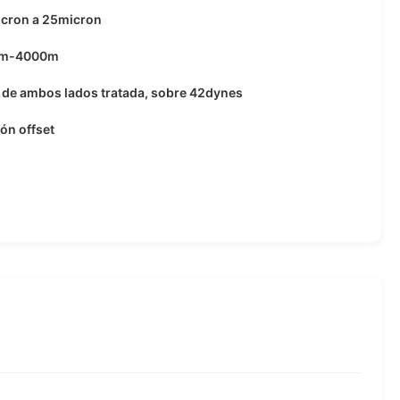
icron a 25micron
0m-4000m
de ambos lados tratada, sobre 42dynes
ón offset