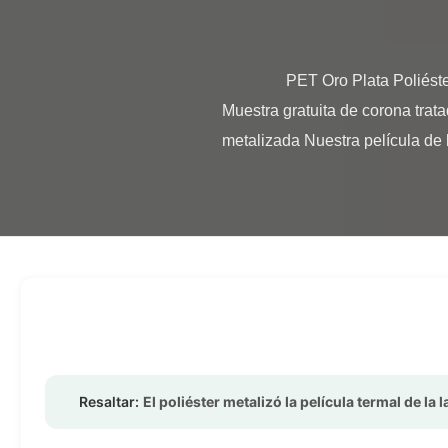
                PET Oro Plata Poliéster Metalizado Película de Laminación Térmica Rollo Corona Tratada Resumen del producto 
Muestra gratuita de corona trata
metalizada Nuestra película de 
Resaltar:
El poliéster metalizó la película termal de la