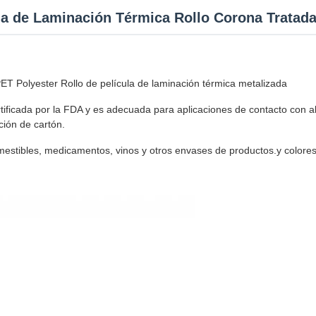
ula de Laminación Térmica Rollo Corona Tratad
PET Polyester Rollo de película de laminación térmica metalizada
tificada por la FDA y es adecuada para aplicaciones de contacto con 
ción de cartón.
estibles, medicamentos, vinos y otros envases de productos.y colores 