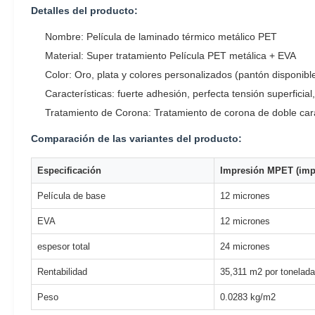
Detalles del producto:
Nombre: Película de laminado térmico metálico PET
Material: Super tratamiento Película PET metálica + EVA
Color: Oro, plata y colores personalizados (pantón disponibl
Características: fuerte adhesión, perfecta tensión superficia
Tratamiento de Corona: Tratamiento de corona de doble car
Comparación de las variantes del producto:
Especificación
Impresión MPET (impr
Película de base
12 micrones
EVA
12 micrones
espesor total
24 micrones
Rentabilidad
35,311 m2 por tonelada
Peso
0.0283 kg/m2