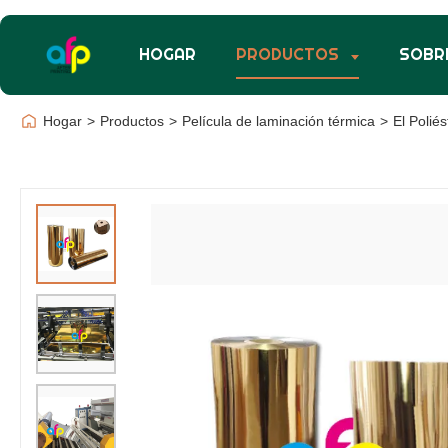
HOGAR
PRODUCTOS
SOBR
Hogar
>
Productos
>
Película de laminación térmica
>
El Polié