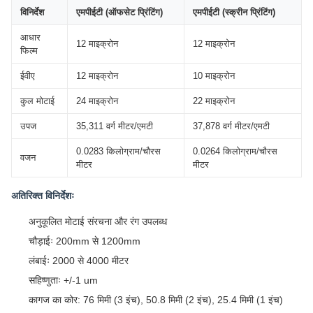
विनिर्देश
एमपीईटी (ऑफसेट प्रिंटिंग)
एमपीईटी (स्क्रीन प्रिंटिंग)
आधार
12 माइक्रोन
12 माइक्रोन
फिल्म
ईवीए
12 माइक्रोन
10 माइक्रोन
कुल मोटाई
24 माइक्रोन
22 माइक्रोन
उपज
35,311 वर्ग मीटर/एमटी
37,878 वर्ग मीटर/एमटी
0.0283 किलोग्राम/चौरस
0.0264 किलोग्राम/चौरस
वजन
मीटर
मीटर
अतिरिक्त विनिर्देशः
अनुकूलित मोटाई संरचना और रंग उपलब्ध
चौड़ाईः 200mm से 1200mm
लंबाईः 2000 से 4000 मीटर
सहिष्णुताः +/-1 um
कागज का कोर: 76 मिमी (3 इंच), 50.8 मिमी (2 इंच), 25.4 मिमी (1 इंच)