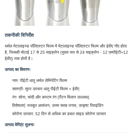
तकनीकी विनिर्देश
थर्मल मेटालाइज्ड पॉलिएस्टर फिल्म में मेटालाइज्ड पॉलिएस्टर फिल्म और ईवीए गोंद होता
है, जिसकी मोटाई 17 से 25 माइक्रोन (मुख्य रूप से 24 माइक्रोन - 12 एमपीईटी+12
ईवीए) तक होती है।
उत्पाद का विवरणः
नाम: पीईटी धातु थर्मल लेमिनेटिंग फिल्म
सामग्रीः सुपर उपचार धातु पीईटी फिल्म + ईवीए
रंगः सोना, चांदी और कस्टम रंग (पैंटन मिलान उपलब्ध)
विशेषताएं: मजबूत आसंजन, उत्तम सतह तनाव, उत्कृष्ट रिवाइंडिंग
कोरोना उपचार: 52 दिन से अधिक का डबल साइड कोरोना उपचार
उत्पाद वेरिएंट तुलनाः