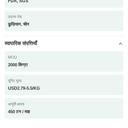
FDA, SGS
उद्गम देश
फ़ुज़ियान, चीन
व्यापारिक संपत्तियाँ
MOQ
2000 किग्रा
यूनिट मूल्य
USD2.79-5.5/KG
आपूर्ति क्षमता
450 टन / माह