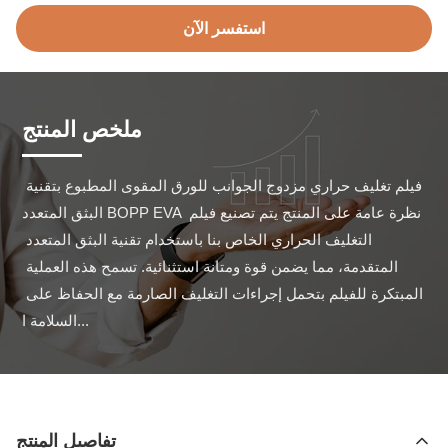
استفسر الآن
ملخص المنتج
فيلم تغليف حراري مزدوج الجوانب للورق المقوى المطبوع بتقنية 
البثق المتعدد BOPP EVA نظرة عامة على المنتج يتم تصنيع فيلم 
التغليف الحراري الخاص بنا باستخدام تقنية البثق المتعدد 
المتقدمة، مما يضمن قوة ومتانة استثنائية. تسمح هذه العملية 
المبتكرة للفيلم بتحمل إجراءات التغليف الصارمة مع الحفاظ على 
السلامة ا...
تفاصيل المنتج