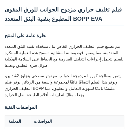
فيلم تغليف حراري مزدوج الجوانب للورق المقوى
المطبوع بتقنية البثق المتعدد BOPP EVA
نظرة عامة على المنتج
يتم تصنيع فيلم التغليف الحراري الخاص بنا باستخدام تقنية البثق المتعدد
المتقدمة، مما يضمن قوة ومتانة استثنائية. تسمح هذه العملية المبتكرة
للفيلم بتحمل إجراءات التغليف الصارمة مع الحفاظ على السلامة الهيكلية
طوال فترة التطبيق وبعدها.
يتميز بمعالجة كورونا مزدوجة الجوانب مع توتر سطحي يتجاوز 42 داين،
ويوفر هذا الفيلم التصاقًا فائقًا لمجموعة واسعة من الركائز. يوفر فيلم
التغليف الحراري BOPP ملمسًا ناعمًا لسهولة التعامل والتطبيق، مما
يجعله مثاليًا لتطبيقات أفلام الطباعة بنقل الحرارة.
المواصفات الفنية
المواصفات
المعلمة