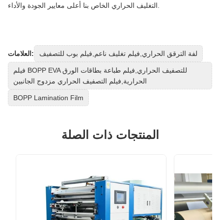
التغليف الحراري الخاص بنا أعلى معايير الجودة والأداء.
لفة الترقق الحراري,فيلم تغليف ناعم,فيلم بوب للتصفيف
العلامات:
فيلم BOPP EVA للتصفيف الحراري,فيلم طباعة بطاقات الورق
الحرارية,فيلم التصفيف الحراري مزدوج الجانبين
BOPP Lamination Film
المنتجات ذات الصلة