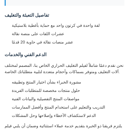
تفاصيل التعبئة والتغليف
لفة واحدة في كرتون واحد مع حماية بأغطية بلاستيكية
عشرات اللفات على منصة نقالة
عشر منصات نقالة في حاوية 20 قدمًا
الدعم الفني والخدمات
نحن نقدم دعمًا شاملاً لفيلم التغليف الحراري الخاص بنا، المصمم لمختلف
آلات التغليف ومتوفر بسماكات وأحجام متعددة لتلبية متطلباتك الخاصة.
مشورة الخبراء بشأن اختيار المنتج وتطبيقه
حلول منتجات مخصصة للمتطلبات الفريدة
مواصفات المنتج التفصيلية والبيانات الفنية
التدريب والتعليم على استخدام المنتج وأفضل الممارسات
الدعم لاستكشاف الأخطاء وإصلاحها وحل المشكلات
يلتزم فريقنا ذو الخبرة بتقديم خدمة عملاء استثنائية وضمان أن يلبي فيلم