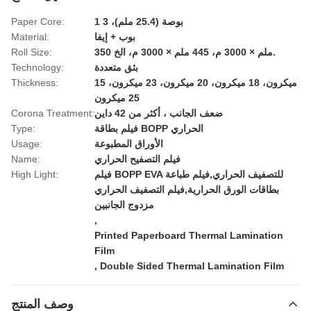
1 بوصة (25.4 ملم)، 3
Paper Core:
بوب + إيفا
Material:
350 ملم × 3000 م، 445 ملم × 3000 م، الخ.
Roll Size:
بثق متعددة
Technology:
15 ميكرون، 18 ميكرون، 20 ميكرون، 23 ميكرون،
Thickness:
25 ميكرون
ضعف الجانب ، أكثر من 42 داين
Corona Treatment:
فيلم بطاقة BOPP الحراري
Type:
الأوراق المطبوعة
Usage:
فيلم التصفيح الحراري
Name:
فيلم BOPP EVA للتصفيف الحراري,فيلم طباعة
High Light:
بطاقات الورق الحرارية,فيلم التصفيف الحراري
مزدوج الجانبين
,
Printed Paperboard Thermal Lamination
Film
,
Double Sided Thermal Lamination Film
وصف المنتج