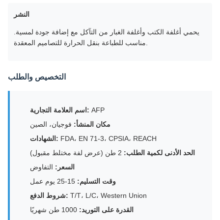
النشر
يحمي أغلفة الكتب وأغلفة الغبار من التآكل مع إضافة جودة لمسية.
مناسب للطباعة بنقل الحرارة للتصاميم المعقدة.
التخصيص والطلب
AFP
اسم العلامة التجارية:
مكان المنشأ:
فوجيان، الصين
FDA، EN 71-3، CPSIA، REACH
الشهادات:
الحد الأدنى لكمية الطلب:
2 طن (عرض لفة مختلط مقبول)
السعر:
التفاوض
وقت التسليم:
15-25 يوم عمل
T/T، L/C، Western Union
شروط الدفع:
القدرة على التوريد:
1000 طن شهريًا