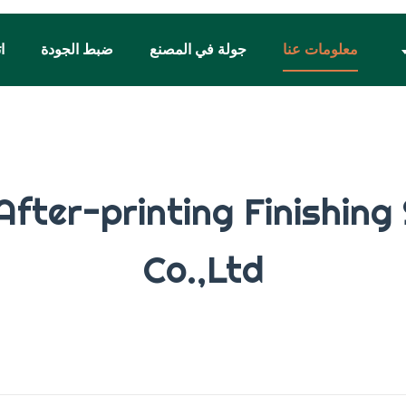
معلومات عنا
جولة في المصنع
ضبط الجودة
ا
fter-printing Finishing
Co.,Ltd