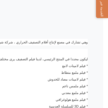
الخدمة عبر الإنترنت
وهي تشارك في مصنع لإنتاج أفلام التصفيف الحراري ، شركة شيامين للاستكشاف بعد الطباعة ، LTD ، تم إنشاؤها لتص
ليكون محددا في المنتج الرئيسي، لدينا فيلم التصفيف يرى مخت
* فيلم لامينات لامع
* فيلم ملمع متطاط
* فيلم لامينات مضاد للخدوش
* فيلم ملمس ناعم
* فيلم ملمع معدني
* فيلم ملمع هولوغرافي
* فيلم 3D للسلسلة العدسية