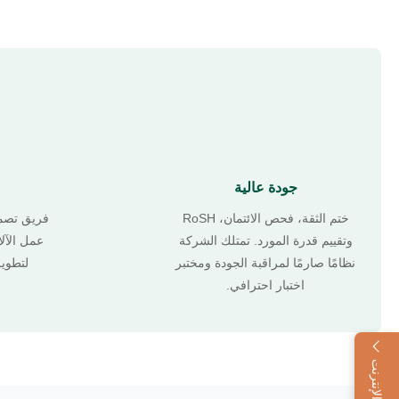
جودة عالية
ختم الثقة، فحص الائتمان، RoSH
فريق تصم
وتقييم قدرة المورد. تمتلك الشركة
عمل الآلا
نظامًا صارمًا لمراقبة الجودة ومختبر
لتطوير
اختبار احترافي.