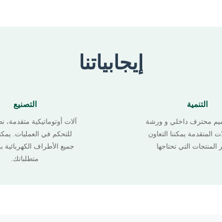
إيجابياتنا
التنمية
التصنيع
يم محترف داخلي و ورشة
آلات أوتوماتيكية متقدمة، ن
ت المتقدمة يمكننا التعاون
للتحكم في العمليات. يمكنن
 المنتجات التي تحتاجها
جميع الأطراف الكهربائية بم
متطلباتك.