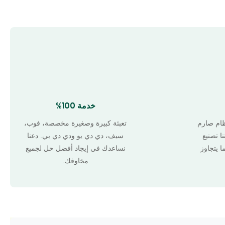
خدمة 100%
ظام صارم
تعبئة كبيرة وصغيرة مخصصة، فوب،
ا تصنيع
سيف، دي دي يو ودي دي بي. دعنا
ا يتجاوز
نساعدك في إيجاد أفضل حل لجميع
مخاوفك.