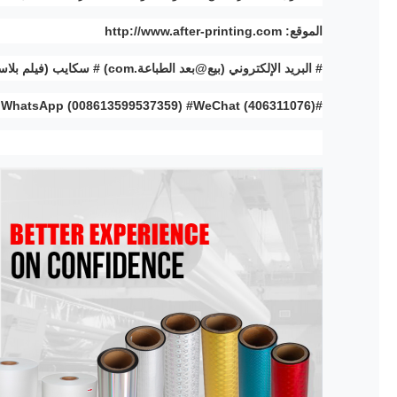
الموقع: http://www.after-printing.com
# البريد الإلكتروني (بيع@بعد الطباعة.com) # سكايب (فيلم بلاستيكي)
#WhatsApp (008613599537359) #WeChat (406311076)