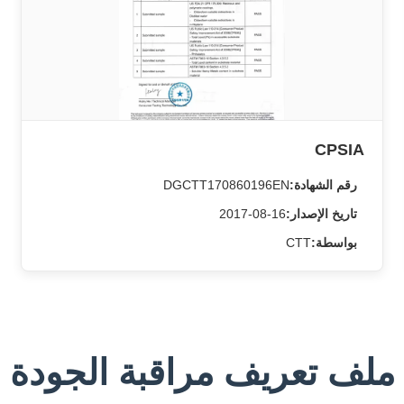
CPSIA
رقم الشهادة:
DGCTT170860196EN
تاريخ الإصدار:
2017-08-16
بواسطة:
CTT
ملف تعريف مراقبة الجودة