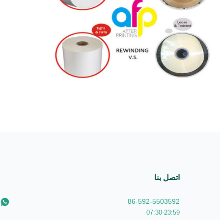
اتصل بنا
86-592-5503592
07:30-23:59