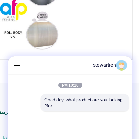
stewartren
10:10 PM
Good day, what product are you looking 
for?
روابط سريعة
بيت
معلومات عنا