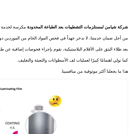
شركة شيامن لمستلزمات التشطيبات بعد الطباعة المحدودة
مكرسة لخدمة ال
من أجل ضمان خدمتنا، لا ندخر جهداً في فحص المواد الخام من الموردين ذوي 
بعد طلاء البثق على الأفلام البلاستيكية، نقوم بإجراء فحوصات إضافية عن طر
كما نولي اهتمامًا كبيرًا لعمليات لف الأسطوانات والتعبئة والتغليف.
هذا ما يجعلنا أكثر موثوقية من منافسينا.