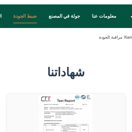
معلومات عنا
جولة في المصنع
ضبط الجودة
ا
لجودة
شهاداتنا