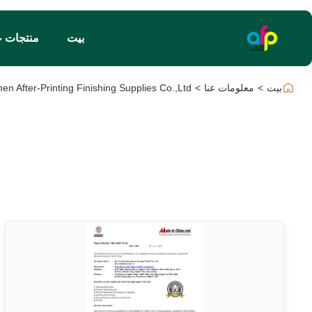
بيت
منتجات
بيت
>
معلومات عنا
>
Xiamen After-Printing Finishing Supplies Co.,Ltd مراقبة ا