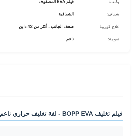
يكتب:
فيلم EVA المصفوف
شفاف:
الشفافية
علاج كورونا:
ضعف الجانب ، أكثر من 42 داين
نعومة:
ناعم
فيلم تغليف BOPP EVA - لفة تغليف حراري ناعم مع معالجة كورونا مزدوجة الجوانب