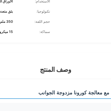
الاستخدام:
الأوراق ا
تكنولوجيا:
بثق متعدد
حجم اللفة:
350 ملم × 3000 م، 445 ملم × 3000 م، الخ.
سماكة:
15 ميكرون، 18 ميكرون، 20 ميكرون، 23 ميكرون، 25 ميكرون
وصف المنتج