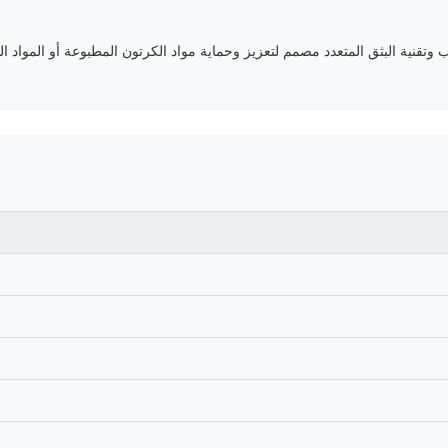
 كورونا مزدوجة الجوانب وتقنية البثق المتعدد مصمم لتعزيز وحماية مواد الكرتون المطبوعة أو ا