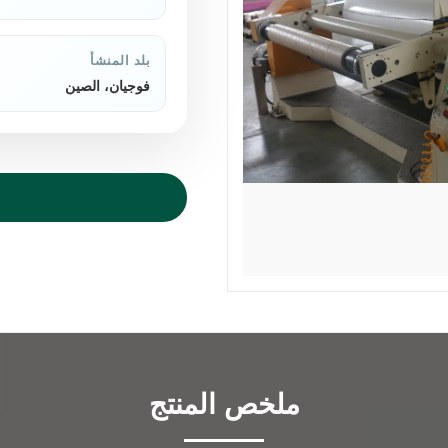
بلد المنشأ
فوجيان، الصين
ملخص المنتج