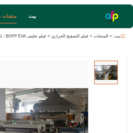
بيت
منتجات
بيت
>
المنتجات
>
فيلم التصفيح الحراري
>
فيلم تغليف BOPP EVA ، لفة تغليف حراري ناعمة بمعالجة كورونا مزدوجة الجوانب