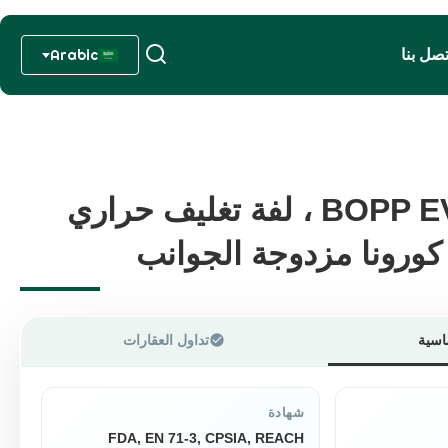
تصل بنا
Arabic
فيلم تغليف BOPP EVA ، لفة تغليف حراري
فيلم تغليف BOPP EVA ، لفة تغليف حراري
كورونا مزدوجة الجوانب
كورونا مزدوجة الجوانب
اسية
تداول العقارات
شهادة
FDA, EN 71-3, CPSIA, REACH