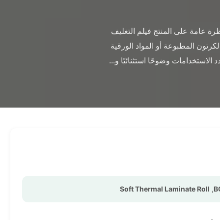
                فيلم تغليف BOPP EVA - لفة تغليف حراري ناعم مع معالجة كورونا مزدوجة الجوانب نظرة عامة على المنتج فيلم التغليف 
الحراري BOPP EVA مع معالجة كورونا مزدوجة الجوانب وتقنية البثق المتعدد مصمم لتعزيز وحماية مواد الكرتون المطبوعة أو المواد الورقية 
Soft Thermal Laminate Roll
,
B