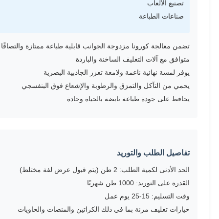
تصنيع الألعاب
صناعات الطباعة
تضمن معالجة كورونا مزدوجة الجوانب قابلية طباعة ممتازة والتصاقًا
متوافق مع آلات التغليف الساخنة والباردة
يوفر لمسة نهائية ناعمة ولامعة تعزز الجاذبية البصرية
يحمي من التآكل والتمزق والرطوبة والإشعاع فوق البنفسجي
يحافظ على جودة طباعة نابضة بالحياة وحادة
تفاصيل الطلب والتوريد
الحد الأدنى لكمية الطلب: 2 طن (يتم قبول عرض لفة مختلط)
القدرة على التوريد: 1000 طن شهريًا
وقت التسليم: 15-25 يوم عمل
خيارات تغليف مرنة بما في ذلك الكراتين والمنصات والحاويات