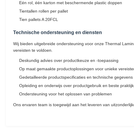
Eén rol, één karton met beschermende plastic doppen
Tientallen rollen per pallet
Tien pallets A 20FCL
Technische ondersteuning en diensten
Wij bieden uitgebreide ondersteuning voor onze Thermal Lamina
vereisten te voldoen.
Deskundig advies over productkeuze en -toepassing
Op maat gemaakte productoplossingen voor unieke vereiste
Gedetailleerde productspecificaties en technische gegevens
Opleiding en onderwijs over productgebruik en beste praktij
Ondersteuning voor het oplossen van problemen
Ons ervaren team is toegewijd aan het leveren van uitzonderlij