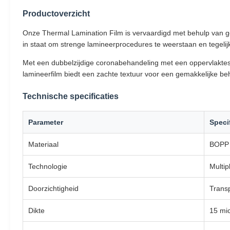
Productoverzicht
Onze Thermal Lamination Film is vervaardigd met behulp van gea
in staat om strenge lamineerprocedures te weerstaan en tegelijke
Met een dubbelzijdige coronabehandeling met een oppervlakte
lamineerfilm biedt een zachte textuur voor een gemakkelijke b
Technische specificaties
Parameter
Specif
Materiaal
BOPP 
Technologie
Multip
Doorzichtigheid
Trans
Dikte
15 mic