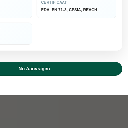
CERTIFICAAT
FDA, EN 71-3, CPSIA, REACH
T
Nu Aanvragen