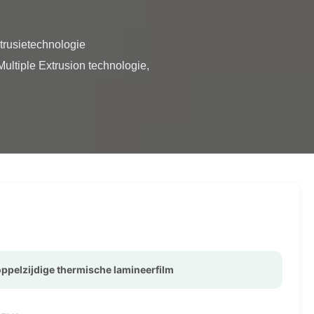
ltiple Extrusion technologie, 
ppelzijdige thermische lamineerfilm