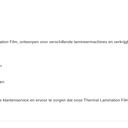
tion Film, ontworpen voor verschillende lamineermachines en verkrij
n
ken
ke klantenservice en ervoor te zorgen dat onze Thermal Lamination Film