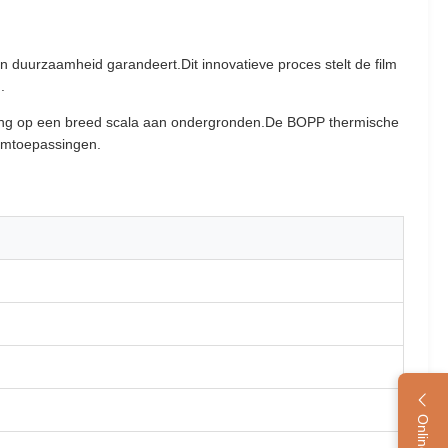
n duurzaamheid garandeert.Dit innovatieve proces stelt de film
.
ting op een breed scala aan ondergronden.De BOPP thermische
ilmtoepassingen.