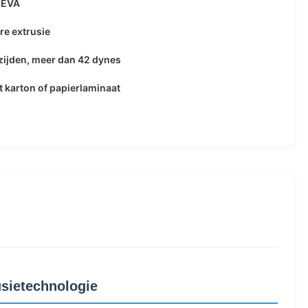
 EVA
e extrusie
ijden, meer dan 42 dynes
 karton of papierlaminaat
usietechnologie