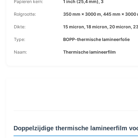
Papieren kern:
1 inch (25,4 mm), 3
Rolgrootte:
350 mm × 3000 m, 445 mm × 3000 
Dikte:
15 micron, 18 micron, 20 micron, 2
Type:
BOPP-thermische lamineerfolie
Naam:
Thermische lamineerfilm
Doppelzijdige thermische lamineerfilm vo