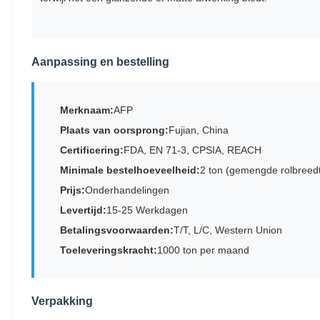
Aanpassing en bestelling
Merknaam:
AFP
Plaats van oorsprong:
Fujian, China
Certificering:
FDA, EN 71-3, CPSIA, REACH
Minimale bestelhoeveelheid:
2 ton (gemengde rolbreed
Prijs:
Onderhandelingen
Levertijd:
15-25 Werkdagen
Betalingsvoorwaarden:
T/T, L/C, Western Union
Toeleveringskracht:
1000 ton per maand
Verpakking