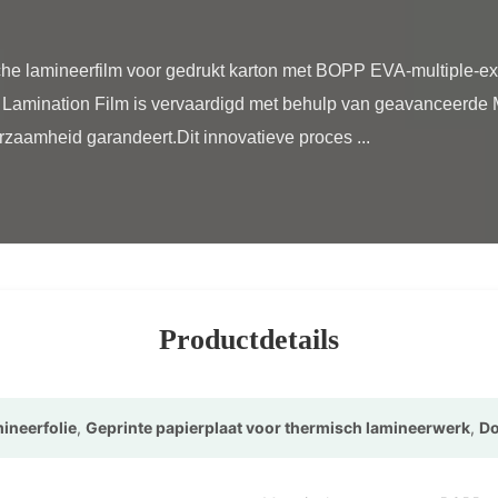
Lamination Film is vervaardigd met behulp van geavanceerde Mu
urzaamheid garandeert.Dit innovatieve proces ...

Productdetails
ineerfolie
,
Geprinte papierplaat voor thermisch lamineerwerk
,
Do