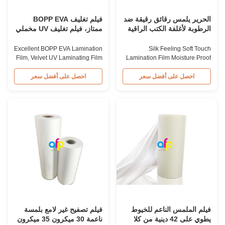
الحرير يلمس رقائق رقيقة ضد
فيلم تغليف BOPP EVA
الرطوبة لأغلفة الكتب الراقية
ممتاز، فيلم تغليف UV مخملي
معتمد من SGS
Excellent BOPP EVA Lamination
Silk Feeling Soft Touch
Film, Velvet UV Laminating Film
Lamination Film Moisture Proof
SGS Approval Excellent Matte
For High End Book Covers Silk
Soft Touch Lamination Film for
Feeling BOPP Material Soft
احصل على أفضل سعر
احصل على أفضل سعر
UV Varnish Excellent Matte Soft
Touch Film For High-End Book
Touch Lamination Film for UV
Covers BOPP Soft Touch
Varnish, also called Velvet Soft
Thermal Laminating Film is
Touch Lamination Film, is
made of BOPP Film with
coated with high-quality hot melt
extrusion-coated EVA, allowing
adhesive glue of EVA. It ...
the adherence to be laminated
onto substrates through ...
فيلم الملمس الناعم للخيوط
فيلم تصفيح غير لامع بلمسة
يطوي على 42 دينية من كلا
ناعمة 30 ميكرون 35 ميكرون