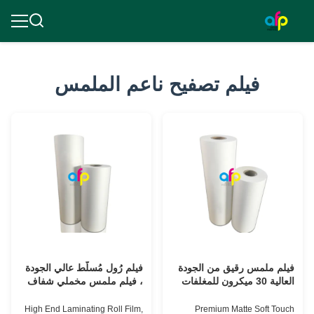
فيلم تصفيح ناعم الملمس
فيلم ملمس رقيق من الجودة
فيلم رُول مُسلَّط عالي الجودة
العالية 30 ميكرون للمغلفات
، فيلم ملمس مخملي شفاف
الفاخرة
17 ميكرون - 30 ميكرون
High End Laminating Roll Film,
Premium Matte Soft Touch