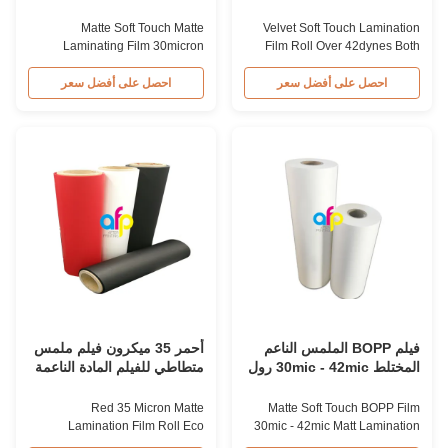
الجانبين علاج الكورونا
للتعبئة والتغليف الفاخر
Matte Soft Touch Matte
Velvet Soft Touch Lamination
Laminating Film 30micron
Film Roll Over 42dynes Both
35micron For Luxury Packaging
Sides Corona Treatment
Consumption Fingerprint Free
Product Overview Velvet Soft
احصل على أفضل سعر
احصل على أفضل سعر
Soft Touch Matte Laminating
Touch Lamination Film is coated
Film for Luxury Packaging
with high-quality hot melt
Consumption Unlike standard
adhesive EVA glue, specifically
soft touch films, our fingerprint-
designed for high-end book
free laminate is specifically
covers. This film provides an
engineered for luxury packaging
exceptional velvet feel to the
applications. ...
final ...
فيلم BOPP الملمس الناعم
أحمر 35 ميكرون فيلم ملمس
المختلط 30mic - 42mic رول
متطاطي للفيلم المادة الناعمة
الملمس المختلط
لللمس الصديقة للبيئة
Red 35 Micron Matte
Matte Soft Touch BOPP Film
Lamination Film Roll Eco
30mic - 42mic Matt Lamination
Friendly Soft Touch Material
Roll Premium Thermal