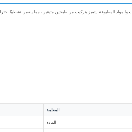
دات والمواد المطبوعة. يتميز بتركيب من طبقتين متينتين، مما يضمن تشطيبًا احترا
المعلمة
المادة