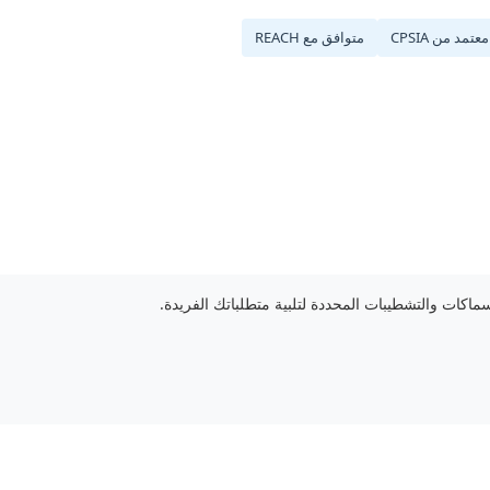
معتمد من CPSIA
متوافق مع REACH
اكات والتشطيبات المحددة لتلبية متطلباتك الفريدة.