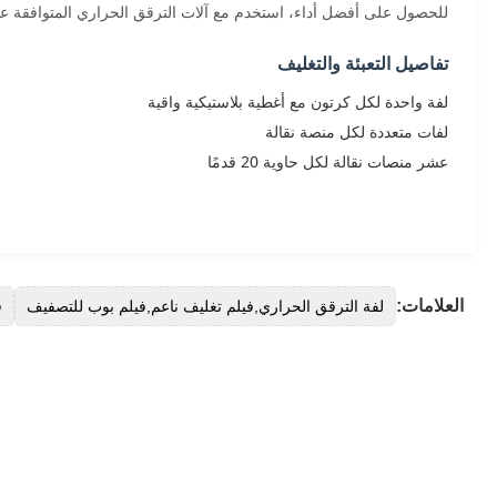
للحصول على أفضل أداء، استخدم مع آلات الترقق الحراري المتوافقة عن
تفاصيل التعبئة والتغليف
لفة واحدة لكل كرتون مع أغطية بلاستيكية واقية
لفات متعددة لكل منصة نقالة
عشر منصات نقالة لكل حاوية 20 قدمًا
العلامات:
لفة الترقق الحراري,فيلم تغليف ناعم,فيلم بوب للتصفيف
في