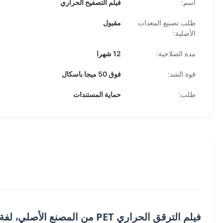
اسم:
فيلم التصفيح الحراري
طلب تصنيع المعدات
مقبول
الأصلية:
مدة الصلاحية:
12 شهرا
قوة الشد:
فوق 50 ميجا باسكال
طلب:
حماية المستندات
فيلم الترقق الحراري PET من المصنع الأصلي، لفة فيلم ترقيق ناعم للاستخدام الصناعي