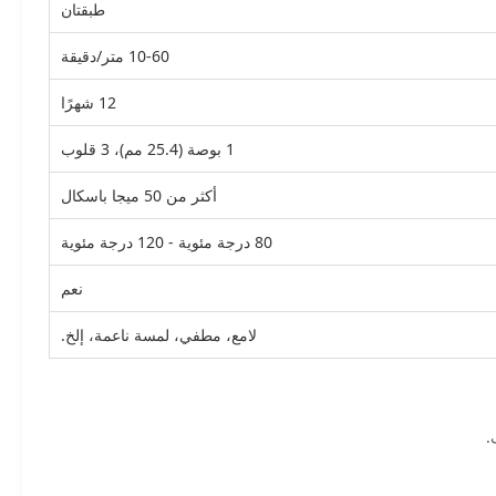
طبقتان
10-60 متر/دقيقة
12 شهرًا
1 بوصة (25.4 مم)، 3 قلوب
أكثر من 50 ميجا باسكال
80 درجة مئوية - 120 درجة مئوية
نعم
لامع، مطفي، لمسة ناعمة، إلخ.
.