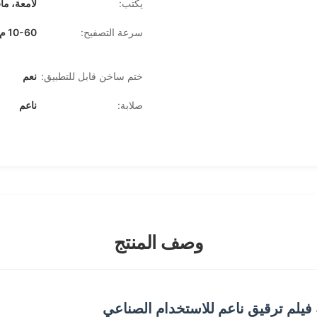
يكتب:
لامعة، ما
سرعة التصفيح:
10-60 م / دقيقة
ختم ساخن قابل للتطبيق:
نعم
صلابة:
ناعم
وصف المنتج