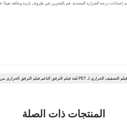
د إعدادات درجة الحرارة المحددة. قم بالتخزين في ظروف باردة وجافة بعيدًا
لم التصفيف الحراري لـ PET,لفة فيلم الترقق الناعم,فيلم الترقق الحراري من الشركة المصنعة الأصلية
المنتجات ذات الصلة