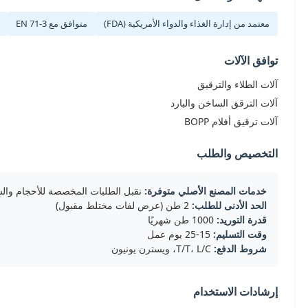
معتمد من إدارة الغذاء والدواء الأمريكية (FDA)
متوافق مع EN 71-3
توافق الآلات
آلات الطلاء والترقيق
آلات الترقق الساخن والبارد
آلات ترقيق أفلام BOPP
التخصيص والطلب
خدمات المصنع الأصلي متوفرة:
نقبل الطلبات المخصصة للأحجام والسم
الحد الأدنى للطلب:
2 طن (عرض لفات مختلط مقبول)
قدرة التوريد:
1000 طن شهريًا
وقت التسليم:
15-25 يوم عمل
شروط الدفع:
T/T، L/C، ويسترن يونيون
إرشادات الاستخدام