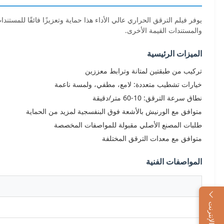
يوفر فيلم الترقق الحراري عالي الأداء هذا حماية وتعزيزًا فائقًا للمستن
والمستندات القيمة الأخرى.
الميزات الرئيسية
تركيب من طبقتين لمتانة وترابط معززين
خيارات تشطيب متعددة: لامع، مطفي، ولمسة ناعمة
نطاق سرعة الترقق: 10-60 متر/دقيقة
متوافق مع الورنيش بالأشعة فوق البنفسجية لمزيد من الحماية
طلبات المصنع الأصلي مقبولة للمواصفات المخصصة
متوافق مع معدات الترقق المختلفة
المواصفات الفنية