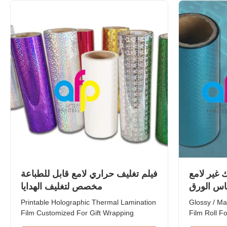
micron | 10 micron Total Thickness ...
Film 12 mic
micron 10 ..
 غير لامع
فيلم تغليف حراري لامع قابل للطباعة
ياس الورق
مخصص لتغليف الهدايا
وان معدنية
Printable Holographic Thermal Lamination
Glossy / M
Film Customized For Gift Wrapping
Film Roll F
Various Design Holographic Thermal
Product Ov