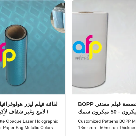
ron 15 micron EVA Coating 8
Metalized Transparent / Meta
.
micron 12 ...
أنماط مخصصة فيلم معدني BOPP
لفافة فيلم ليزر هولوغرافيك
/ لامع وغير شفاف لأك
بأل
atte Opaque Laser Holographic
Customized Patterns BOPP Me
or Paper Bag Metallic Colors
18micron - 50micron Thickne
erview Glossy and Matte
Customized Patterns Transpa