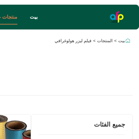
بيت
منتجات
بيت
>
المنتجات
>
فيلم ليزر هولوغرافي
جميع الفئات