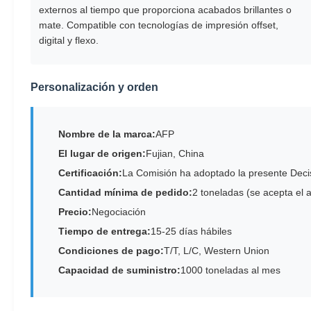
externos al tiempo que proporciona acabados brillantes o
mate. Compatible con tecnologías de impresión offset,
digital y flexo.
Personalización y orden
Nombre de la marca:
AFP
El lugar de origen:
Fujian, China
Certificación:
La Comisión ha adoptado la presente Decis
Cantidad mínima de pedido:
2 toneladas (se acepta el a
Precio:
Negociación
Tiempo de entrega:
15-25 días hábiles
Condiciones de pago:
T/T, L/C, Western Union
Capacidad de suministro:
1000 toneladas al mes