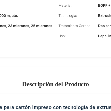
Material:
BOPP +
00 m, etc.
Tecnología:
Extrusi
ones, 23 micrones, 25 micrones
Tratamiento Corona:
Dos car
Uso:
Papel i
Descripción del Producto
ra para cartón impreso con tecnología de extr