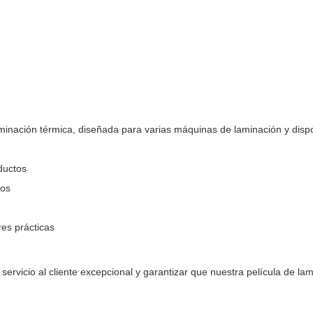
minación térmica, diseñada para varias máquinas de laminación y disp
ductos
cos
es prácticas
rvicio al cliente excepcional y garantizar que nuestra película de la