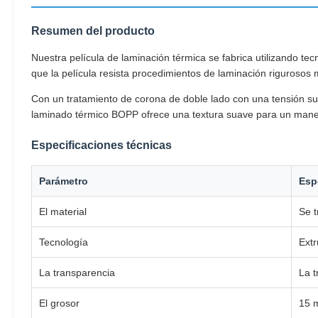
Resumen del producto
Nuestra película de laminación térmica se fabrica utilizando te
que la película resista procedimientos de laminación rigurosos 
Con un tratamiento de corona de doble lado con una tensión sup
laminado térmico BOPP ofrece una textura suave para un manejo y
Especificaciones técnicas
Parámetro
Esp
El material
Se t
Tecnología
Extr
La transparencia
La t
El grosor
15 m