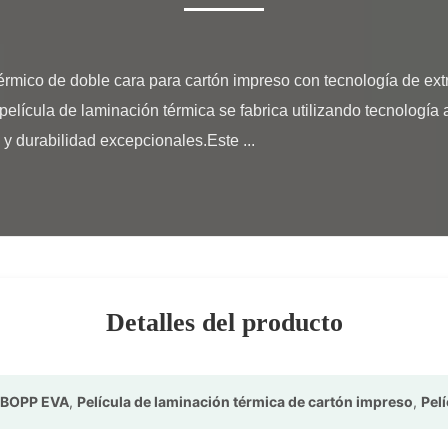
lícula de laminación térmica se fabrica utilizando tecnología a
 y durabilidad excepcionales.Este ...

Detalles del producto
a BOPP EVA
,
Película de laminación térmica de cartón impreso
,
Pel