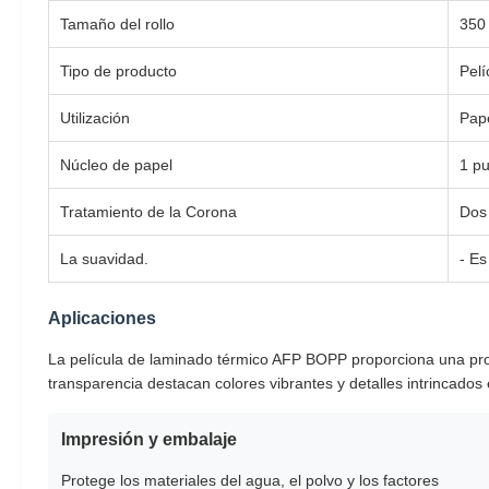
Tamaño del rollo
350
Tipo de producto
Pel
Utilización
Pap
Núcleo de papel
1 pu
Tratamiento de la Corona
Dos
La suavidad.
- E
Aplicaciones
La película de laminado térmico AFP BOPP proporciona una prote
transparencia destacan colores vibrantes y detalles intrincados 
Impresión y embalaje
Protege los materiales del agua, el polvo y los factores