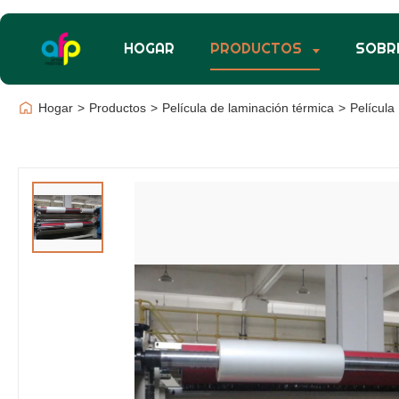
HOGAR
PRODUCTOS
SOBR
Hogar
>
Productos
>
Película de laminación térmica
>
Películ