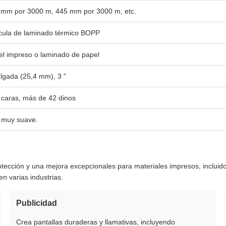
 mm por 3000 m, 445 mm por 3000 m, etc.
ícula de laminado térmico BOPP
el impreso o laminado de papel
lgada (25,4 mm), 3 "
 caras, más de 42 dinos
s muy suave.
cción y una mejora excepcionales para materiales impresos, incluidos 
en varias industrias.
Publicidad
Crea pantallas duraderas y llamativas, incluyendo