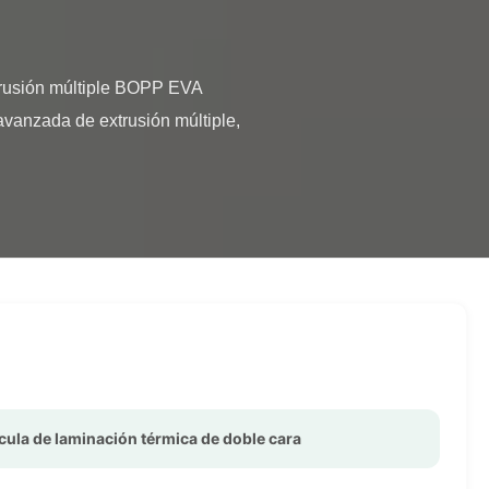
vanzada de extrusión múltiple, 
ícula de laminación térmica de doble cara