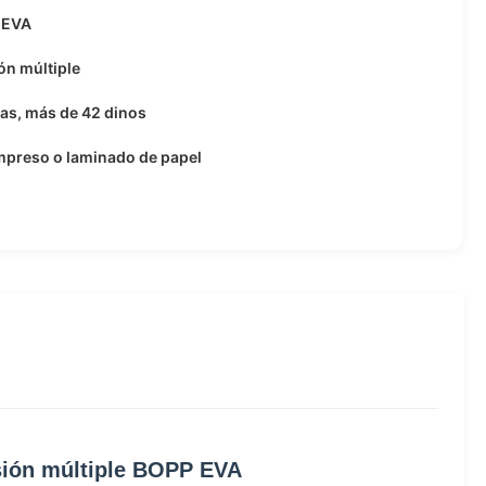
 EVA
ón múltiple
as, más de 42 dinos
mpreso o laminado de papel
usión múltiple BOPP EVA