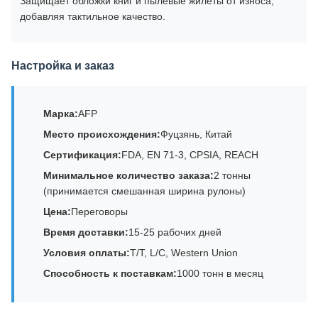
Защищает обложки книг и пылевые жилеты от износа,
добавляя тактильное качество.
Настройка и заказ
Марка:
AFP
Место происхождения:
Фуцзянь, Китай
Сертификация:
FDA, EN 71-3, CPSIA, REACH
Минимальное количество заказа:
2 тонны
(принимается смешанная ширина рулоны)
Цена:
Переговоры
Время доставки:
15-25 рабочих дней
Условия оплаты:
T/T, L/C, Western Union
Способность к поставкам:
1000 тонн в месяц