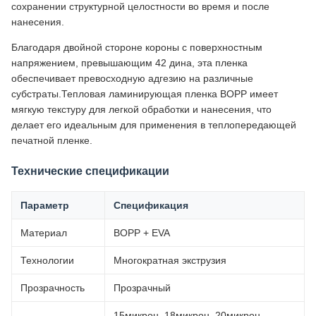
сохранении структурной целостности во время и после
нанесения.
Благодаря двойной стороне короны с поверхностным
напряжением, превышающим 42 дина, эта пленка
обеспечивает превосходную адгезию на различные
субстраты.Тепловая ламинирующая пленка BOPP имеет
мягкую текстуру для легкой обработки и нанесения, что
делает его идеальным для применения в теплопередающей
печатной пленке.
Технические спецификации
Параметр
Спецификация
Материал
BOPP + EVA
Технологии
Многократная экструзия
Прозрачность
Прозрачный
15микрон, 18микрон, 20микрон,