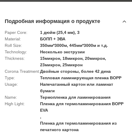
Подробная информация о продукте
Paper Core:
1 дюйм (25,4 мм), 3
Material:
БОПП + ЭВА
Roll Size:
350мм*3000м, 445мм*3000м и т.д.
Technology:
Несколько экструзии
Thickness:
15микрон, 18микрон, 20микрон,
23микрон, 25микрон
Corona Treatment:
Двойные стороны, более 42 дина
Type:
Тепловая ламинирующая пленка BOPP
Usage:
Напечатанный картон или ламинат
бумаги
Name:
Термопленка для ламинирования
High Light:
Пленка для термоламинирования BOPP
EVA
,
Пленка для термоламинирования из
печатного картона