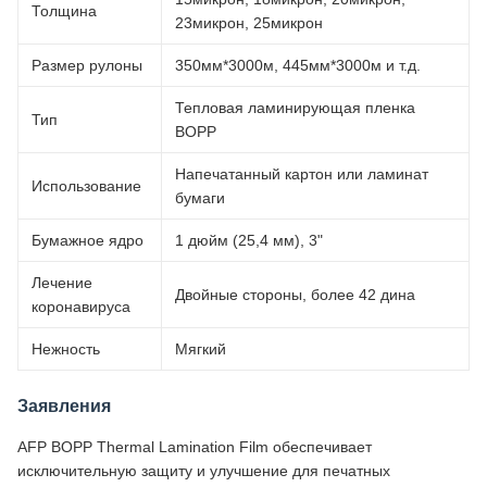
Толщина
23микрон, 25микрон
Размер рулоны
350мм*3000м, 445мм*3000м и т.д.
Тепловая ламинирующая пленка
Тип
BOPP
Напечатанный картон или ламинат
Использование
бумаги
Бумажное ядро
1 дюйм (25,4 мм), 3"
Лечение
Двойные стороны, более 42 дина
коронавируса
Нежность
Мягкий
Заявления
AFP BOPP Thermal Lamination Film обеспечивает
исключительную защиту и улучшение для печатных