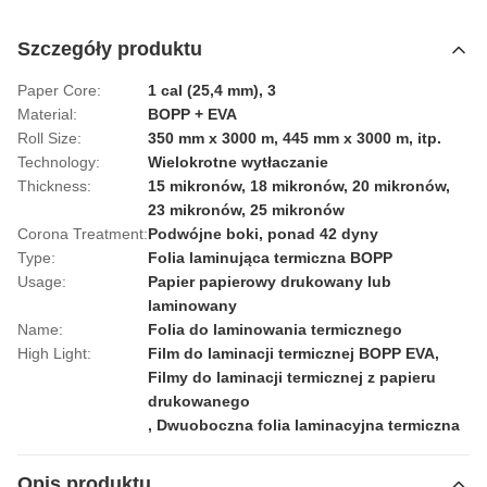
Szczegóły produktu
Paper Core:
1 cal (25,4 mm), 3
Material:
BOPP + EVA
Roll Size:
350 mm x 3000 m, 445 mm x 3000 m, itp.
Technology:
Wielokrotne wytłaczanie
Thickness:
15 mikronów, 18 mikronów, 20 mikronów,
23 mikronów, 25 mikronów
Corona Treatment:
Podwójne boki, ponad 42 dyny
Type:
Folia laminująca termiczna BOPP
Usage:
Papier papierowy drukowany lub
laminowany
Name:
Folia do laminowania termicznego
High Light:
Film do laminacji termicznej BOPP EVA
,
Filmy do laminacji termicznej z papieru
drukowanego
,
Dwuoboczna folia laminacyjna termiczna
Opis produktu