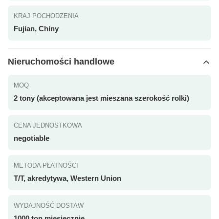
KRAJ POCHODZENIA
Fujian, Chiny
Nieruchomości handlowe
MOQ
2 tony (akceptowana jest mieszana szerokość rolki)
CENA JEDNOSTKOWA
negotiable
METODA PŁATNOŚCI
T/T, akredytywa, Western Union
WYDAJNOŚĆ DOSTAW
1000 ton miesięcznie