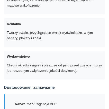
zewnętrznymi, zapewniając jednocześnie błyszczące lub
matowe wykończenie.
Reklama
Tworzy trwałe, przyciągające wzrok wyświetlacze, w tym
banery, plakaty i znaki.
Wydawnictwo
Chroni okładki książek i płaszcze od pyłu przed zużyciem przy
jednoczesnym zwiększeniu jakości dotykowej.
Dostosowanie i zamawianie
Nazwa marki:
Agencja AFP