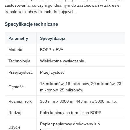
zastosowania, co czyni go idealnym do zastosowań w zakresie
transferu ciepła w filmach drukujących.
Specyfikacje techniczne
Parametry
Specyfikacja
Materiał
BOPP + EVA
Technologia
Wielokrotne wytłaczanie
Przejrzystość
Przejrzystość
15 mikronów, 18 mikronów, 20 mikronów, 23
Gęstość
mikronów, 25 mikronów
Rozmiar rolki
350 mm x 3000 m, 445 mm x 3000 m, itp.
Rodzaj
Folia laminująca termiczna BOPP
Papier papierowy drukowany lub
Użycie