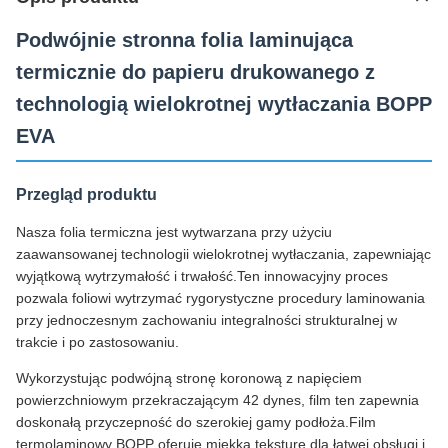
Podwójnie stronna folia laminująca
termicznie do papieru drukowanego z
technologią wielokrotnej wytłaczania BOPP
EVA
Przegląd produktu
Nasza folia termiczna jest wytwarzana przy użyciu
zaawansowanej technologii wielokrotnej wytłaczania, zapewniając
wyjątkową wytrzymałość i trwałość.Ten innowacyjny proces
pozwala foliowi wytrzymać rygorystyczne procedury laminowania
przy jednoczesnym zachowaniu integralności strukturalnej w
trakcie i po zastosowaniu.
Wykorzystując podwójną stronę koronową z napięciem
powierzchniowym przekraczającym 42 dynes, film ten zapewnia
doskonałą przyczepność do szerokiej gamy podłoża.Film
termolaminowy BOPP oferuje miękką teksturę dla łatwej obsługi i