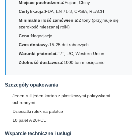
Miejsce pochodzenia:
Fujian, Chiny
Certyfikacja:
FDA, EN 71-3, CPSIA, REACH
Minimalna ilość zamówienia:
2 tony (przyjmuje się
szerokość mieszanej rolki)
Cena:
Negocjacje
Czas dostawy:
15-25 dni roboczych
Warunki płatności:
T/T, L/C, Western Union
Zdolność dostawcza:
1000 ton miesięcznie
Szczegóły opakowania
Jeden rull jeden karton z plastikowymi pokrywkami
ochronnymi
Dziesiątki rolek na paletce
10 palet A 20FCL
Wsparcie techniczne i usługi