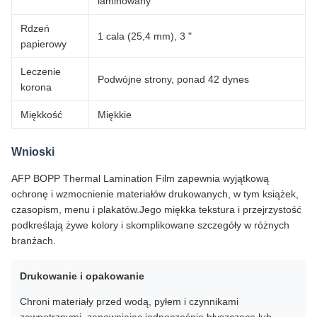
laminowany
Rdzeń
1 cala (25,4 mm), 3 "
papierowy
Leczenie
Podwójne strony, ponad 42 dynes
korona
Miękkość
Miękkie
Wnioski
AFP BOPP Thermal Lamination Film zapewnia wyjątkową
ochronę i wzmocnienie materiałów drukowanych, w tym książek,
czasopism, menu i plakatów.Jego miękka tekstura i przejrzystość
podkreślają żywe kolory i skomplikowane szczegóły w różnych
branżach.
Drukowanie i opakowanie
Chroni materiały przed wodą, pyłem i czynnikami