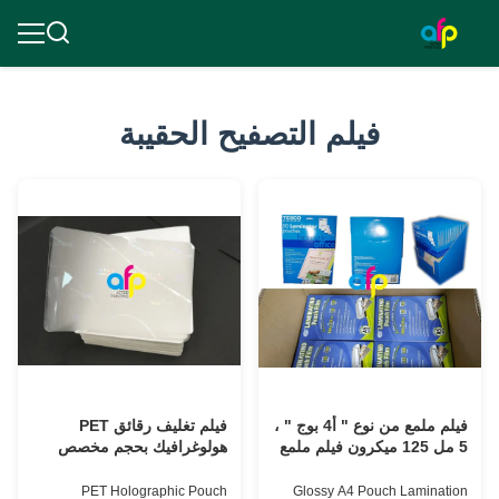
فيلم التصفيح الحقيبة
فيلم ملمع من نوع " أ4 بوج " ،
فيلم تغليف رقائق PET
5 مل 125 ميكرون فيلم ملمع
هولوغرافيك بحجم مخصص
لبطاقة الائتمان
PET Holographic Pouch
Glossy A4 Pouch Lamination