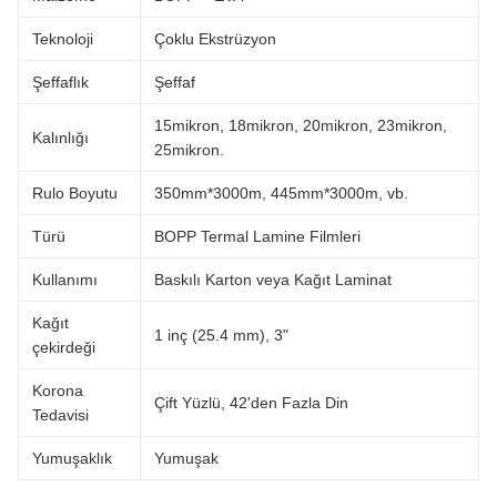
Teknoloji
Çoklu Ekstrüzyon
Şeffaflık
Şeffaf
15mikron, 18mikron, 20mikron, 23mikron,
Kalınlığı
25mikron.
Rulo Boyutu
350mm*3000m, 445mm*3000m, vb.
Türü
BOPP Termal Lamine Filmleri
Kullanımı
Baskılı Karton veya Kağıt Laminat
Kağıt
1 inç (25.4 mm), 3"
çekirdeği
Korona
Çift Yüzlü, 42'den Fazla Din
Tedavisi
Yumuşaklık
Yumuşak