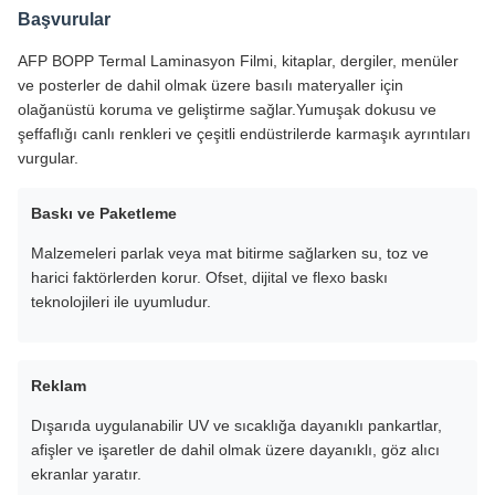
Başvurular
AFP BOPP Termal Laminasyon Filmi, kitaplar, dergiler, menüler
ve posterler de dahil olmak üzere basılı materyaller için
olağanüstü koruma ve geliştirme sağlar.Yumuşak dokusu ve
şeffaflığı canlı renkleri ve çeşitli endüstrilerde karmaşık ayrıntıları
vurgular.
Baskı ve Paketleme
Malzemeleri parlak veya mat bitirme sağlarken su, toz ve
harici faktörlerden korur. Ofset, dijital ve flexo baskı
teknolojileri ile uyumludur.
Reklam
Dışarıda uygulanabilir UV ve sıcaklığa dayanıklı pankartlar,
afişler ve işaretler de dahil olmak üzere dayanıklı, göz alıcı
ekranlar yaratır.