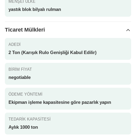
MENŞEI ÜLKE
yastık blok bilyalı rulman
Ticaret Mülkleri
ADEDI
2 Ton (Karışık Rulo Genişliği Kabul Edilir)
BIRIM FIYAT
negotiable
ÖDEME YÖNTEMI
Ekipman işleme kapasitesine göre pazarlık yapın
TEDARIK KAPASITESI
Aylık 1000 ton