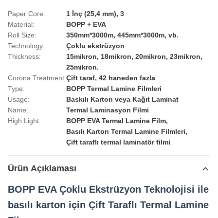
Paper Core:
1 İnç (25,4 mm), 3
Material:
BOPP + EVA
Roll Size:
350mm*3000m, 445mm*3000m, vb.
Technology:
Çoklu ekstrüzyon
Thickness:
15mikron, 18mikron, 20mikron, 23mikron,
25mikron.
Corona Treatment:
Çift taraf, 42 haneden fazla
Type:
BOPP Termal Lamine Filmleri
Usage:
Baskılı Karton veya Kağıt Laminat
Name:
Termal Laminasyon Filmi
High Light:
BOPP EVA Termal Lamine Film
,
Basılı Karton Termal Lamine Filmleri
,
Çift taraflı termal laminatör filmi
Ürün Açıklaması
BOPP EVA Çoklu Ekstrüzyon Teknolojisi ile
basılı karton için Çift Taraflı Termal Lamine