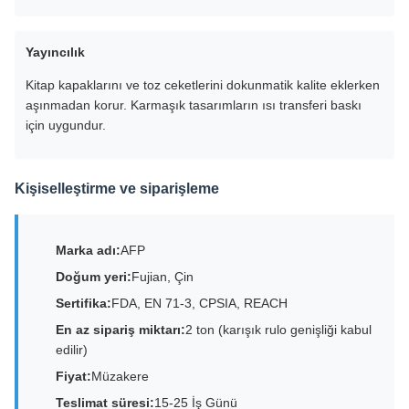
Yayıncılık
Kitap kapaklarını ve toz ceketlerini dokunmatik kalite eklerken
aşınmadan korur. Karmaşık tasarımların ısı transferi baskı
için uygundur.
Kişiselleştirme ve siparişleme
Marka adı:
AFP
Doğum yeri:
Fujian, Çin
Sertifika:
FDA, EN 71-3, CPSIA, REACH
En az sipariş miktarı:
2 ton (karışık rulo genişliği kabul
edilir)
Fiyat:
Müzakere
Teslimat süresi:
15-25 İş Günü