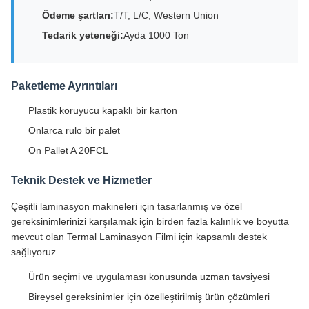
Ödeme şartları:
T/T, L/C, Western Union
Tedarik yeteneği:
Ayda 1000 Ton
Paketleme Ayrıntıları
Plastik koruyucu kapaklı bir karton
Onlarca rulo bir palet
On Pallet A 20FCL
Teknik Destek ve Hizmetler
Çeşitli laminasyon makineleri için tasarlanmış ve özel
gereksinimlerinizi karşılamak için birden fazla kalınlık ve boyutta
mevcut olan Termal Laminasyon Filmi için kapsamlı destek
sağlıyoruz.
Ürün seçimi ve uygulaması konusunda uzman tavsiyesi
Bireysel gereksinimler için özelleştirilmiş ürün çözümleri