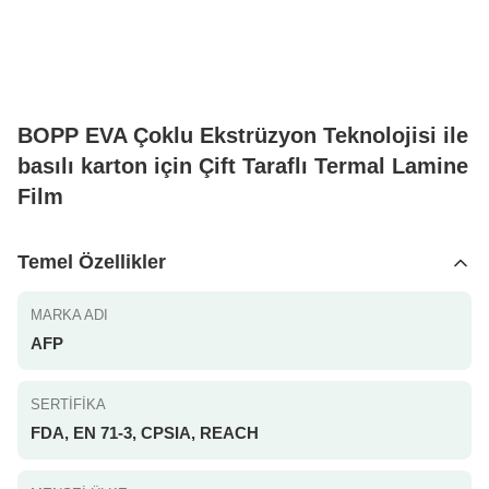
BOPP EVA Çoklu Ekstrüzyon Teknolojisi ile
basılı karton için Çift Taraflı Termal Lamine
Film
Temel Özellikler
MARKA ADI
AFP
SERTIFIKA
FDA, EN 71-3, CPSIA, REACH