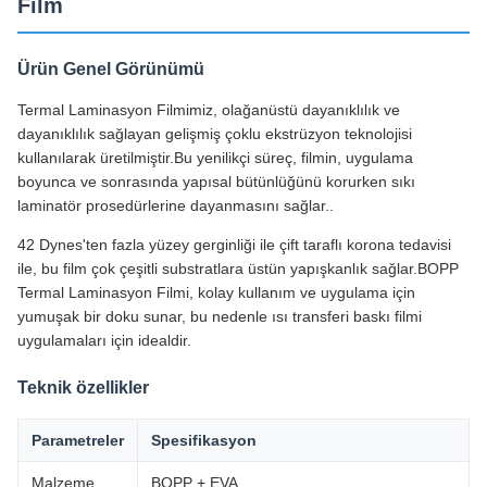
Film
Ürün Genel Görünümü
Termal Laminasyon Filmimiz, olağanüstü dayanıklılık ve
dayanıklılık sağlayan gelişmiş çoklu ekstrüzyon teknolojisi
kullanılarak üretilmiştir.Bu yenilikçi süreç, filmin, uygulama
boyunca ve sonrasında yapısal bütünlüğünü korurken sıkı
laminatör prosedürlerine dayanmasını sağlar..
42 Dynes'ten fazla yüzey gerginliği ile çift taraflı korona tedavisi
ile, bu film çok çeşitli substratlara üstün yapışkanlık sağlar.BOPP
Termal Laminasyon Filmi, kolay kullanım ve uygulama için
yumuşak bir doku sunar, bu nedenle ısı transferi baskı filmi
uygulamaları için idealdir.
Teknik özellikler
Parametreler
Spesifikasyon
Malzeme
BOPP + EVA