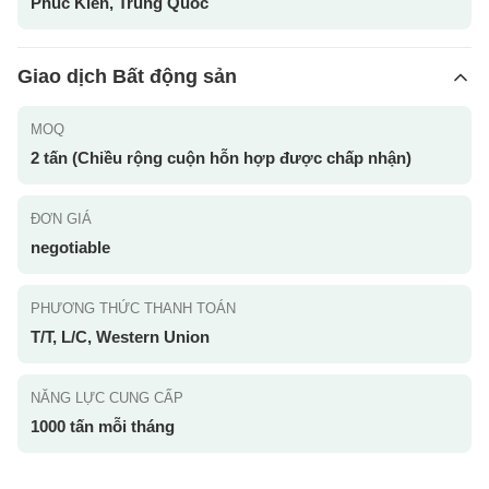
Phúc Kiến, Trung Quốc
Giao dịch Bất động sản
MOQ
2 tấn (Chiều rộng cuộn hỗn hợp được chấp nhận)
ĐƠN GIÁ
negotiable
PHƯƠNG THỨC THANH TOÁN
T/T, L/C, Western Union
NĂNG LỰC CUNG CẤP
1000 tấn mỗi tháng