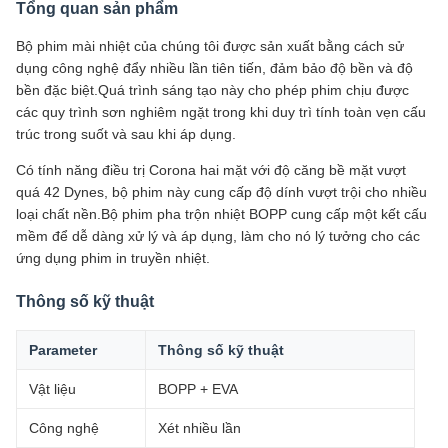
Tổng quan sản phẩm
Bộ phim mài nhiệt của chúng tôi được sản xuất bằng cách sử
dụng công nghệ đẩy nhiều lần tiên tiến, đảm bảo độ bền và độ
bền đặc biệt.Quá trình sáng tạo này cho phép phim chịu được
các quy trình sơn nghiêm ngặt trong khi duy trì tính toàn vẹn cấu
trúc trong suốt và sau khi áp dụng.
Có tính năng điều trị Corona hai mặt với độ căng bề mặt vượt
quá 42 Dynes, bộ phim này cung cấp độ dính vượt trội cho nhiều
loại chất nền.Bộ phim pha trộn nhiệt BOPP cung cấp một kết cấu
mềm để dễ dàng xử lý và áp dụng, làm cho nó lý tưởng cho các
ứng dụng phim in truyền nhiệt.
Thông số kỹ thuật
Parameter
Thông số kỹ thuật
Vật liệu
BOPP + EVA
Công nghệ
Xét nhiều lần