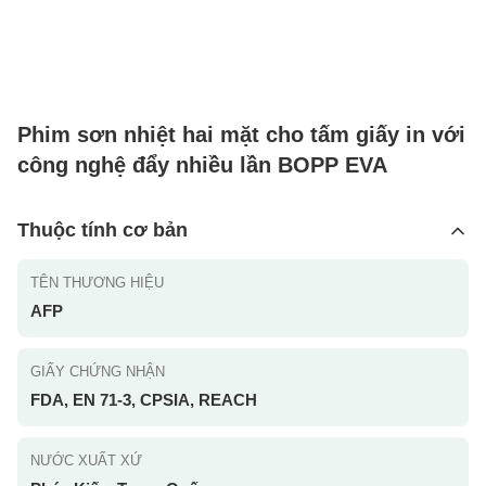
Phim sơn nhiệt hai mặt cho tấm giấy in với
công nghệ đẩy nhiều lần BOPP EVA
Thuộc tính cơ bản
TÊN THƯƠNG HIỆU
AFP
GIẤY CHỨNG NHẬN
FDA, EN 71-3, CPSIA, REACH
NƯỚC XUẤT XỨ