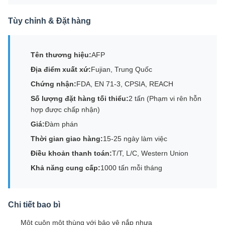
Tùy chỉnh & Đặt hàng
Tên thương hiệu:
AFP
Địa điểm xuất xứ:
Fujian, Trung Quốc
Chứng nhận:
FDA, EN 71-3, CPSIA, REACH
Số lượng đặt hàng tối thiểu:
2 tấn (Phạm vi rên hỗn
hợp được chấp nhận)
Giá:
Đàm phán
Thời gian giao hàng:
15-25 ngày làm việc
Điều khoản thanh toán:
T/T, L/C, Western Union
Khả năng cung cấp:
1000 tấn mỗi tháng
Chi tiết bao bì
Một cuộn một thùng với bảo vệ nắp nhựa