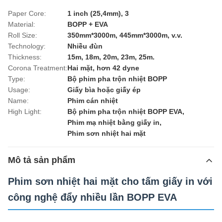
Paper Core:
1 inch (25,4mm), 3
Material:
BOPP + EVA
Roll Size:
350mm*3000m, 445mm*3000m, v.v.
Technology:
Nhiều đùn
Thickness:
15m, 18m, 20m, 23m, 25m.
Corona Treatment:
Hai mặt, hơn 42 dyne
Type:
Bộ phim pha trộn nhiệt BOPP
Usage:
Giấy bìa hoặc giấy ép
Name:
Phim cán nhiệt
High Light:
Bộ phim pha trộn nhiệt BOPP EVA
,
Phim mạ nhiệt bằng giấy in
,
Phim sơn nhiệt hai mặt
Mô tả sản phẩm
Phim sơn nhiệt hai mặt cho tấm giấy in với
công nghệ đẩy nhiều lần BOPP EVA