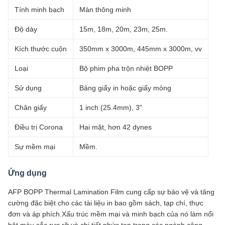
Tính minh bạch
Màn thông minh
Độ dày
15m, 18m, 20m, 23m, 25m.
Kích thước cuộn
350mm x 3000m, 445mm x 3000m, vv
Loại
Bộ phim pha trộn nhiệt BOPP
Sử dụng
Bảng giấy in hoặc giấy mỏng
Chân giấy
1 inch (25.4mm), 3"
Điều trị Corona
Hai mặt, hơn 42 dynes
Sự mềm mại
Mềm.
Ứng dụng
AFP BOPP Thermal Lamination Film cung cấp sự bảo vệ và tăng
cường đặc biệt cho các tài liệu in bao gồm sách, tạp chí, thực
đơn và áp phích.Xấu trúc mềm mại và minh bạch của nó làm nổi