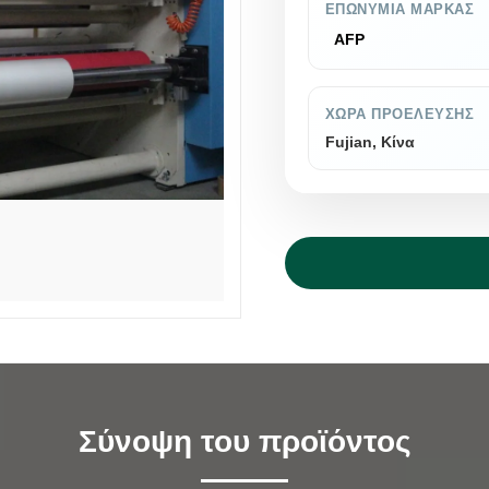
ΕΠΩΝΥΜΊΑ ΜΆΡΚΑΣ
AFP
ΧΏΡΑ ΠΡΟΈΛΕΥΣΗΣ
Fujian, Κίνα
Σύνοψη του προϊόντος