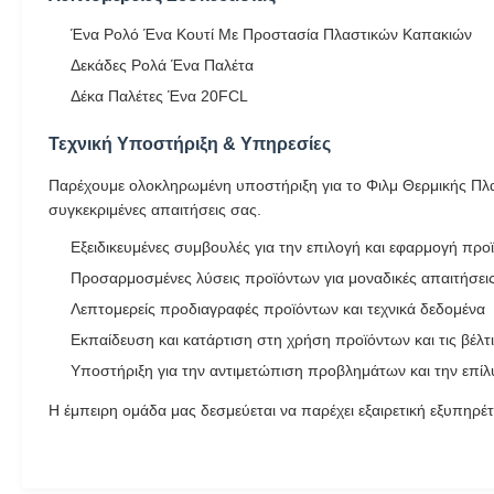
Ένα Ρολό Ένα Κουτί Με Προστασία Πλαστικών Καπακιών
Δεκάδες Ρολά Ένα Παλέτα
Δέκα Παλέτες Ένα 20FCL
Τεχνική Υποστήριξη & Υπηρεσίες
Παρέχουμε ολοκληρωμένη υποστήριξη για το Φιλμ Θερμικής Πλασ
συγκεκριμένες απαιτήσεις σας.
Εξειδικευμένες συμβουλές για την επιλογή και εφαρμογή προ
Προσαρμοσμένες λύσεις προϊόντων για μοναδικές απαιτήσει
Λεπτομερείς προδιαγραφές προϊόντων και τεχνικά δεδομένα
Εκπαίδευση και κατάρτιση στη χρήση προϊόντων και τις βέλτ
Υποστήριξη για την αντιμετώπιση προβλημάτων και την επ
Η έμπειρη ομάδα μας δεσμεύεται να παρέχει εξαιρετική εξυπηρ