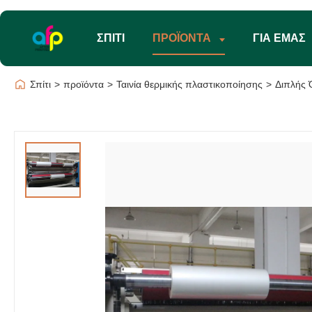
ΣΠΊΤΙ
ΠΡΟΪΌΝΤΑ
ΓΙΑ ΕΜΆΣ
Σπίτι
>
προϊόντα
>
Ταινία θερμικής πλαστικοποίησης
>
Διπλής 