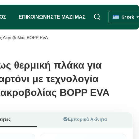
ΧΟΣ
ΕΠΙΚΟΙΝΩΝΉΣΤΕ ΜΑΖΊ ΜΑΣ
Greek
ής Ακροβολίας BOPP EVA
ως θερμική πλάκα για
ως θερμική πλάκα για
ρτόνι με τεχνολογία
ρτόνι με τεχνολογία
ακροβολίας BOPP EVA
ακροβολίας BOPP EVA
τητες
Εμπορικά Ακίνητα