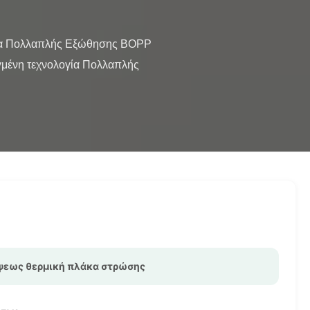
μένη τεχνολογία Πολλαπλής 
ψεως θερμική πλάκα στρώσης