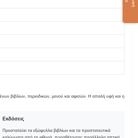
νων βιβλίων, περιοδικών, μενού και αφισών. Η απαλή υφή και η
Εκδόσεις
Προστατεύει τα εξώφυλλα βιβλίων και τα προστατευτικά
καλύμματα από τη φθορά, προσθέτοντας παράλληλα απτική