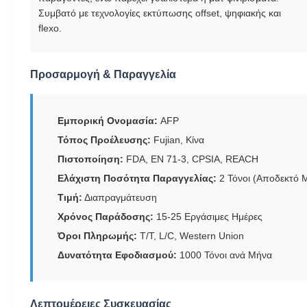
Συμβατό με τεχνολογίες εκτύπωσης offset, ψηφιακής και
flexo.
Προσαρμογή & Παραγγελία
Εμπορική Ονομασία:
AFP
Τόπος Προέλευσης:
Fujian, Κίνα
Πιστοποίηση:
FDA, EN 71-3, CPSIA, REACH
Ελάχιστη Ποσότητα Παραγγελίας:
2 Τόνοι (Αποδεκτό 
Τιμή:
Διαπραγμάτευση
Χρόνος Παράδοσης:
15-25 Εργάσιμες Ημέρες
Όροι Πληρωμής:
T/T, L/C, Western Union
Δυνατότητα Εφοδιασμού:
1000 Τόνοι ανά Μήνα
Λεπτομέρειες Συσκευασίας