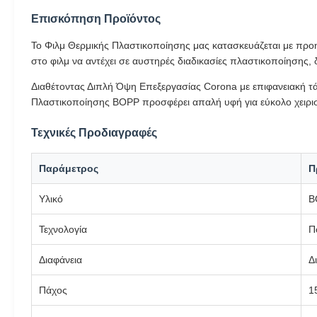
Επισκόπηση Προϊόντος
Το Φιλμ Θερμικής Πλαστικοποίησης μας κατασκευάζεται με προηγ
στο φιλμ να αντέχει σε αυστηρές διαδικασίες πλαστικοποίησης, 
Διαθέτοντας Διπλή Όψη Επεξεργασίας Corona με επιφανειακή τά
Πλαστικοποίησης BOPP προσφέρει απαλή υφή για εύκολο χειρισ
Τεχνικές Προδιαγραφές
Παράμετρος
Π
Υλικό
B
Τεχνολογία
Π
Διαφάνεια
Δ
Πάχος
1