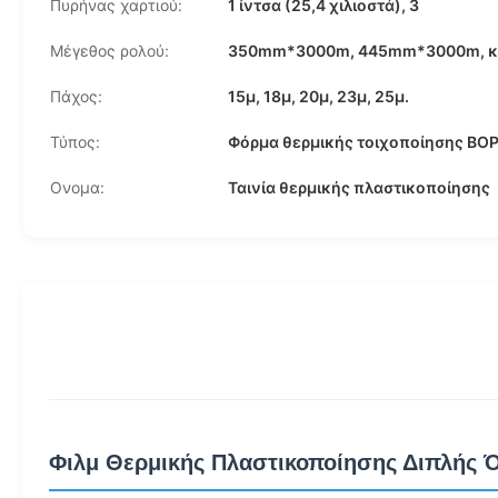
Πυρήνας χαρτιού:
1 ίντσα (25,4 χιλιοστά), 3
Μέγεθος ρολού:
350mm*3000m, 445mm*3000m, κ
Πάχος:
15μ, 18μ, 20μ, 23μ, 25μ.
Τύπος:
Φόρμα θερμικής τοιχοποίησης BO
Ονομα:
Ταινία θερμικής πλαστικοποίησης
Φιλμ Θερμικής Πλαστικοποίησης Διπλής 