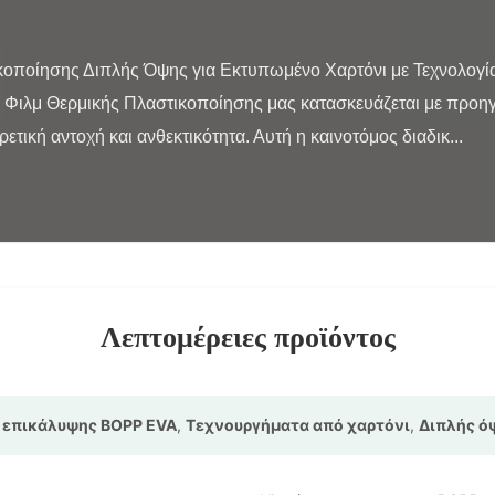
Φιλμ Θερμικής Πλαστικοποίησης μας κατασκευάζεται με προηγ
τική αντοχή και ανθεκτικότητα. Αυτή η καινοτόμος διαδικ...

Λεπτομέρειες προϊόντος
 επικάλυψης BOPP EVA
,
Τεχνουργήματα από χαρτόνι
,
Διπλής ό