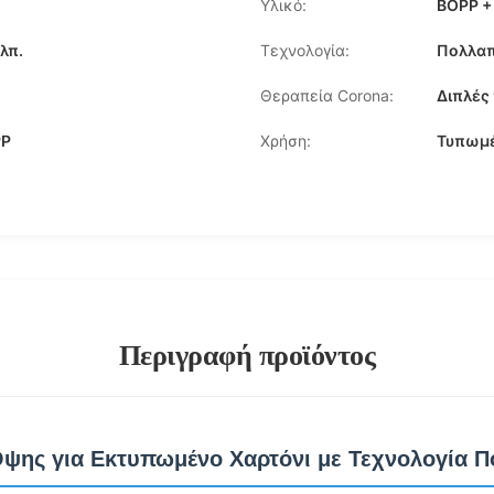
Υλικό:
BOPP +
λπ.
Τεχνολογία:
Πολλα
Θεραπεία Corona:
Διπλές
PP
Χρήση:
Τυπωμέ
Περιγραφή προϊόντος
Όψης για Εκτυπωμένο Χαρτόνι με Τεχνολογία