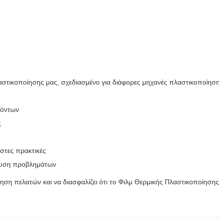
τικοποίησης μας, σχεδιασμένο για διάφορες μηχανές πλαστικοποίησης 
ϊόντων
ς
ιστες πρακτικές
ίλυση προβλημάτων
έτηση πελατών και να διασφαλίζει ότι το Φιλμ Θερμικής Πλαστικοποίησ