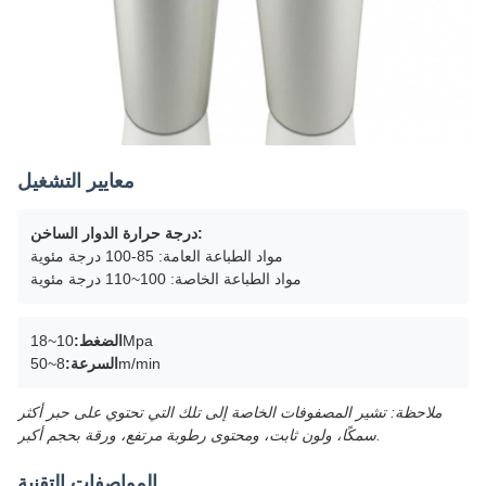
معايير التشغيل
درجة حرارة الدوار الساخن:
مواد الطباعة العامة: 85-100 درجة مئوية
مواد الطباعة الخاصة: 100~110 درجة مئوية
10~18Mpa
الضغط:
8~50m/min
السرعة:
ملاحظة: تشير المصفوفات الخاصة إلى تلك التي تحتوي على حبر أكثر
سمكًا، ولون ثابت، ومحتوى رطوبة مرتفع، ورقة بحجم أكبر.
المواصفات التقنية