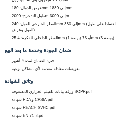
عرض الدوال: 180mm إلى 1880mm
طول التدحرج: 2000m إلى 6000m
القطر الخارجي للفول: 240mm إلى 380mm (اعتمادا على طول
الفول وعرض)
القطر الداخلي للفكرة: 25.4mm (1 بوصة) أو 76mm (3 بوصة)
ضمان الجودة وخدمة ما بعد البيع
فترة الضمان لمدة 9 أشهر
تعويضات معادلة مقدمة لأي مشاكل نوعية
وثائق الشهادة
ورقة بيانات للفيلم الحراري المصفوفة BOPP.pdf
شهادة FDA و CPSIA.pdf
شهادة REACH SVHC.pdf
شهادة EN 71-3.pdf