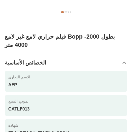
فيلم حراري لامع غير لامع Bopp بطول 2000-
4000 متر
الخصائص الأساسية
الاسم التجاري
AFP
نموذج المنتج
CATLF013
شهادة