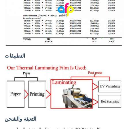
التطبيقات
التعبئة والشحن