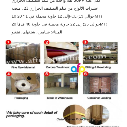
لفة واحدة من فيلم التصفيف الحراري BOPP لكل علبة
عشرات الألواح من فيلم التصفيف الحراري لكل منصة
10 إلى 12 حاوية محملة في 1 * 20FCL (حوالي 13MT)
20 إلى 22 حاوية محملة في حاوية 40 قدمًا (حوالي 25MT)
الميناء: شيامين، شنغهاي، نينغبو