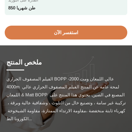
القدرة على التوريد
850 طن شهريا
استفسر الآن
ملخص المنتج
الفيلم المصفوف الحراري BOPP عالي اللمعان ومت 2000-
4000m لمحة عامة عن المنتج الفيلم المصفوف الحراري عالي 
اللمعان & Matt BOPP المصنع في الصين. يحتوي هذا المنتج على 
تركيبة غير سامة ، وتصنيع خال من التلوث ، وشفافية عالية وبرقة ، 
كهرباء ثابتة منخفضة ،مقاومة الارتداء الممتازة، مقاومة الشيخوخة 
الكورونا الط...