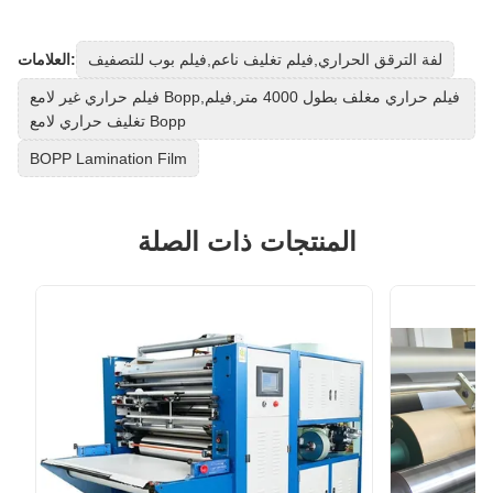
لفة الترقق الحراري,فيلم تغليف ناعم,فيلم بوب للتصفيف
العلامات:
فيلم حراري غير لامع Bopp,فيلم حراري مغلف بطول 4000 متر,فيلم
تغليف حراري لامع Bopp
BOPP Lamination Film
المنتجات ذات الصلة