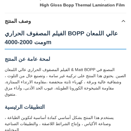
High Gloss Bopp Thermal Lamination Film
وصف المنتج
الفيلم المصفوف الحراري BOPP عالي اللمعان
ومت 2000-4000m
لمحة عامة عن المنتج
الفيلم المصفوف الحراري عالي اللمعان & Matt BOPP المصنع في
الصين. يحتوي هذا المنتج على تركيبة غير سامة ، وتصنيع خال من التلوث ،
وشفافية عالية وبرقة ، كهرباء ثابتة منخفضة ،مقاومة الارتداء الممتازة،
مقاومة الشيخوخة الكورونا الطويلة، عيوب الحد الأدنى، وأداء مزق
متفوق.
التطبيقات الرئيسية
يستخدم هذا المنتج بشكل أساسي كمادة أساسية لتكوين الطباعة ،
وصناعة الأكياس ، وإنتاج الشرائط اللاصقة ، والتطبيقات الصناعية
المختلفة.