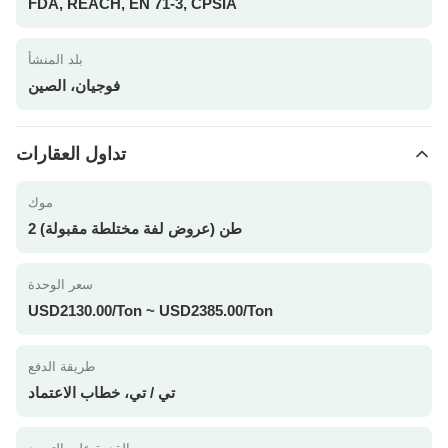
FDA, REACH, EN 71-3, CPSIA
بلد المنشأ
فوجيان، الصين
تداول العقارات
موك
2 طن (عروض لفة مختلطة مقبولة)
سعر الوحدة
USD2130.00/Ton ~ USD2385.00/Ton
طريقة الدفع
تي / تي، خطاب الاعتماد