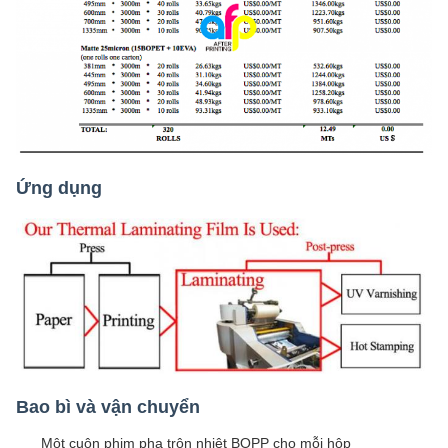
Ứng dụng
Bao bì và vận chuyển
Một cuộn phim pha trộn nhiệt BOPP cho mỗi hộp