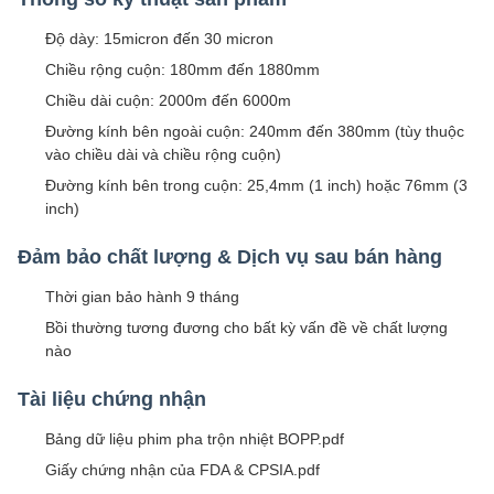
Độ dày: 15micron đến 30 micron
Chiều rộng cuộn: 180mm đến 1880mm
Chiều dài cuộn: 2000m đến 6000m
Đường kính bên ngoài cuộn: 240mm đến 380mm (tùy thuộc
vào chiều dài và chiều rộng cuộn)
Đường kính bên trong cuộn: 25,4mm (1 inch) hoặc 76mm (3
inch)
Đảm bảo chất lượng & Dịch vụ sau bán hàng
Thời gian bảo hành 9 tháng
Bồi thường tương đương cho bất kỳ vấn đề về chất lượng
nào
Tài liệu chứng nhận
Bảng dữ liệu phim pha trộn nhiệt BOPP.pdf
Giấy chứng nhận của FDA & CPSIA.pdf