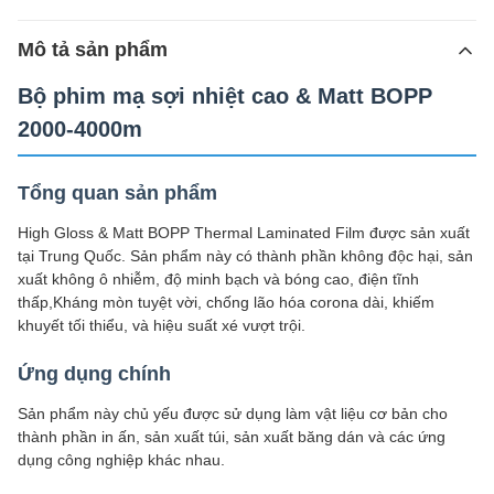
Mô tả sản phẩm
Bộ phim mạ sợi nhiệt cao & Matt BOPP
2000-4000m
Tổng quan sản phẩm
High Gloss & Matt BOPP Thermal Laminated Film được sản xuất
tại Trung Quốc. Sản phẩm này có thành phần không độc hại, sản
xuất không ô nhiễm, độ minh bạch và bóng cao, điện tĩnh
thấp,Kháng mòn tuyệt vời, chống lão hóa corona dài, khiếm
khuyết tối thiểu, và hiệu suất xé vượt trội.
Ứng dụng chính
Sản phẩm này chủ yếu được sử dụng làm vật liệu cơ bản cho
thành phần in ấn, sản xuất túi, sản xuất băng dán và các ứng
dụng công nghiệp khác nhau.