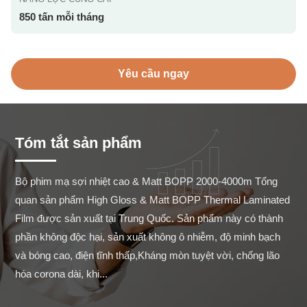
850 tấn mỗi tháng
Yêu cầu ngay
Tóm tắt sản phẩm
Bộ phim mạ sợi nhiệt cao & Matt BOPP 2000-4000m Tổng 
quan sản phẩm High Gloss & Matt BOPP Thermal Laminated 
Film được sản xuất tại Trung Quốc. Sản phẩm này có thành 
phần không độc hại, sản xuất không ô nhiễm, độ minh bạch 
và bóng cao, điện tĩnh thấp,Kháng mòn tuyệt vời, chống lão 
hóa corona dài, khi...