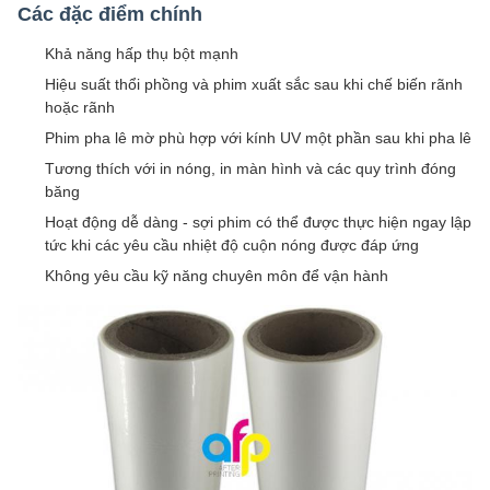
Các đặc điểm chính
Khả năng hấp thụ bột mạnh
Hiệu suất thổi phồng và phim xuất sắc sau khi chế biến rãnh
hoặc rãnh
Phim pha lê mờ phù hợp với kính UV một phần sau khi pha lê
Tương thích với in nóng, in màn hình và các quy trình đóng
băng
Hoạt động dễ dàng - sợi phim có thể được thực hiện ngay lập
tức khi các yêu cầu nhiệt độ cuộn nóng được đáp ứng
Không yêu cầu kỹ năng chuyên môn để vận hành