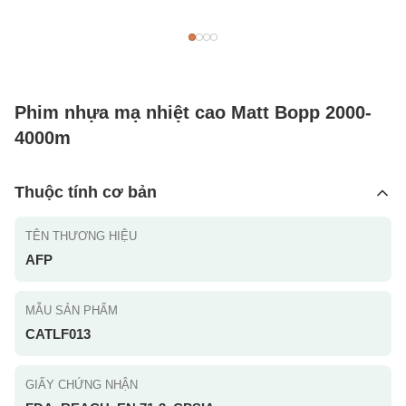
Phim nhựa mạ nhiệt cao Matt Bopp 2000-
4000m
Thuộc tính cơ bản
TÊN THƯƠNG HIỆU
AFP
MẪU SẢN PHẨM
CATLF013
GIẤY CHỨNG NHẬN