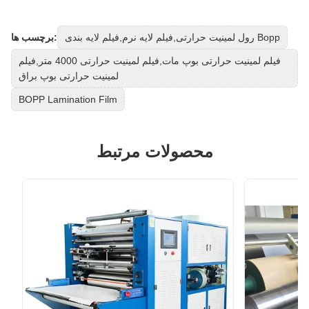
رول لمینیت حرارتی,فیلم لایه نرم,فیلم لایه بندی Bopp
برچسب ها:
فیلم لمینیت حرارتی بوپ مات,فیلم لمینیت حرارتی 4000 متر,فیلم
لمینیت حرارتی بوپ براق
BOPP Lamination Film
محصولات مرتبط