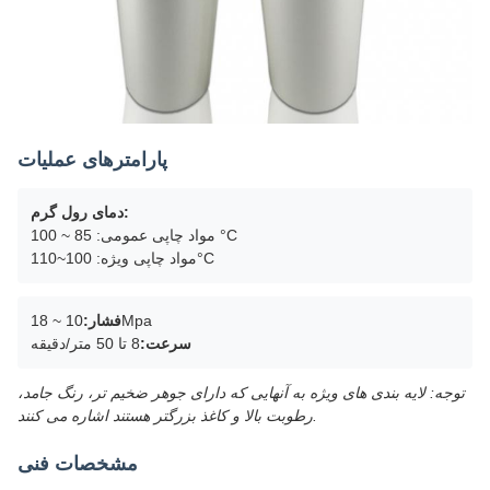
پارامترهای عملیات
دمای رول گرم:
مواد چاپی عمومی: 85 ~ 100 °C
مواد چاپی ویژه: 100~110°C
10 ~ 18Mpa
فشار:
سرعت:
8 تا 50 متر/دقیقه
توجه: لایه بندی های ویژه به آنهایی که دارای جوهر ضخیم تر، رنگ جامد،
رطوبت بالا و کاغذ بزرگتر هستند اشاره می کنند.
مشخصات فنی