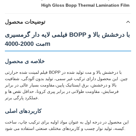
High Gloss Bopp Thermal Lamination Film
توضیحات محصول
فیلمی لایه دار گرمسیری BOPP با درخشش بالا و
مت 2000-4000m
خلاصه ی محصول
فیلم لمینت شده حرارتی BOPP با درخشش بالا و مت تولید شده در
چین. این محصول دارای ترکیب غیر سمی، تولید بدون آلودگی، شفافیت
بالا و درخشش، برق ایستاتیک پایین،مقاومت بسیار عالی در برابر
فرسایش، مقاومت طولانی در برابر پیری کرونا، حداقل نقص ها و
عملکرد پارگی برتر.
کاربردهای اصلی
این محصول در درجه اول به عنوان مواد اولیه برای ترکیب چاپ، ساخت
کیسه، تولید نوار چسب و کاربردهای مختلف صنعتی استفاده می شود.