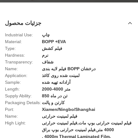
جزئیات محصول
چاپ
Industrial Use:
Material:
BOPP +EVA
فیلم کشش
Type:
نرم
Hardness:
شفاف
Transparency:
فیلم لایه بندی BOPP درخشان
Name:
لمینت شده روی کاغذ
Application:
آزادانه تهیه شده
Sample:
2000-4000 متر
Length:
850 تن در ماه
Supply Ability:
کارتن و پالت
Packaging Details:
Port:
Xiamen/Ningbo/Shanghai
فیلم لمینیت حرارتی
Name:
فیلم لمینیت حرارتی بوپ مات,فیلم لمینیت حرارتی
High Light:
4000 متر,فیلم لمینیت حرارتی بوپ براق
,
4000m Thermal Laminated Film
,