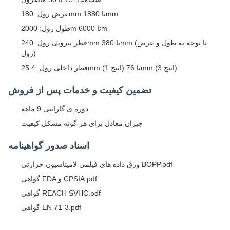
عرض رول: 180mm تا 1880mm
طول رول: 2000m تا 6000m
قطر بیرونی رول: 240mm تا 380mm (با توجه به طول و عرض
رول)
قطر داخلی رول: 25.4mm (1 اینچ) یا 76mm (3 اینچ)
تضمین کیفیت و خدمات پس از فروش
دوره ی گارانتی 9 ماهه
جبران معادل برای هر گونه مشکل کیفیت
اسناد صدور گواهینامه
ورق داده های فیلمی لامیناسیون حرارتی BOPP.pdf
گواهی FDA و CPSIA.pdf
گواهی REACH SVHC.pdf
گواهی EN 71-3.pdf