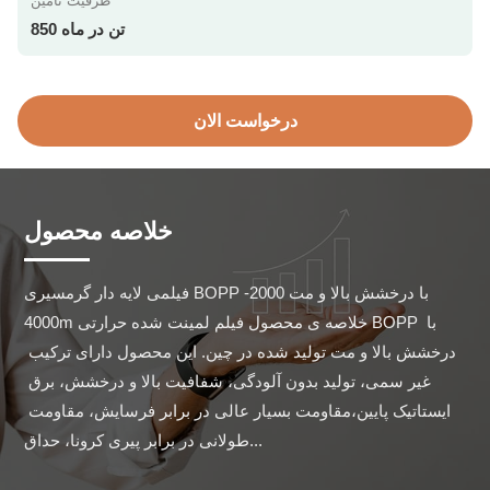
ظرفیت تامین
850 تن در ماه
درخواست الان
خلاصه محصول
فیلمی لایه دار گرمسیری BOPP با درخشش بالا و مت 2000-
4000m خلاصه ی محصول فیلم لمینت شده حرارتی BOPP با 
درخشش بالا و مت تولید شده در چین. این محصول دارای ترکیب 
غیر سمی، تولید بدون آلودگی، شفافیت بالا و درخشش، برق 
ایستاتیک پایین،مقاومت بسیار عالی در برابر فرسایش، مقاومت 
طولانی در برابر پیری کرونا، حداق...