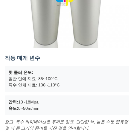
작동 매개 변수
핫 롤러 온도:
일반 인쇄 재료: 85~100°C
특수 인쇄 재료: 100~110°C
압력:
10~18Mpa
속도:
8~50m/min
참고: 특수 라미네이션은 두꺼운 잉크, 단단한 색, 높은 수분 함유량
및 더 큰 크기의 종이를 가진 것을 의미합니다.