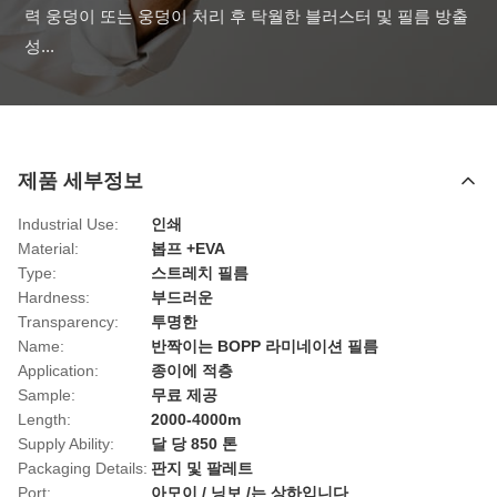
력 웅덩이 또는 웅덩이 처리 후 탁월한 블러스터 및 필름 방출 
성...
제품 세부정보
Industrial Use:
인쇄
Material:
봅프 +EVA
Type:
스트레치 필름
Hardness:
부드러운
Transparency:
투명한
Name:
반짝이는 BOPP 라미네이션 필름
Application:
종이에 적층
Sample:
무료 제공
Length:
2000-4000m
Supply Ability:
달 당 850 톤
Packaging Details:
판지 및 팔레트
Port:
아모이 / 닝보 /는 상하입니다