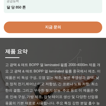
공급능력
달 당 850 톤
지금 문의
제품 요약
고 광택 & 매트 BOPP 열 laminated 필름 2000-4000m 제품 개
요 고 광택 & 매트 BOPP 열 laminated 필름 중국에서 제조. 이 
제품은 비 독성 구성, 오염 없는 제조, 높은 투명성과 광택, 낮
은 정적 전기,뛰어난 마모 저항성, 긴 코로나 노화 저항, 최소
한의 결함, 그리고 우수한 찢기 성능. 주요 용도 이 제품은 주
로 인쇄 구성, 가방 제조, 접착 테이프 생산 및 다양한 산업용 
용품의 기본 재료로 사용됩니다. 주요 특징 강한 분말 흡수 능