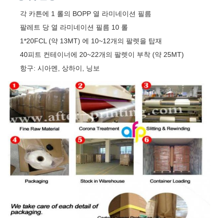
각 카튼에 1 롤의 BOPP 열 라미네이션 필름
팔레트 당 열 라미네이션 필름 10 롤
1*20FCL (약 13MT) 에 10~12개의 팔렛을 탑재
40피트 컨테이너에 20~22개의 팔렛이 부착 (약 25MT)
항구: 시아멘, 상하이, 닝보