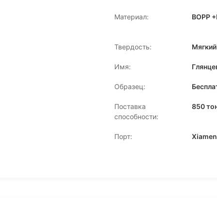
Материал:
BOPP +
Твердость:
Мягкий
Имя:
Глянце
Образец:
Беспла
Поставка
850 то
способности:
Порт:
Xiamen