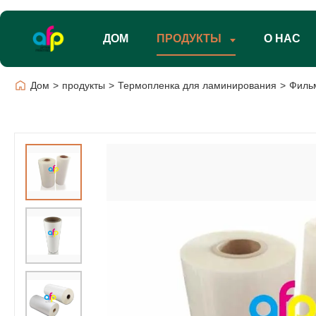
ДОМ
ПРОДУКТЫ
О НАС
Дом
>
продукты
>
Термопленка для ламинирования
>
Фильм