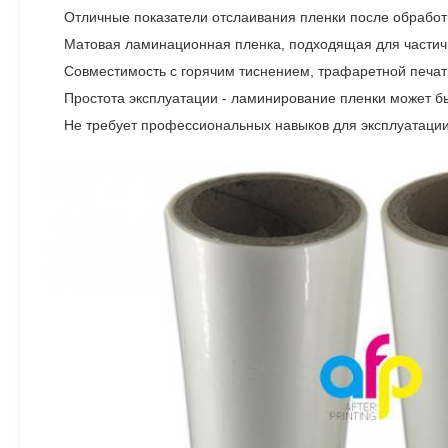
Отличные показатели отслаивания пленки после обработ
Матовая ламинационная пленка, подходящая для частич
Совместимость с горячим тиснением, трафаретной печа
Простота эксплуатации - ламинирование пленки может б
Не требует профессиональных навыков для эксплуатаци