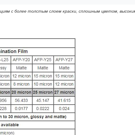
циям с более толстым слоем краски, сплошным цветом, высоки