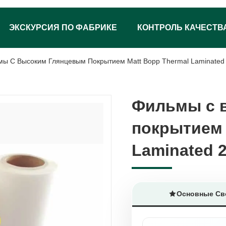
ЭКСКУРСИЯ ПО ФАБРИКЕ
КОНТРОЛЬ КАЧЕСТВ
ы С Высоким Глянцевым Покрытием Matt Bopp Thermal Laminated
Фильмы с 
Фильмы с 
покрытием 
покрытием 
Laminated 
Laminated 
Основные Св