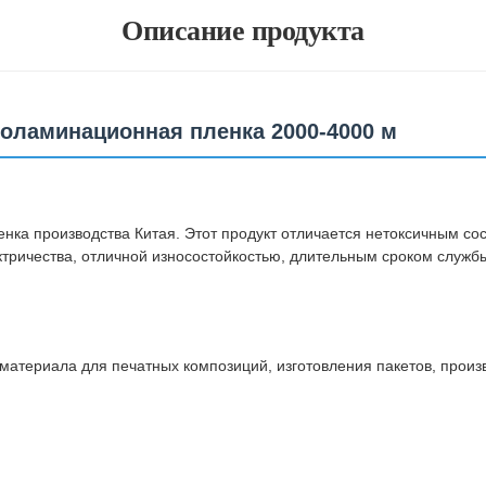
Описание продукта
оламинационная пленка 2000-4000 м
а производства Китая. Этот продукт отличается нетоксичным сос
ектричества, отличной износостойкостью, длительным сроком служ
о материала для печатных композиций, изготовления пакетов, про