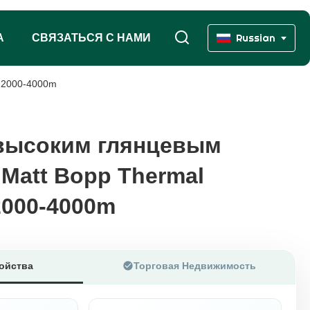
А
СВЯЗАТЬСЯ С НАМИ
Russian
 2000-4000m
высоким глянцевым
высоким глянцевым
Matt Bopp Thermal
Matt Bopp Thermal
2000-4000m
2000-4000m
ойства
Торговая Недвижимость