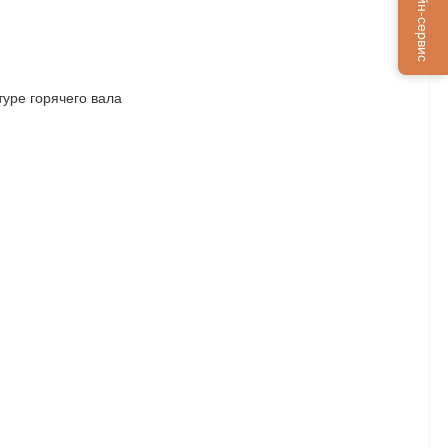
Онлайн-сервис
уре горячего вала