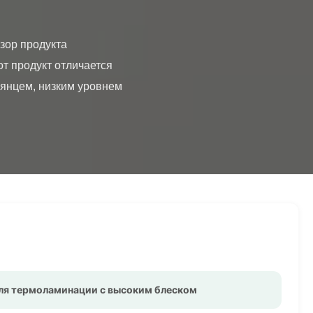
 продукт отличается 
янцем, низким уровнем 
ля термоламинации с высоким блеском