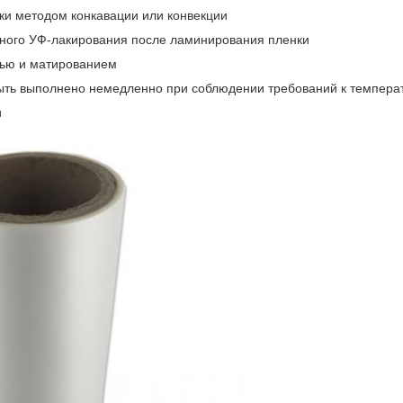
ки методом конкавации или конвекции
ного УФ-лакирования после ламинирования пленки
тью и матированием
ыть выполнено немедленно при соблюдении требований к температ
и