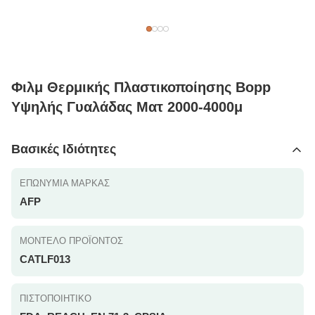
Φιλμ Θερμικής Πλαστικοποίησης Bopp
Υψηλής Γυαλάδας Ματ 2000-4000μ
Βασικές Ιδιότητες
ΕΠΩΝΥΜΊΑ ΜΆΡΚΑΣ
AFP
ΜΟΝΤΈΛΟ ΠΡΟΪΌΝΤΟΣ
CATLF013
ΠΙΣΤΟΠΟΙΗΤΙΚΌ