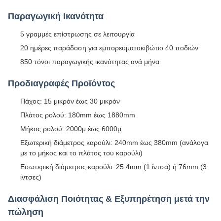
Παραγωγική Ικανότητα
5 γραμμές επίστρωσης σε λειτουργία
20 ημέρες παράδοση για εμπορευματοκιβώτιο 40 ποδιών
850 τόνοι παραγωγικής ικανότητας ανά μήνα
Προδιαγραφές Προϊόντος
Πάχος: 15 μικρόν έως 30 μικρόν
Πλάτος ρολού: 180mm έως 1880mm
Μήκος ρολού: 2000μ έως 6000μ
Εξωτερική διάμετρος καρούλι: 240mm έως 380mm (ανάλογα
με το μήκος και το πλάτος του καρούλι)
Εσωτερική διάμετρος καρούλι: 25.4mm (1 ίντσα) ή 76mm (3
ίντσες)
Διασφάλιση Ποιότητας & Εξυπηρέτηση μετά την
πώληση