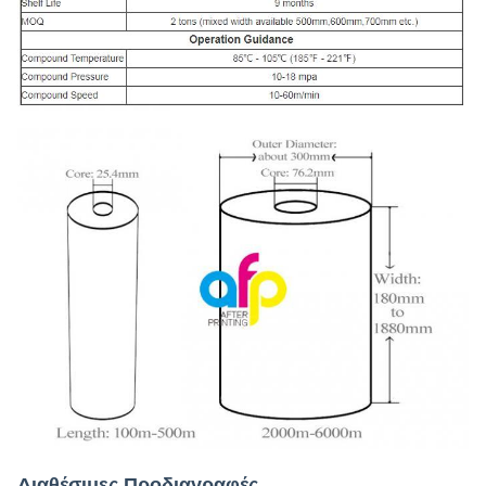
Διαθέσιμες Προδιαγραφές