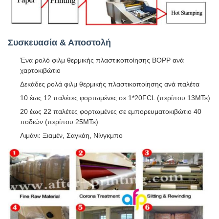
Συσκευασία & Αποστολή
Ένα ρολό φιλμ θερμικής πλαστικοποίησης BOPP ανά
χαρτοκιβώτιο
Δεκάδες ρολά φιλμ θερμικής πλαστικοποίησης ανά παλέτα
10 έως 12 παλέτες φορτωμένες σε 1*20FCL (περίπου 13MTs)
20 έως 22 παλέτες φορτωμένες σε εμπορευματοκιβώτιο 40
ποδιών (περίπου 25MTs)
Λιμάνι: Ξιαμέν, Σαγκάη, Νίνγκμπο