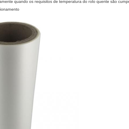
iatamente quando os requisitos de temperatura do rolo quente são cump
cionamento