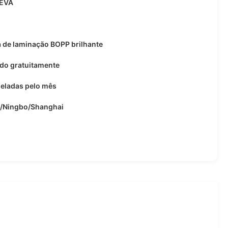
EVA
a de laminação BOPP brilhante
do gratuitamente
eladas pelo mês
/Ningbo/Shanghai