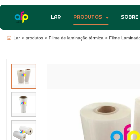
LAR
PRODUTOS
SOBRE
Lar
>
produtos
>
Filme de laminação térmica
>
Filme Laminado