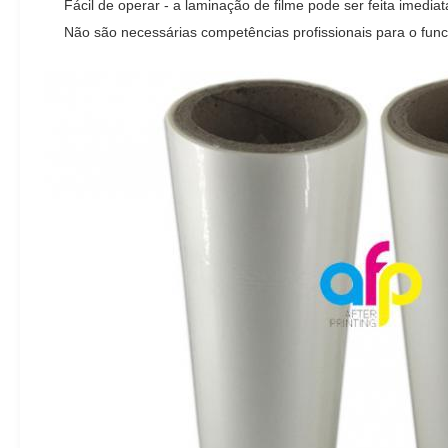
Fácil de operar - a laminação de filme pode ser feita imed
Não são necessárias competências profissionais para o fun