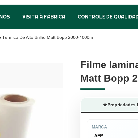
 NÓS
VISITA À FÁBRICA
CONTROLE DE QUALIDA
 Térmico De Alto Brilho Matt Bopp 2000-4000m
Filme lamina
Filme lamina
Matt Bopp 
Matt Bopp 
Propriedades 
MARCA
AFP