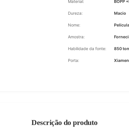
Material:
BOPP +
Dureza:
Macio
Nome:
Películ
Amostra:
Forneci
Habilidade da fonte:
850 ton
Porta:
Xiamen
Descrição do produto