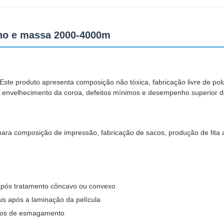
lho e massa 2000-4000m
Este produto apresenta composição não tóxica, fabricação livre de polui
 ao envelhecimento da coroa, defeitos mínimos e desempenho superior 
para composição de impressão, fabricação de sacos, produção de fita ad
 após tratamento côncavo ou convexo
is após a laminação da película
ssos de esmagamento