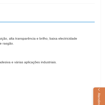
ção, alta transparência e brilho, baixa electricidade
de rasgão.
esiva e várias aplicações industriais.