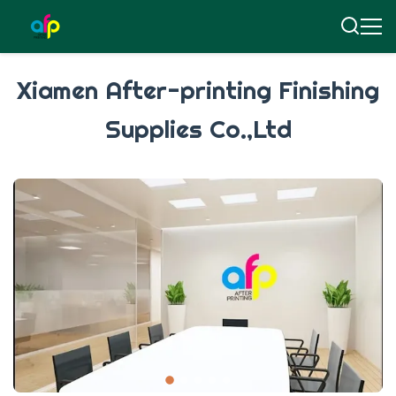
Xiamen After-printing Finishing
Supplies Co.,Ltd