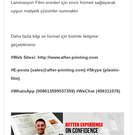
Laminasyon Filmi ürünleri için zincir hizmeti sağlayarak
uygun maliyetli çözümler sunmaktır.
Daha fazla bilgi ve hizmet için bizimle iletişime
geçebilirsiniz:
#Web Sitesi: http://www.after-printing.com
#E-posta (sales@after-printing.com) #Skype (plastic-
film)
#WhatsApp (008613599537359) #WeChat (406311076)