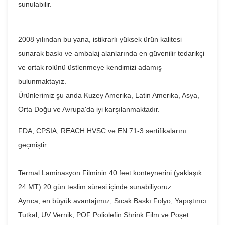
sunulabilir.
2008 yılından bu yana, istikrarlı yüksek ürün kalitesi
sunarak baskı ve ambalaj alanlarında en güvenilir tedarikçi
ve ortak rolünü üstlenmeye kendimizi adamış
bulunmaktayız.
Ürünlerimiz şu anda Kuzey Amerika, Latin Amerika, Asya,
Orta Doğu ve Avrupa'da iyi karşılanmaktadır.
FDA, CPSIA, REACH HVSC ve EN 71-3 sertifikalarını
geçmiştir.
Termal Laminasyon Filminin 40 feet konteynerini (yaklaşık
24 MT) 20 gün teslim süresi içinde sunabiliyoruz.
Ayrıca, en büyük avantajımız, Sıcak Baskı Folyo, Yapıştırıcı
Tutkal, UV Vernik, POF Poliolefin Shrink Film ve Poşet