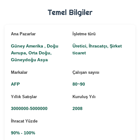
Temel Bilgiler
Ana Pazarlar
İşletme türü
Güney Amerika , Doğu
Üretici, İhracatçı, Şirket
Avrupa, Orta Doğu,
ticaret
Güneydoğu Asya
Markalar
Çalışan sayısı
AFP
80~90
Yıllık Satışlar
Kuruluş Yılı
3000000-5000000
2008
İhracat Yüzde
90% - 100%