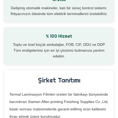
Gelişmiş otomatik makineler, katı bir süreç kontrol sistemi.
İhtiyacınızın ötesinde tüm elektrik terminallerini üretebiliriz.
% 100 Hizmet
Toplu ve özel küçük ambalajlar, FOB, CIF, DDU ve DDP.
Tüm endişeleriniz için en iyi çözümü bulmanıza yardım
edelim.
Şirket Tanıtımı
Termal Laminasyon Filmleri üreten bir fabrikayı bünyesinde
barındıran Xiamen After-printing Finishing Supplies Co.,Ltd,
baskı sonrası malzemelerde garanti edilmiş ürün kalitesini
ihraç etmek üzere kurulmuştur.