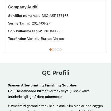
Company Audit
Sertifika numarası:
MIC-ASR177165
Veriliş Tarihi:
2017-06-27
Son kullanma tarihi:
2018-06-26
Tarafından Verildi:
Bureau Veritas
QC Profili
Xiamen After-printing Finishing Supplies
Co.,Ltd
Matbaada hizmet vermek veya yüksek kaliteli
ürünlerle ilgili grafiklere adanmıştır.
Hizmetimizi garanti etmek için, plastik film alanlarında saygın