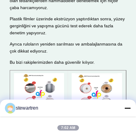
olan tedarikçilerden hammaddeler denetlemek için hiçbir
çaba harcamıyoruz.
Plastik filmler üzerinde ekstrüzyon yaptırdıktan sonra, yüzey
gerginliğini ve yapışma gücünü test ederek daha fazla
denetim yapıyoruz.
Ayrıca ruloların yeniden sarılması ve ambalajlanmasına da
çok dikkat ediyoruz.
Bu bizi rakiplerimizden daha güvenilir kılıyor.
stewartren
7:02 AM