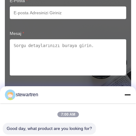
E-Posta
*
Mesaj
*
stewartren
Şimdi Gönder
7:00 AM
Good day, what product are you looking for?