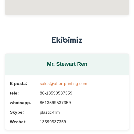
Ekibimiz
Mr. Stewart Ren
E-posta:
sales@after-printing.com
tele:
86-13599537359
whatsapp:
8613599537359
Skype:
plastic-film
Wechat:
13599537359