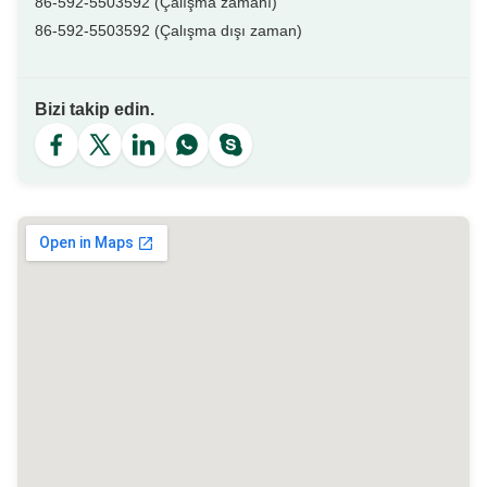
86-592-5503592 (Çalışma zamanı)
86-592-5503592 (Çalışma dışı zaman)
Bizi takip edin.