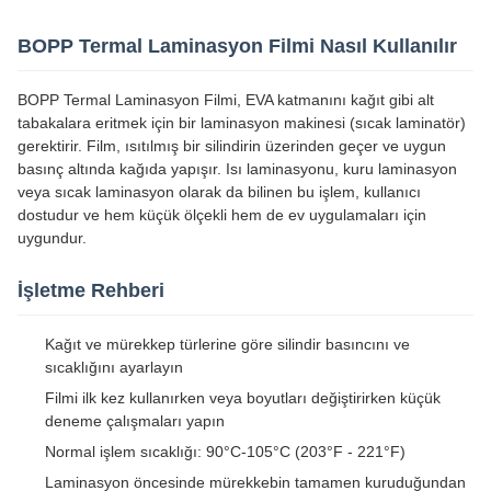
BOPP Termal Laminasyon Filmi Nasıl Kullanılır
BOPP Termal Laminasyon Filmi, EVA katmanını kağıt gibi alt
tabakalara eritmek için bir laminasyon makinesi (sıcak laminatör)
gerektirir. Film, ısıtılmış bir silindirin üzerinden geçer ve uygun
basınç altında kağıda yapışır. Isı laminasyonu, kuru laminasyon
veya sıcak laminasyon olarak da bilinen bu işlem, kullanıcı
dostudur ve hem küçük ölçekli hem de ev uygulamaları için
uygundur.
İşletme Rehberi
Kağıt ve mürekkep türlerine göre silindir basıncını ve
sıcaklığını ayarlayın
Filmi ilk kez kullanırken veya boyutları değiştirirken küçük
deneme çalışmaları yapın
Normal işlem sıcaklığı: 90°C-105°C (203°F - 221°F)
Laminasyon öncesinde mürekkebin tamamen kuruduğundan