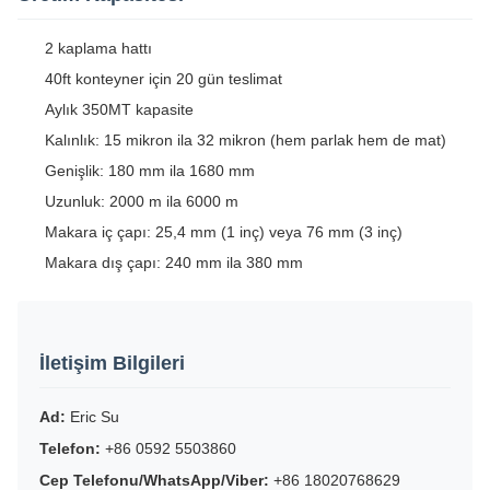
2 kaplama hattı
40ft konteyner için 20 gün teslimat
Aylık 350MT kapasite
Kalınlık: 15 mikron ila 32 mikron (hem parlak hem de mat)
Genişlik: 180 mm ila 1680 mm
Uzunluk: 2000 m ila 6000 m
Makara iç çapı: 25,4 mm (1 inç) veya 76 mm (3 inç)
Makara dış çapı: 240 mm ila 380 mm
İletişim Bilgileri
Ad:
Eric Su
Telefon:
+86 0592 5503860
Cep Telefonu/WhatsApp/Viber:
+86 18020768629