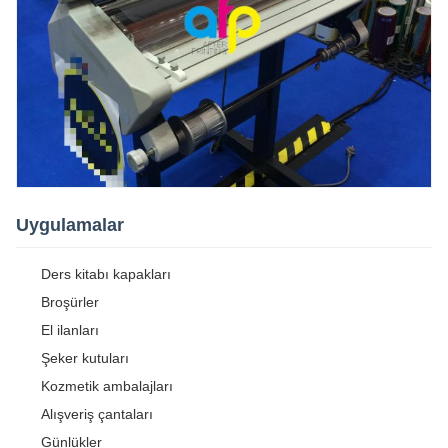
Uygulamalar
Ders kitabı kapakları
Broşürler
El ilanları
Şeker kutuları
Kozmetik ambalajları
Alışveriş çantaları
Günlükler