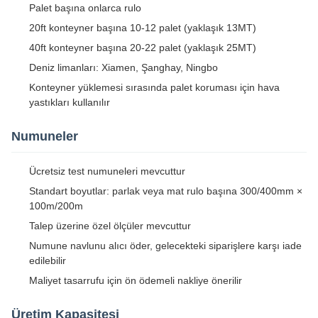
Palet başına onlarca rulo
20ft konteyner başına 10-12 palet (yaklaşık 13MT)
40ft konteyner başına 20-22 palet (yaklaşık 25MT)
Deniz limanları: Xiamen, Şanghay, Ningbo
Konteyner yüklemesi sırasında palet koruması için hava
yastıkları kullanılır
Numuneler
Ücretsiz test numuneleri mevcuttur
Standart boyutlar: parlak veya mat rulo başına 300/400mm ×
100m/200m
Talep üzerine özel ölçüler mevcuttur
Numune navlunu alıcı öder, gelecekteki siparişlere karşı iade
edilebilir
Maliyet tasarrufu için ön ödemeli nakliye önerilir
Üretim Kapasitesi