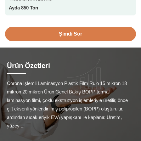
Ayda 850 Ton
Şimdi Sor
Ürün Özetleri
Corona İşlemli Laminasyon Plastik Film Rulo 15 mikron 18 
mikron 20 mikron Ürün Genel Bakış BOPP termal 
laminasyon filmi, çoklu ekstrüzyon işlemleriyle üretilir, önce 
çift eksenli yönlendirilmiş polipropilen (BOPP) oluşturulur, 
ardından sıcak eriyik EVA yapışkanı ile kaplanır. Üretim, 
yüzey ...