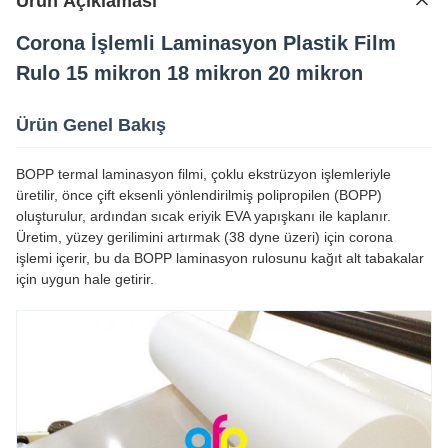
Ürün Açıklaması
Corona İşlemli Laminasyon Plastik Film
Rulo 15 mikron 18 mikron 20 mikron
Ürün Genel Bakış
BOPP termal laminasyon filmi, çoklu ekstrüzyon işlemleriyle
üretilir, önce çift eksenli yönlendirilmiş polipropilen (BOPP)
oluşturulur, ardından sıcak eriyik EVA yapışkanı ile kaplanır.
Üretim, yüzey gerilimini artırmak (38 dyne üzeri) için corona
işlemi içerir, bu da BOPP laminasyon rulosunu kağıt alt tabakalar
için uygun hale getirir.