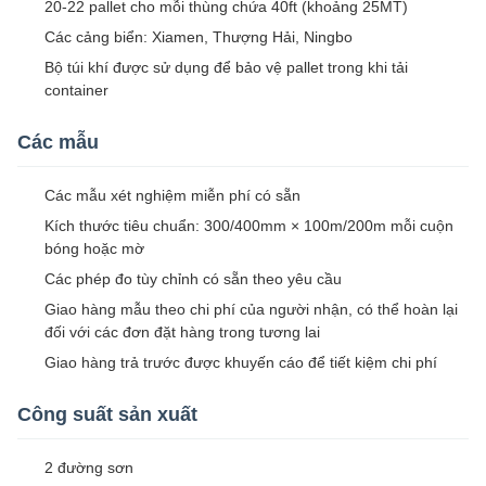
20-22 pallet cho mỗi thùng chứa 40ft (khoảng 25MT)
Các cảng biển: Xiamen, Thượng Hải, Ningbo
Bộ túi khí được sử dụng để bảo vệ pallet trong khi tải
container
Các mẫu
Các mẫu xét nghiệm miễn phí có sẵn
Kích thước tiêu chuẩn: 300/400mm × 100m/200m mỗi cuộn
bóng hoặc mờ
Các phép đo tùy chỉnh có sẵn theo yêu cầu
Giao hàng mẫu theo chi phí của người nhận, có thể hoàn lại
đối với các đơn đặt hàng trong tương lai
Giao hàng trả trước được khuyến cáo để tiết kiệm chi phí
Công suất sản xuất
2 đường sơn