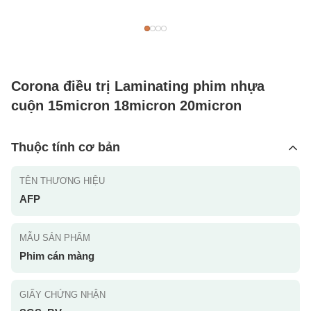
Corona điều trị Laminating phim nhựa
cuộn 15micron 18micron 20micron
Thuộc tính cơ bản
TÊN THƯƠNG HIỆU
AFP
MẪU SẢN PHẨM
Phim cán màng
GIẤY CHỨNG NHẬN