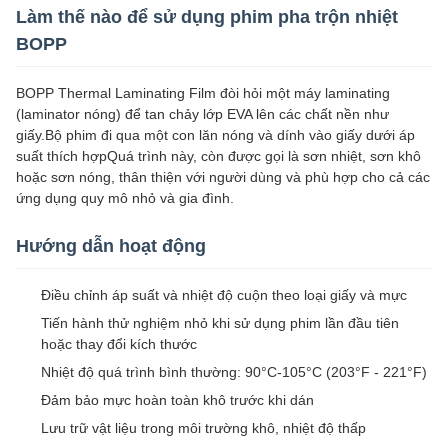
Làm thế nào để sử dụng phim pha trộn nhiệt
BOPP
BOPP Thermal Laminating Film đòi hỏi một máy laminating
(laminator nóng) để tan chảy lớp EVA lên các chất nền như
giấy.Bộ phim đi qua một con lăn nóng và dính vào giấy dưới áp
suất thích hợpQuá trình này, còn được gọi là sơn nhiệt, sơn khô
hoặc sơn nóng, thân thiện với người dùng và phù hợp cho cả các
ứng dụng quy mô nhỏ và gia đình.
Hướng dẫn hoạt động
Điều chỉnh áp suất và nhiệt độ cuộn theo loại giấy và mực
Tiến hành thử nghiệm nhỏ khi sử dụng phim lần đầu tiên
hoặc thay đổi kích thước
Nhiệt độ quá trình bình thường: 90°C-105°C (203°F - 221°F)
Đảm bảo mực hoàn toàn khô trước khi dán
Lưu trữ vật liệu trong môi trường khô, nhiệt độ thấp