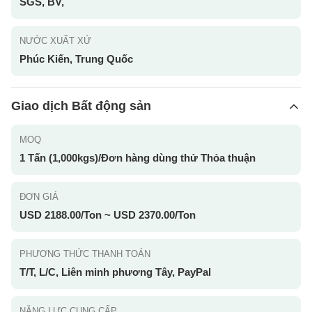
SGS, BV,
NƯỚC XUẤT XỨ
Phúc Kiến, Trung Quốc
Giao dịch Bất động sản
MOQ
1 Tấn (1,000kgs)/Đơn hàng dùng thử Thỏa thuận
ĐƠN GIÁ
USD 2188.00/Ton ~ USD 2370.00/Ton
PHƯƠNG THỨC THANH TOÁN
T/T, L/C, Liên minh phương Tây, PayPal
NĂNG LỰC CUNG CẤP