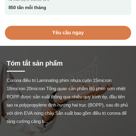
850 tấn mỗi tháng
Yêu cầu ngay
Tóm tắt sản phẩm
Corona điều trị Laminating phim nhựa cuộn 15micron 
18micron 20micron Tổng quan sản phẩm Bộ phim sơn nhiệt 
BOPP được sản xuất thông qua nhiều quy trình ép, đầu tiên 
tạo ra polypropylene định hướng hai trục (BOPP), sau đó phủ 
với dính EVA nóng chảy.Sản xuất bao gồm điều trị corona để 
tăng cường căng b...