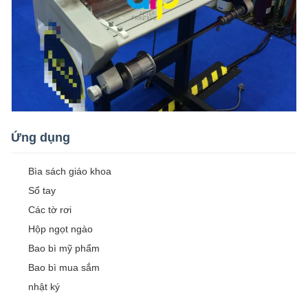
Ứng dụng
Bìa sách giáo khoa
Sổ tay
Các tờ rơi
Hộp ngọt ngào
Bao bì mỹ phẩm
Bao bì mua sắm
nhật ký