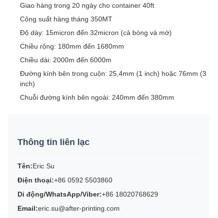
Giao hàng trong 20 ngày cho container 40ft
Công suất hàng tháng 350MT
Độ dày: 15micron đến 32micron (cả bóng và mờ)
Chiều rộng: 180mm đến 1680mm
Chiều dài: 2000m đến 6000m
Đường kính bên trong cuộn: 25,4mm (1 inch) hoặc 76mm (3
inch)
Chuỗi đường kính bên ngoài: 240mm đến 380mm
Thông tin liên lạc
Tên:
Eric Su
Điện thoại:
+86 0592 5503860
Di động/WhatsApp/Viber:
+86 18020768629
Email:
eric.su@after-printing.com