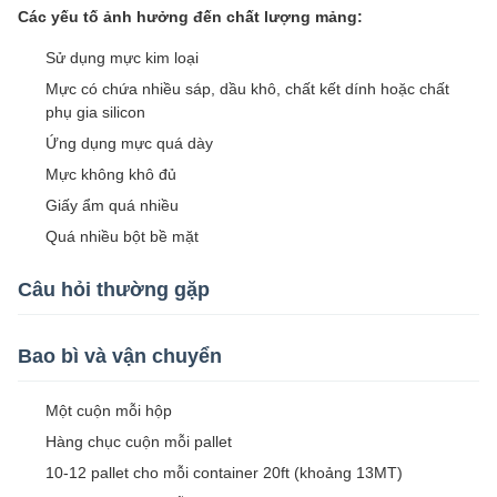
Các yếu tố ảnh hưởng đến chất lượng mảng:
Sử dụng mực kim loại
Mực có chứa nhiều sáp, dầu khô, chất kết dính hoặc chất
phụ gia silicon
Ứng dụng mực quá dày
Mực không khô đủ
Giấy ẩm quá nhiều
Quá nhiều bột bề mặt
Câu hỏi thường gặp
Bao bì và vận chuyển
Một cuộn mỗi hộp
Hàng chục cuộn mỗi pallet
10-12 pallet cho mỗi container 20ft (khoảng 13MT)