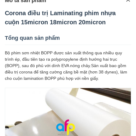
Mô tả sản phẩm
Corona điều trị Laminating phim nhựa
cuộn 15micron 18micron 20micron
Tổng quan sản phẩm
Bộ phim sơn nhiệt BOPP được sản xuất thông qua nhiều quy
trình ép, đầu tiên tạo ra polypropylene định hướng hai trục
(BOPP), sau đó phủ với dính EVA nóng chảy.Sản xuất bao gồm
điều trị corona để tăng cường căng bề mặt (hơn 38 dynes), làm
cho cuộn lamination BOPP phù hợp với nền giấy.