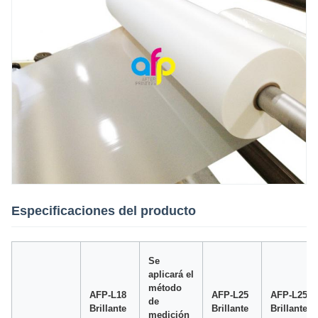
Especificaciones del producto
Se
aplicará el
método
AFP-L18
AFP-L25
AFP-L25
de
Brillante
Brillante
Brillante
medición