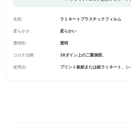
名前:
ラミネートプラスチックフィルム
柔らかさ:
柔らかい
透明性:
透明
コロナ治療:
38ダイン上の二重側面、
使用法:
プリント板紙または紙ラミネート、シ