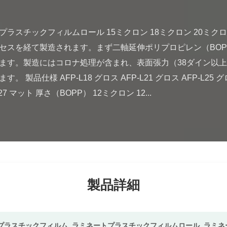
セスを経て製造されます。まず二軸延伸ポリプロピレン（BOP
します。製造にはコロナ処理が含まれ、表面張力（38ダイン以上
仕様 AFP-L18 グロス AFP-L21 グロス AFP-L25 グロス 
27 マット 厚さ（BOPP） 12ミクロン 12...

製品詳細
プラスチックフィルム
,
ラミネートプラスチックフィルムロール
,
ラミネ