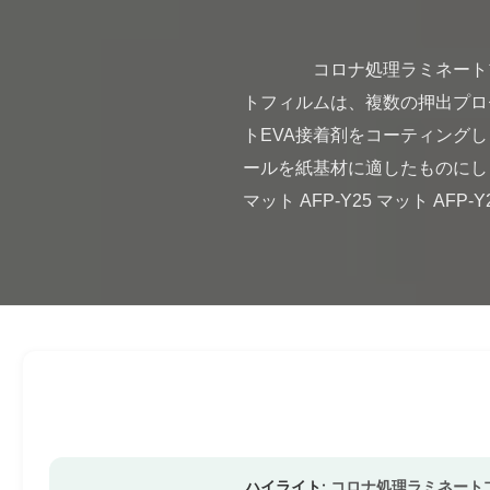
                コロナ処理ラミネートプラスチックフィルムロール 15ミクロン 18ミクロン 20ミクロン 製品概要 BOPP熱ラミネー
トフィルムは、複数の押出プロ
トEVA接着剤をコーティング
ールを紙基材に適したものにします。 製品
マット AFP-Y25 マット AFP-Y
ハイライト:
コロナ処理ラミネート