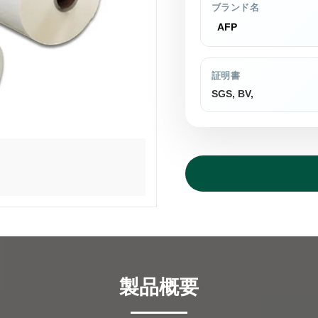
ブランド名
AFP
証明書
SGS, BV,
製品概要