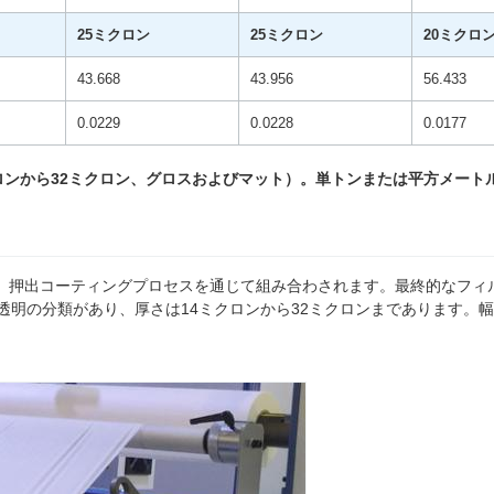
25ミクロン
25ミクロン
20ミクロ
43.668
43.956
56.433
0.0229
0.0228
0.0177
ロンから32ミクロン、グロスおよびマット）。単トンまたは平方メート
成され、押出コーティングプロセスを通じて組み合わされます。最終的なフ
明の分類があり、厚さは14ミクロンから32ミクロンまであります。幅は18