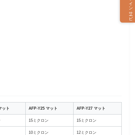
オ
ン
ラ
イ
ン
サ
ービ
 マット
AFP-Y25 マット
AFP-Y27 マット
ン
15ミクロン
15ミクロン
10ミクロン
12ミクロン