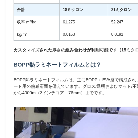
合計
18ミクロン
21ミクロン
収率 m²/kg
61.275
52.247
kg/m²
0.0163
0.0191
カスタマイズされた厚さの組み合わせが利用可能です（15ミク
BOPP熱ラミネートフィルムとは？
BOPP熱ラミネートフィルムは、主にBOPP + EVA層で構
ート用の熱感応面を備えています。グロス/透明およびマット/不透
から4000m（3インチコア、76mm）までです。