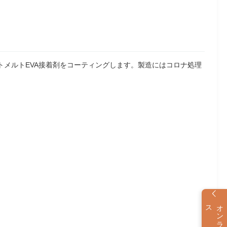
トメルトEVA接着剤をコーティングします。製造にはコロナ処理
ス