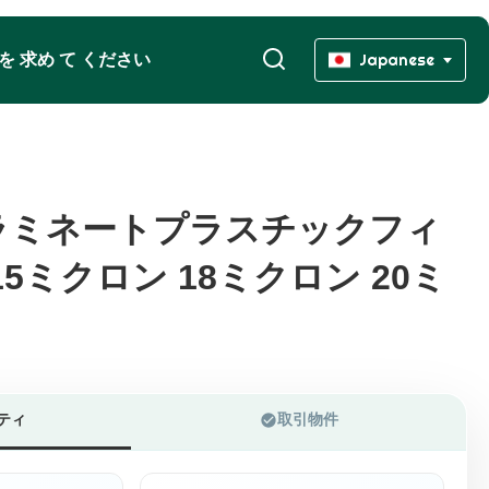
 を 求め て ください
Japanese
ラミネートプラスチックフィ
ラミネートプラスチックフィ
5ミクロン 18ミクロン 20ミ
5ミクロン 18ミクロン 20ミ
ティ
取引物件