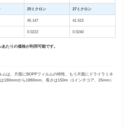
ン
25ミクロン
27ミクロン
45.147
41.615
0.0222
0.0240
ルあたりの価格が利用可能です。
ィルムは、片面にBOPPフィルムの特性、もう片面にドライラミネ
0mmから1880mm、長さは150m（1インチコア、25mm）