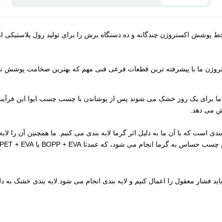
اکستروژن ما با پیشرفته ترین قطعات فرعی فنی مهم که بهترین ضخامت پوشش تق
ار ما برای یک روز خشک می شوند پس از پوشاندن با چسب چسب ایوا.این فرآی
هش می دهد.
ندی است که با آن ما به دلیل اثر گرما لایه بندی می کنیم. ما همچنین آن را لایه
 انجام می شود، که عمدتا BOPP + EVA یا PET + EVA است.
باید فشار معقول را اعمال کنیم و لایه بندی انجام می شود.لایه بندی خشک به 