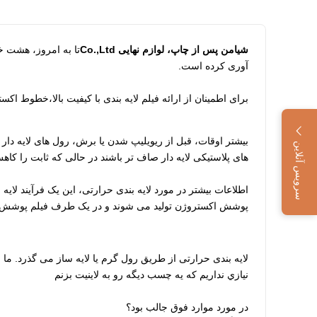
شیامن پس از چاپ، لوازم نهایی Co.,Ltd
آوری کرده است.
برای اطمینان از ارائه فیلم لایه بندی با کیفیت بالا،خطوط 
بیشتر اوقات، قبل از ریویلیپ شدن یا برش، رول های لایه د
سرویس آنلاین
های پلاستیکی لایه دار صاف تر باشند در حالی که ثابت را کا
اطلاعات بیشتر در مورد لایه بندی حرارتی، این یک فرآیند لایه ب
پوشش اکستروژن تولید می شوند و در یک طرف فیلم پوشش چسب حساس به گرما
لایه بندی حرارتی از طریق رول گرم یا لایه ساز می گذرد. ما 
نيازي نداریم که يه چسب ديگه رو به لاينيت بزنم
در مورد موارد فوق جالب بود؟