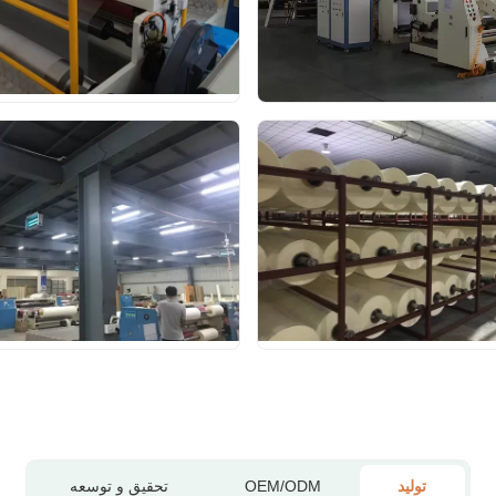
تولید
OEM/ODM
تحقیق و توسعه