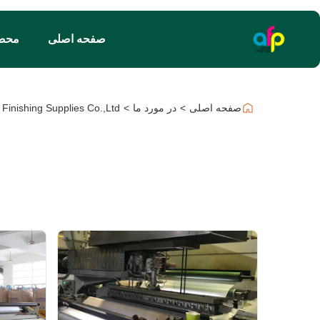
صفحه اصلی
محص
صفحه اصلی
>
در مورد ما
>
rinting Finishing Supplies Co.,Ltd