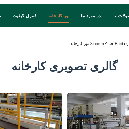
ولات
در مورد ما
تور کارخانه
کنترل کیفیت
ت
Xiamen After-P تور کارخانه
گالری تصویری کارخانه