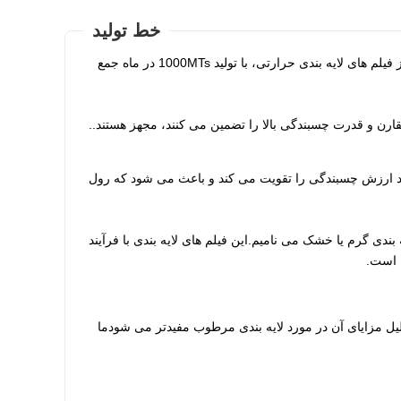
خط تولید
تا به امروز، هشت خط پوشش اکستروژن چندگانه و ده دستگاه برش را برای تولید رول پلاستیکی از فیلم های لایه بندی حرارتی، با تولید 1000MTs در ماه جمع
ارن و قدرت چسبندگی بالا را تضمین می کنند، مجهز هستند..
ند ارزش چسبندگی را تقویت می کند و باعث می شود که رول
 بندی گرم یا خشک می نامیم.این فیلم های لایه بندی با فرآیند
دلیل مزایای آن در مورد لایه بندی مرطوب مفیدتر می شودما