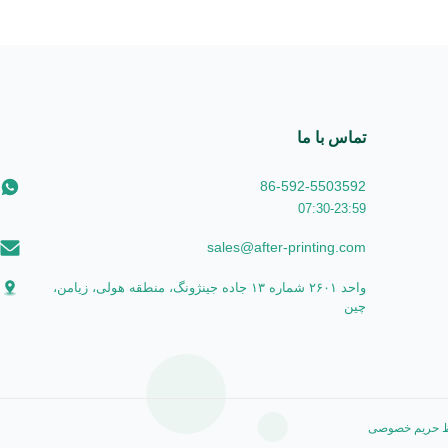
تماس با ما
86-592-5503592
07:30-23:59
sales@after-printing.com
واحد ۲۶۰۱ شماره ۱۳ جاده جینژونگ، منطقه هولی، زیامن،
چین
 حریم خصوصی