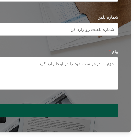
شماره تلفن
پیام
*