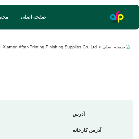
صفحه اصلی
محص
صفحه اصلی
>
Xiamen After-Printing Finishing Supplies Co.,Ltd اطلاعات تماس
آدرس
آدرس کارخانه