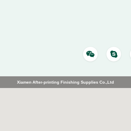
Xiamen After-printing Finishing Supplies Co.,Ltd