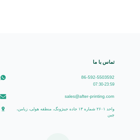
تماس با ما
86-592-5503592
07:30-23:59
sales@after-printing.com
واحد ۲۶۰۱ شماره ۱۳ جاده جینژونگ، منطقه هولی، زیامن،
چین