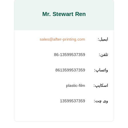
Mr. Stewart Ren
ایمیل:
sales@after-printing.com
تلفن:
86-13599537359
واتساپ:
8613599537359
اسکایپ:
plastic-film
وی چت:
13599537359