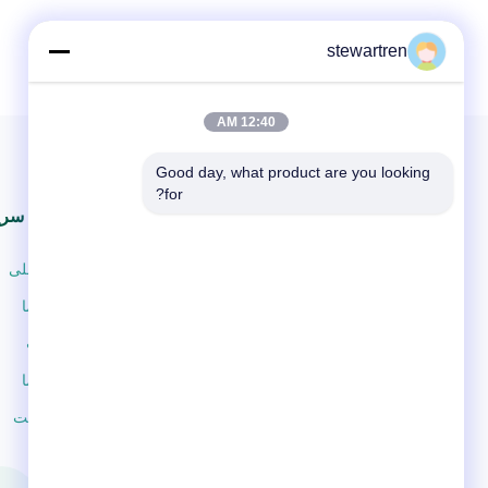
stewartren
12:40 AM
Good day, what product are you looking 
for?
پیوندهای سری
صفحه اصلی
در مورد ما
محصولات
تماس با ما
نقشه سایت