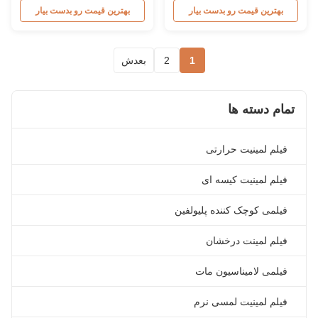
Screen/Offset/Gravure/Intaglio
Silver Metalized Polyester
بهترین قیمت رو بدست بیار
بهترین قیمت رو بدست بیار
Printing Supported Metalized
Thermal Lamination Film -
Polyester PET Film for Thermal
Popular Product Metalized
Lamination Polyester PET
Polyester (PET) Thermal
1
2
بعدش
metalized thermal lamination
Lamination Film resembles
film is suitable for various
aluminum paper when
printing types including offset
laminated with paper. It is
printing, screen ...
commonly used for laminating ...
تمام دسته ها
فیلم لمینیت حرارتی
فیلم لمینیت کیسه ای
فیلمی کوچک کننده پلیولفین
فیلم لمینت درخشان
فیلمی لامیناسیون مات
فیلم لمینیت لمسی نرم