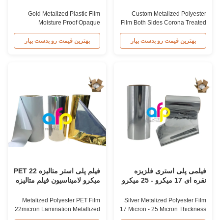
عملیات کرونا، تاییدیه SGS
استر متالایز
Gold Metalized Plastic Film
Custom Metalized Polyester
Moisture Proof Opaque
Film Both Sides Corona Treated
Metallized Polyester Film Gold
SGS Approval Custom-made
Metalized/Metallic Polyester
Color Thermal Laminating Film
بهترین قیمت رو بدست بیار
بهترین قیمت رو بدست بیار
(PET) Thermal Lamination Film
Metalized Polyester Film
Metalized/Metallic Polyester
Metalized Polyester Film
(PET) Thermal Lamination Film
resembles aluminum paper
provides strong adhesion,
when laminated with paper. It is
perfect surface tension, and
used for laminating daily
excellent rewinding
consumable packaging boxes,
performance, with one or ...
including grocery, ...
فیلمی پلی استری فلزیزه
فیلم پلی استر متالیزه PET 22
نقره ای 17 میکرو - 25 میکرو
میکرو لامیناسیون فیلم متالیزه
ضخامت 3 اینچ هسته
رول
Metalized Polyester PET Film
Silver Metalized Polyester Film
22micron Lamination Metallized
17 Micron - 25 Micron Thickness
Film Roll
3 Inch Core Product Overview