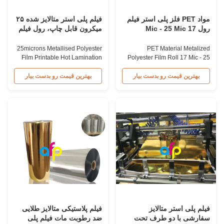
مواد PET فلز پلی استر فیلم
فیلم پلی استر متالایز شده ۲۵
رول 17 Mic - 25 Mic
میکرون قابل چاپ، رول فیلم
ضخامت
پلی استر لمینیت گرم
25microns Metallised Polyester
PET Material Metalized
Film Printable Hot Lamination
Polyester Film Roll 17 Mic - 25
Polyester Film Roll 25microns
Mic Thickness PET Material
Metalized Polyester (PET)
Metalized Polyester Film Roll,
بهترین قیمت رو بدست بیار
بهترین قیمت رو بدست بیار
Plastic Hot Lamination Film
From 17mic to 25mic Metalized
Metalized Polyester (PET)
PET Thermal Lamination Film
Plastic Hot Lamination Film
with thickness ranging from
resembles aluminum paper
17mic to 25mic is available. This
when laminated with paper. It is
dry lamination film is based on
specifically designed for
PET film coated with EVA glue.
laminating daily ...
...
فیلم پلی استر متالایز
فیلم پلاستیکی متالایز طلایی
سفارشی با دو طرف تحت
ضد رطوبت مات فیلم پلی