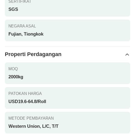
SERTIFIKAT
SGS
NEGARA ASAL
Fujian, Tiongkok
Properti Perdagangan
MOQ
2000kg
PATOKAN HARGA
USD19.6-64.8/Roll
METODE PEMBAYARAN
Western Union, L/C, T/T