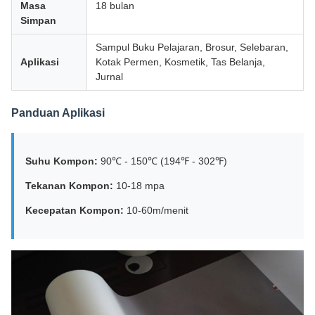
Masa
18 bulan
Simpan
Sampul Buku Pelajaran, Brosur, Selebaran,
Aplikasi
Kotak Permen, Kosmetik, Tas Belanja,
Jurnal
Panduan Aplikasi
Suhu Kompon:
90℃ - 150℃ (194℉ - 302℉)
Tekanan Kompon:
10-18 mpa
Kecepatan Kompon:
10-60m/menit