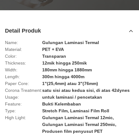
Detail Produk
Name:
Gulungan Laminasi Termal
Material:
PET + EVA
Color:
Transparan
Thickness:
12mik hingga 250mik
Width:
180mm hingga 1880mm
Length:
300m hingga 4000m
Paper Core:
1"(25,4mm) atau 3"(76mm)
Corona Treatment:
satu sisi atau kedua sisi, di atas 42dynes
Usage:
untuk laminasi / pencetakan
Feature:
Bukti Kelembaban
Type:
Stretch Film, Laminasi Film Roll
High Light:
Gulungan Laminasi Termal 12mic
,
Gulungan Laminasi Termal 250mic
,
Produsen film penyusut PET