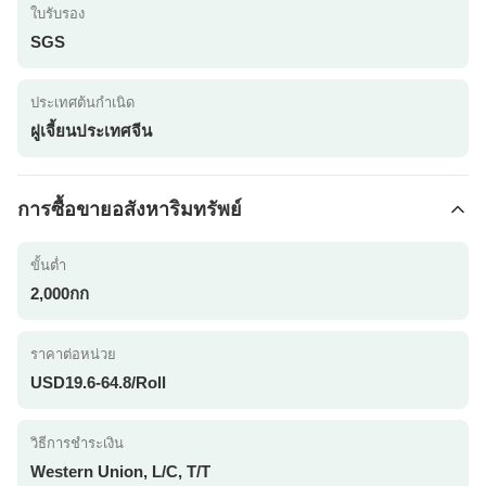
ใบรับรอง
SGS
ประเทศต้นกำเนิด
ฝูเจี้ยนประเทศจีน
การซื้อขายอสังหาริมทรัพย์
ขั้นต่ำ
2,000กก
ราคาต่อหน่วย
USD19.6-64.8/Roll
วิธีการชำระเงิน
Western Union, L/C, T/T