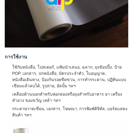
การใช้งาน
ใช้กับหนังสือ, โปสเตอร์, แฟ้มนำเสนอ, ฉลาก, ถุงช้อปปิ้ง, ป้าย
POP, เอกสาร, ปกหนังสือ, บัตรประจำตัว, ใบอนุญาต,
หนังสือเดินทาง, ป้องกันรอยขีดข่วน, การทำกระดาน, ปฏิทินแบบ
เขียนแล้วลบได้, รูปถ่าย, อัลบั้ม ฯลฯ
เคลือบด้านนอกสำหรับห่อกล่องหรือถุงสำหรับอาหาร ยา เครื่อง
สำอาง ของขวัญ เหล้า ฯลฯ
กระดาษวาดเขียน, เอกสาร, โฆษณา, การพิมพ์ดิจิทัล, บอร์ดแสดง
สินค้า ฯลฯ