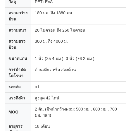
วัสดุ
PET+EVA
ความกว้าง
180 มม. ถึง 1880 มม.
ม้วน
ความหนา
20 ไมครอน ถึง 250 ไมครอน
ความยาว
300 ม. ถึง 4000 ม.
ม้วน
ขนาดแกน
1 นิ้ว (25.4 มม.), 3 นิ้ว (76.2 มม.)
การบำบัด
ด้านเดียว หรือ สองด้าน
โคโรนา
รอยต่อ
≤1
แรงตึงผิว
สูงสุด 42 ไดน์
2 ตัน (มีหน้ากว้างผสม: 500 มม., 600 มม., 700
MOQ
มม. ฯลฯ)
อายุการ
18 เดือน