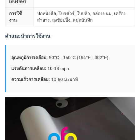
เก็บรักษา
การใช้
ปกหนังสือ, โบรชัวร์, ใบปลิว, กล่องขนม, เครื่อง
งาน
สำอาง, ถุงช้อปปิ้ง, สมุดบันทึก
คำแนะนำการใช้งาน
อุณหภูมิการเคลือบ:
90°C - 150°C (194°F - 302°F)
แรงดันการเคลือบ:
10-18 mpa
ความเร็วการเคลือบ:
10-60 ม./นาที