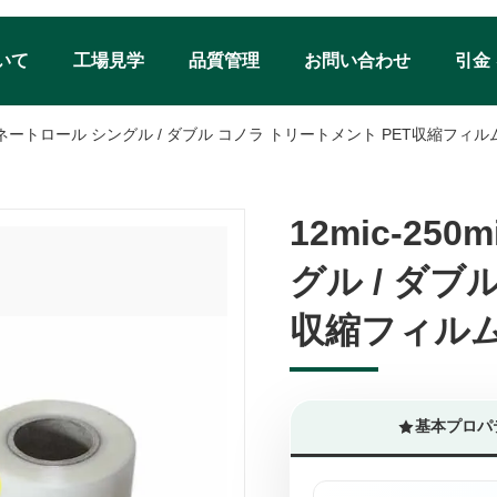
いて
工場見学
品質管理
お問い合わせ
引金
 熱ラミネートロール シングル / ダブル コノラ トリートメント PET収縮フィ
12mic-2
12mic-2
グル / ダブ
グル / ダブ
収縮フィル
収縮フィル
基本プロパ