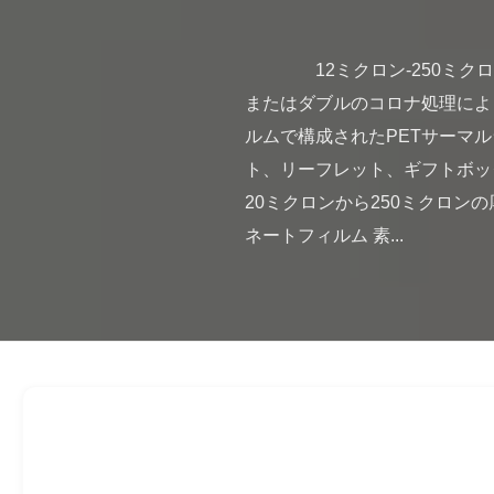
                12ミクロン-250ミクロン サーマルラミネートロール シングル/ダブルコロナ処理 PETシュリンクフィルム シングル
またはダブルのコロナ処理によ
ルムで構成されたPETサーマ
ト、リーフレット、ギフトボッ
20ミクロンから250ミクロン
ネートフィルム 素...
