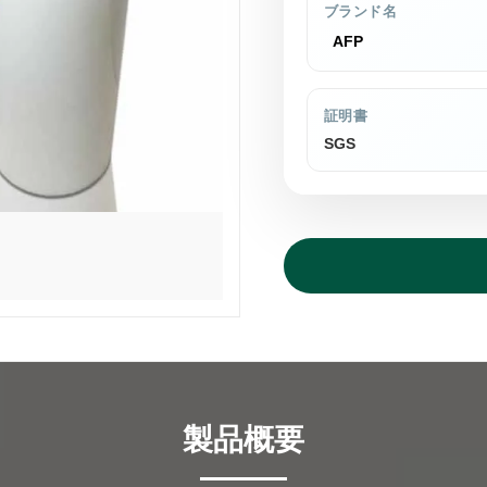
ブランド名
AFP
証明書
SGS
製品概要