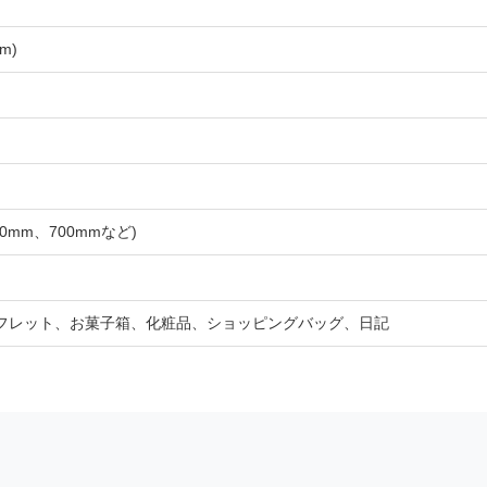
m)
00mm、700mmなど)
フレット、お菓子箱、化粧品、ショッピングバッグ、日記