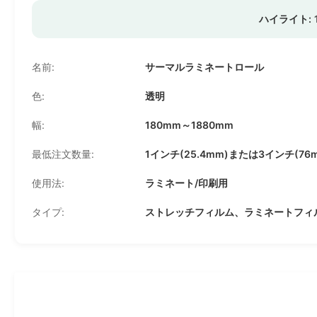
ハイライト:
名前:
サーマルラミネートロール
色:
透明
幅:
180mm～1880mm
最低注文数量:
1インチ(25.4mm)または3インチ(76
使用法:
ラミネート/印刷用
タイプ:
ストレッチフィルム、ラミネートフィ