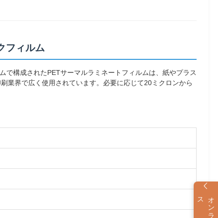
ンクフィルム
ムで構成されたPETサーマルラミネートフィルムは、紙やプラス
刷業界で広く使用されています。必要に応じて20ミクロンから
ス