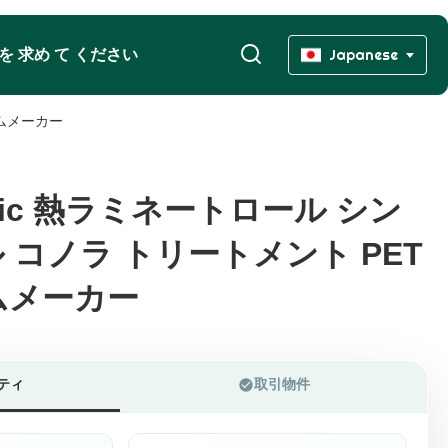
 を 求め て ください
Japanese
ルムメーカー
50mic 熱ラミネートロール シン
50mic 熱ラミネートロール シン
ル コノラ トリートメント PET
ル コノラ トリートメント PET
ムメーカー
ムメーカー
ティ
取引物件